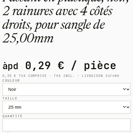
2 rainures avec 4 côtés
droits, pour sangle de
25,00mm
0,29
€
/ pièce
àpd
0,35
€
TVA COMPRISE · TVA INCL. · LIVRAISON 24/48H
COULEUR
TAILLE
QUANTITÉ