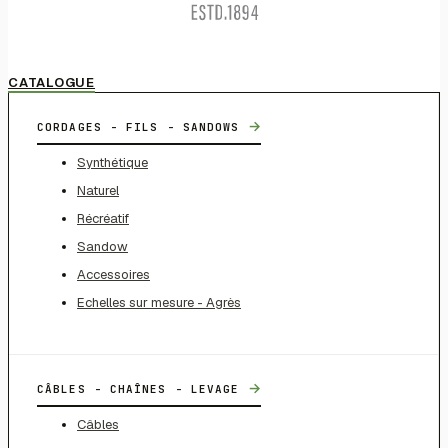
CATALOGUE
→
CORDAGES - FILS - SANDOWS
Synthétique
Naturel
Récréatif
Sandow
Accessoires
Echelles sur mesure - Agrès
→
CÂBLES - CHAÎNES - LEVAGE
Câbles