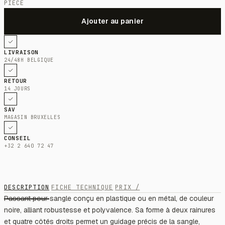
PIÈCE
LIVRAISON
24/48H BELGIQUE
RETOUR
14 JOURS
SAV
MAGASIN BRUXELLES
CONSEIL
+32 2 640 72 47
DESCRIPTION
FICHE TECHNIQUE
PRIX /
Passant pour sangle conçu en plastique ou en métal, de couleur
noire, alliant robustesse et polyvalence. Sa forme à deux rainures
et quatre côtés droits permet un guidage précis de la sangle,