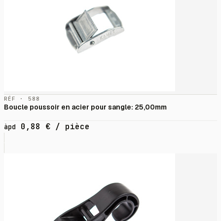
RÉF · 588
Boucle poussoir en acier pour sangle: 25,00mm
0,88
€
/ pièce
àpd