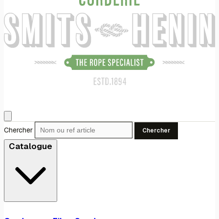
Chercher
Chercher
Catalogue