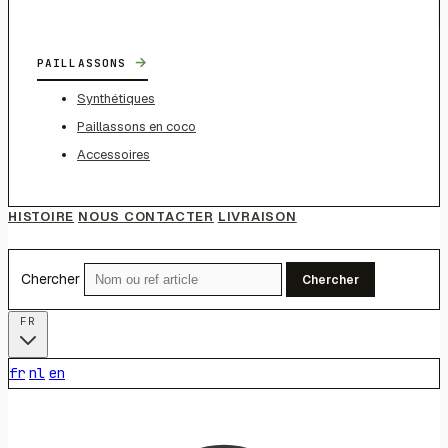
→
PAILLASSONS
Synthétiques
Paillassons en coco
Accessoires
HISTOIRE
NOUS CONTACTER
LIVRAISON
Chercher
Chercher
FR
fr
nl
en