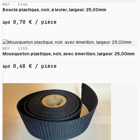
RÉF · 1146
Boucle plastique, noir, à levier, largeur: 25,00mm
0,70
€
/ pièce
àpd
RÉF · 1155
Mousqueton plastique, noir, avec émerillon, largeur: 25,00mm
0,68
€
/ pièce
àpd