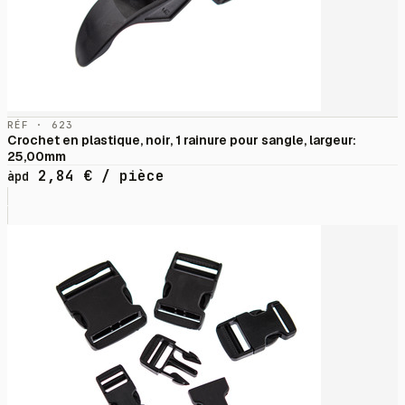
RÉF · 623
Crochet en plastique, noir, 1 rainure pour sangle, largeur:
25,00mm
2,84
€
/ pièce
àpd