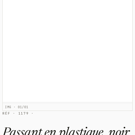
IMG · 01/01
RÉF · 1179 ·
Passant en plastique, noir,