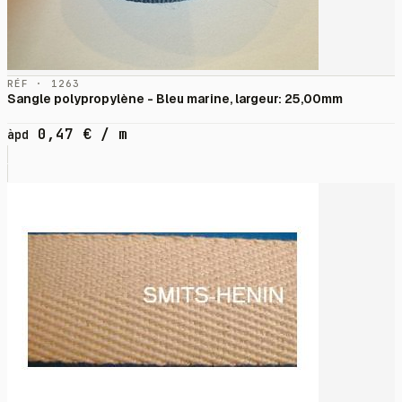
RÉF · 1263
Sangle polypropylène - Bleu marine, largeur: 25,00mm
0,47
€
/ m
àpd