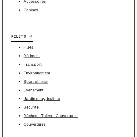
Accessoires
Chaines
→
FILETS
Filets
Bâtiment
Transport
Environnement
Sport et loisir
Evénement
Jardin et agriculture
Sécurité
Bâches - Toiles - Couvertures
Couvertures