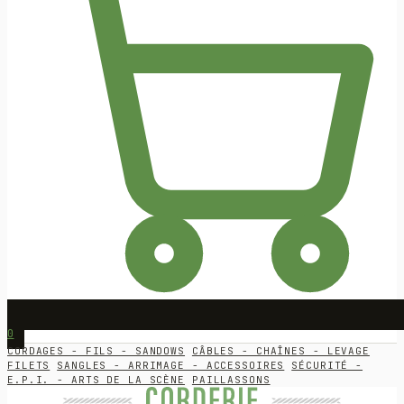
0
CORDAGES - FILS - SANDOWS
CÂBLES - CHAÎNES - LEVAGE
FILETS
SANGLES - ARRIMAGE - ACCESSOIRES
SÉCURITÉ -
E.P.I. - ARTS DE LA SCÈNE
PAILLASSONS