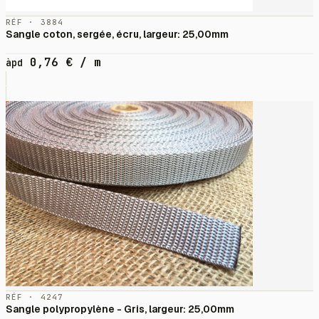
RÉF · 3884
Sangle coton, sergée, écru, largeur: 25,00mm
0,76
€
/ m
àpd
RÉF · 4247
Sangle polypropylène - Gris, largeur: 25,00mm