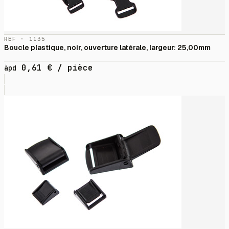
RÉF · 1135
Boucle plastique, noir, ouverture latérale, largeur: 25,00mm
0,61
€
/ pièce
àpd