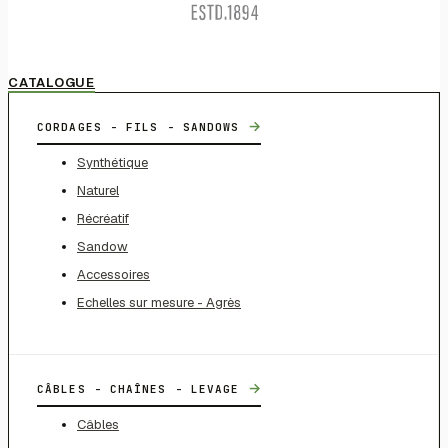
CATALOGUE
→
CORDAGES - FILS - SANDOWS
Synthétique
Naturel
Récréatif
Sandow
Accessoires
Echelles sur mesure - Agrès
→
CÂBLES - CHAÎNES - LEVAGE
Câbles