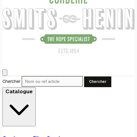
Chercher
Chercher
Catalogue