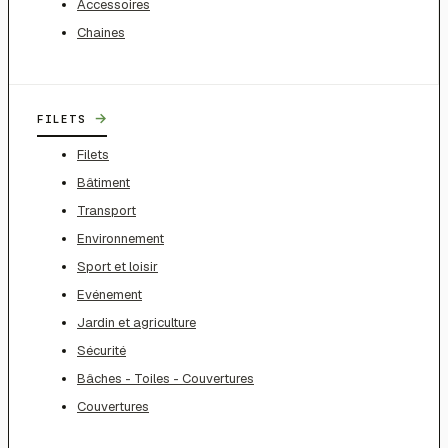
Accessoires
Chaines
→
FILETS
Filets
Bâtiment
Transport
Environnement
Sport et loisir
Evénement
Jardin et agriculture
Sécurité
Bâches - Toiles - Couvertures
Couvertures