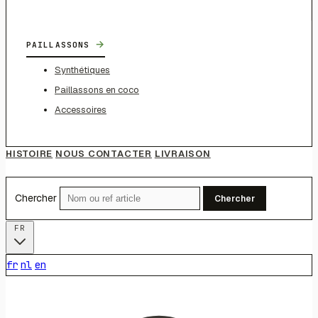
→
PAILLASSONS
Synthétiques
Paillassons en coco
Accessoires
HISTOIRE
NOUS CONTACTER
LIVRAISON
Chercher
Chercher
FR
fr
nl
en