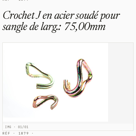
Crochet J en acier soudé pour
sangle de larg.: 75,00mm
IMG · 01/01
RÉF · 1879 ·