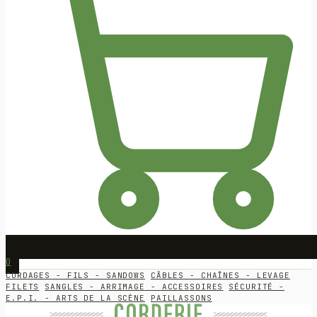
0
CORDAGES - FILS - SANDOWS
CÂBLES - CHAÎNES - LEVAGE
FILETS
SANGLES - ARRIMAGE - ACCESSOIRES
SÉCURITÉ -
E.P.I. - ARTS DE LA SCÈNE
PAILLASSONS