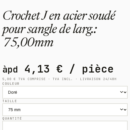
Crochet J en acier soudé
pour sangle de larg.:
75,00mm
4,13
€
/ pièce
àpd
5,00
€
TVA COMPRISE · TVA INCL. · LIVRAISON 24/48H
COULEUR
TAILLE
QUANTITÉ