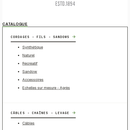
CATALOGUE
→
CORDAGES - FILS - SANDOWS
Synthétique
Naturel
Récréatif
Sandow
Accessoires
Echelles sur mesure - Agrès
→
CÂBLES - CHAÎNES - LEVAGE
Câbles