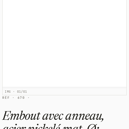
IMG · 01/01
RÉF · 670 ·
Embout avec anneau,