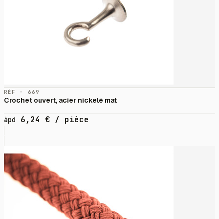
RÉF · 669
Crochet ouvert, acier nickelé mat
6,24
€
/ pièce
àpd