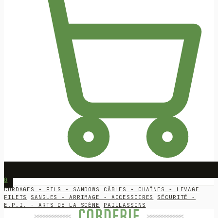
0
CORDAGES - FILS - SANDOWS
CÂBLES - CHAÎNES - LEVAGE
FILETS
SANGLES - ARRIMAGE - ACCESSOIRES
SÉCURITÉ -
E.P.I. - ARTS DE LA SCÈNE
PAILLASSONS