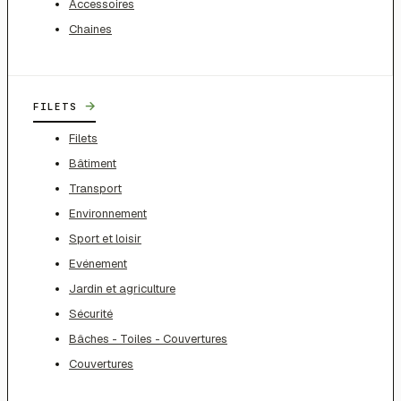
Accessoires
Chaines
→
FILETS
Filets
Bâtiment
Transport
Environnement
Sport et loisir
Evénement
Jardin et agriculture
Sécurité
Bâches - Toiles - Couvertures
Couvertures