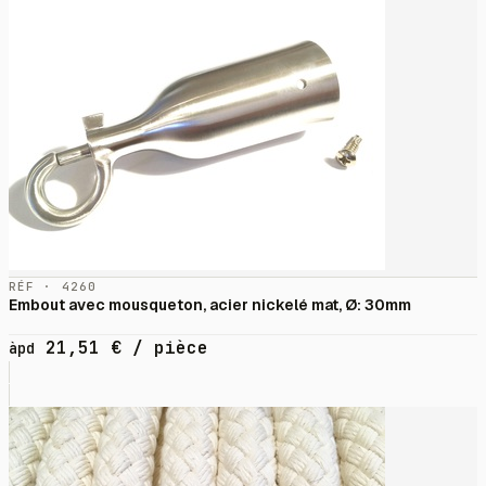
RÉF · 4260
Embout avec mousqueton, acier nickelé mat, Ø: 30mm
21,51
€
/ pièce
àpd