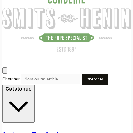
Chercher
Chercher
Catalogue