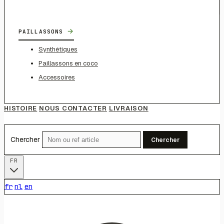
→
PAILLASSONS
Synthétiques
Paillassons en coco
Accessoires
HISTOIRE
NOUS CONTACTER
LIVRAISON
Chercher
Chercher
FR
fr
nl
en