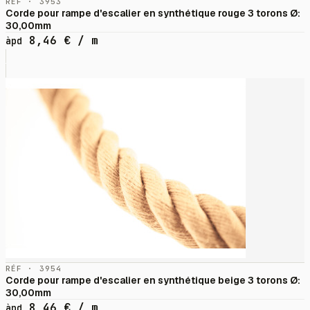
RÉF · 3953
Corde pour rampe d'escalier en synthétique rouge 3 torons Ø:
30,00mm
8,46
€
/ m
àpd
RÉF · 3954
Corde pour rampe d'escalier en synthétique beige 3 torons Ø:
30,00mm
8,46
€
/ m
àpd