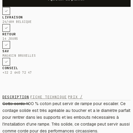
LIVRAISON
24/48H BELGIQUE
RETOUR
14 JOURS
SAV
MAGASIN BRUXELLES
CONSEIL
+32 2 640 72 47
DESCRIPTION
FICHE TECHNIQUE
PRIX /
Cette corde 100 % coton peut servir de rampe pour escalier. Ce
cordage solide est très agréable au toucher et a le diamètre parfait
pour rentrer dans les supports et les embouts nécessaires à
l'installation d'une rampe. Très solide, ce cordage peut servir aussi
comme corde pour des performances circassiens.