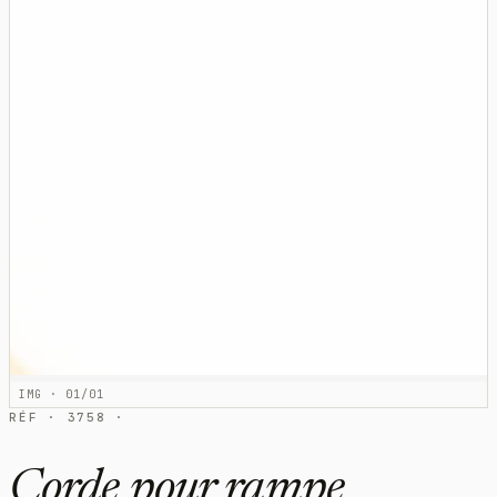
IMG · 01/01
RÉF · 3758 ·
Corde pour rampe