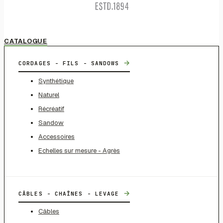
CATALOGUE
→
CORDAGES - FILS - SANDOWS
Synthétique
Naturel
Récréatif
Sandow
Accessoires
Echelles sur mesure - Agrès
→
CÂBLES - CHAÎNES - LEVAGE
Câbles