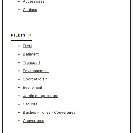
Accessoires
Chaines
→
FILETS
Filets
Bâtiment
Transport
Environnement
Sport et loisir
Evénement
Jardin et agriculture
Sécurité
Bâches - Toiles - Couvertures
Couvertures