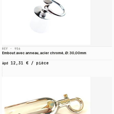
RÉF · 956
Embout avec anneau, acier chromé, Ø: 30,00mm
12,31
€
/ pièce
àpd