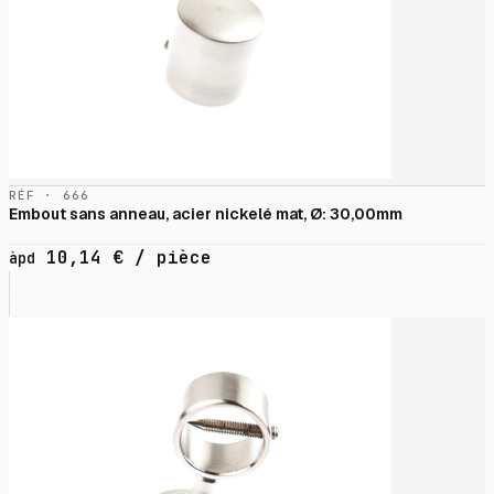
RÉF · 666
Embout sans anneau, acier nickelé mat, Ø: 30,00mm
10,14
€
/ pièce
àpd