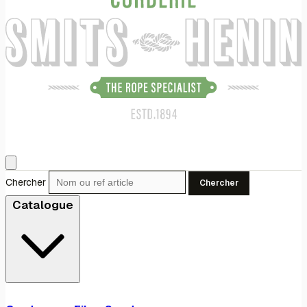
Chercher
Chercher
Catalogue