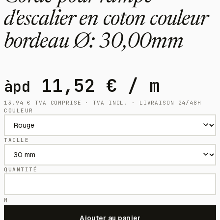
d'escalier en coton couleur
bordeau Ø: 30,00mm
11,52
€
/ m
àpd
13,94
€
TVA COMPRISE · TVA INCL. · LIVRAISON 24/48H
COULEUR
TAILLE
QUANTITÉ
M