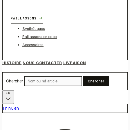
→
PAILLASSONS
Synthétiques
Paillassons en coco
Accessoires
HISTOIRE
NOUS CONTACTER
LIVRAISON
Chercher
Chercher
FR
fr
nl
en