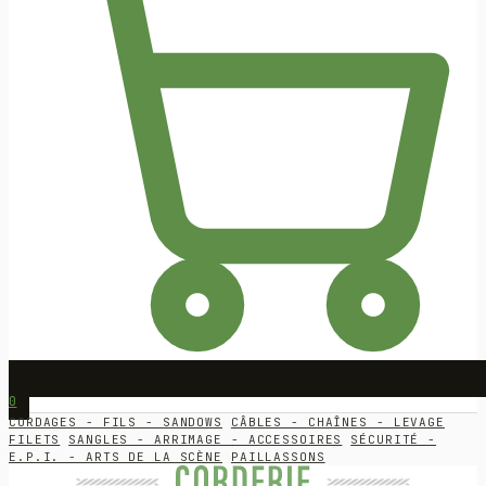
0
CORDAGES - FILS - SANDOWS
CÂBLES - CHAÎNES - LEVAGE
FILETS
SANGLES - ARRIMAGE - ACCESSOIRES
SÉCURITÉ -
E.P.I. - ARTS DE LA SCÈNE
PAILLASSONS