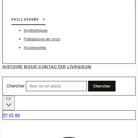
→
PAILLASSONS
Synthétiques
Paillassons en coco
Accessoires
HISTOIRE
NOUS CONTACTER
LIVRAISON
Chercher
Chercher
FR
fr
nl
en