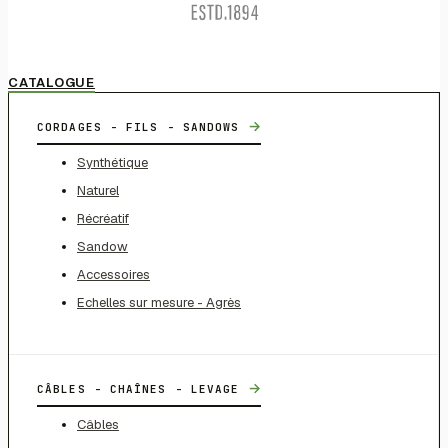
CATALOGUE
→
CORDAGES - FILS - SANDOWS
Synthétique
Naturel
Récréatif
Sandow
Accessoires
Echelles sur mesure - Agrès
→
CÂBLES - CHAÎNES - LEVAGE
Câbles