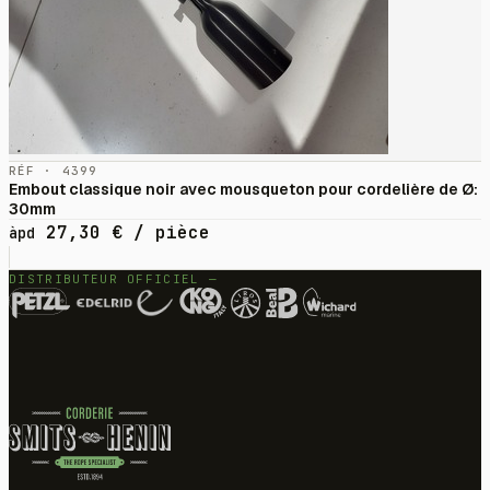
RÉF · 4399
Embout classique noir avec mousqueton pour cordelière de Ø:
30mm
27,30
€
/ pièce
àpd
DISTRIBUTEUR OFFICIEL —