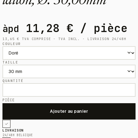
laiton, Ø: 30,00mm
11,28
€
/ pièce
àpd
13,65
€
TVA COMPRISE · TVA INCL. · LIVRAISON 24/48H
COULEUR
TAILLE
QUANTITÉ
PIÈCE
LIVRAISON
24/48H BELGIQUE