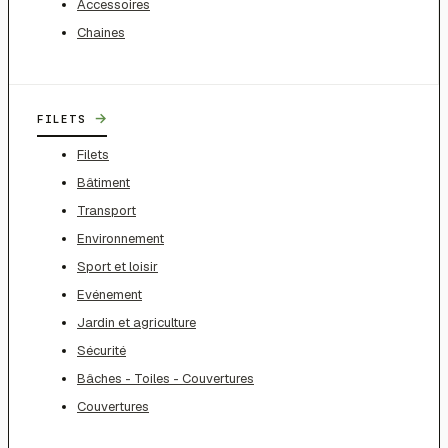
Accessoires
Chaines
→
FILETS
Filets
Bâtiment
Transport
Environnement
Sport et loisir
Evénement
Jardin et agriculture
Sécurité
Bâches - Toiles - Couvertures
Couvertures