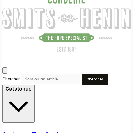
Chercher
Chercher
Catalogue