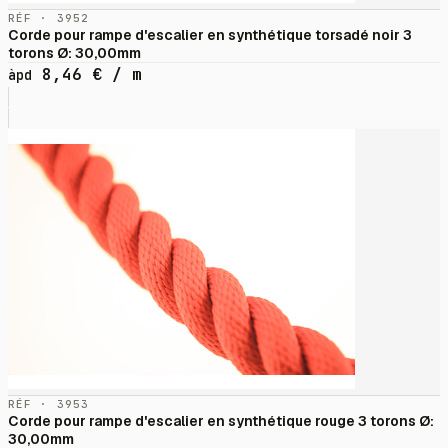
RÉF · 3952
Corde pour rampe d'escalier en synthétique torsadé noir 3
torons Ø: 30,00mm
8,46
€
/ m
àpd
RÉF · 3953
Corde pour rampe d'escalier en synthétique rouge 3 torons Ø:
30,00mm