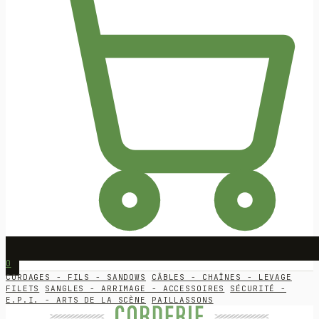
0
CORDAGES - FILS - SANDOWS
CÂBLES - CHAÎNES - LEVAGE
FILETS
SANGLES - ARRIMAGE - ACCESSOIRES
SÉCURITÉ -
E.P.I. - ARTS DE LA SCÈNE
PAILLASSONS