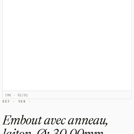
IMG · 01/01
RÉF · 958 ·
Embout avec anneau,