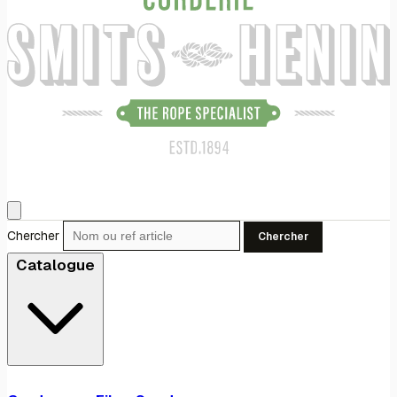
Chercher
Chercher
Catalogue