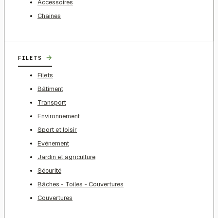
Accessoires
Chaines
→
FILETS
Filets
Bâtiment
Transport
Environnement
Sport et loisir
Evénement
Jardin et agriculture
Sécurité
Bâches - Toiles - Couvertures
Couvertures