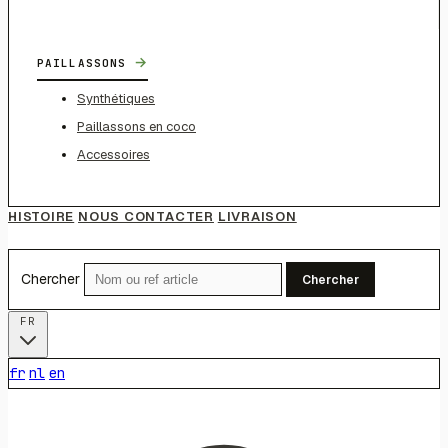
→
PAILLASSONS
Synthétiques
Paillassons en coco
Accessoires
HISTOIRE
NOUS CONTACTER
LIVRAISON
Chercher
Chercher
FR
fr
nl
en