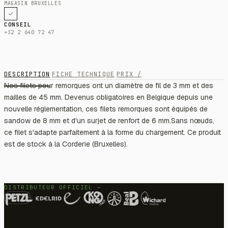
MAGASIN BRUXELLES
CONSEIL
+32 2 640 72 47
DESCRIPTION
FICHE TECHNIQUE
PRIX /
Nos filets pour remorques ont un diamètre de fil de 3 mm et des
mailles de 45 mm. Devenus obligatoires en Belgique depuis une
nouvelle réglementation, ces filets remorques sont équipés de
sandow de 8 mm et d'un surjet de renfort de 6 mm.Sans nœuds,
ce filet s'adapte parfaitement à la forme du chargement. Ce produit
est de stock à la Corderie (Bruxelles).
DISTRIBUTEUR OFFICIEL —