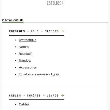
CATALOGUE
→
CORDAGES - FILS - SANDOWS
Synthétique
Naturel
Récréatif
Sandow
Accessoires
Echelles sur mesure - Agrès
→
CÂBLES - CHAÎNES - LEVAGE
Câbles