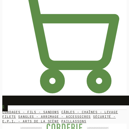
0
CORDAGES - FILS - SANDOWS
CÂBLES - CHAÎNES - LEVAGE
FILETS
SANGLES - ARRIMAGE - ACCESSOIRES
SÉCURITÉ -
E.P.I. - ARTS DE LA SCÈNE
PAILLASSONS