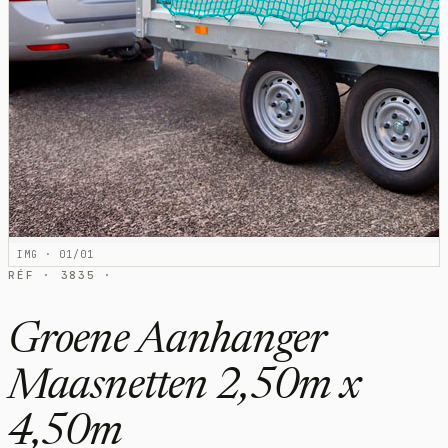
IMG · 01/01
RÉF · 3835 ·
Groene Aanhanger
Maasnetten 2,50m x
4,50m