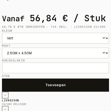
56,84
€
/ Stuk
Vanaf
68,78
€
BTW INBEGREPEN · TVA INCL. · LIVRAISON 24/48H
KLEUR
MAAT
HOEVEELHEID
STUK
LIVRAISON
24/48H BELGIQUE