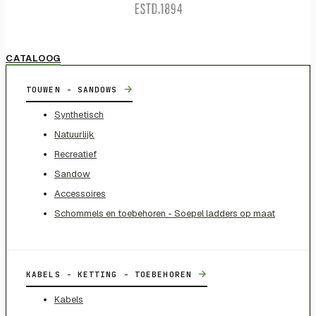
CATALOOG
→
TOUWEN - SANDOWS
Synthetisch
Natuurlijk
Recreatief
Sandow
Accessoires
Schommels en toebehoren - Soepel ladders op maat
→
KABELS - KETTING - TOEBEHOREN
Kabels