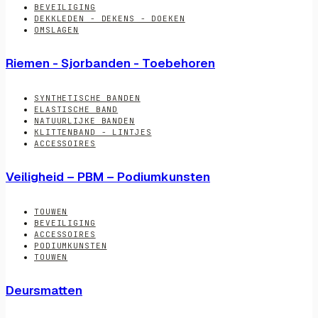
BEVEILIGING
DEKKLEDEN - DEKENS - DOEKEN
OMSLAGEN
Riemen - Sjorbanden - Toebehoren
SYNTHETISCHE BANDEN
ELASTISCHE BAND
NATUURLIJKE BANDEN
KLITTENBAND - LINTJES
ACCESSOIRES
Veiligheid – PBM – Podiumkunsten
TOUWEN
BEVEILIGING
ACCESSOIRES
PODIUMKUNSTEN
TOUWEN
Deursmatten