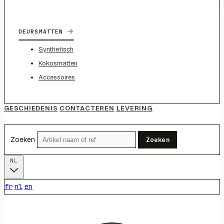
→
DEURSMATTEN
Synthetisch
Kokosmatten
Accessoires
GESCHIEDENIS
CONTACTEREN
LEVERING
Zoeken
Zoeken
NL
fr
nl
en