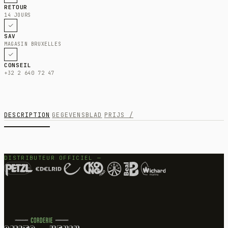
RETOUR
14 JOURS
SAV
MAGASIN BRUXELLES
CONSEIL
+32 2 640 72 47
DESCRIPTION
GEGEVENSBLAD
PRIJS /
DISTRIBUTEUR OFFICIEL —