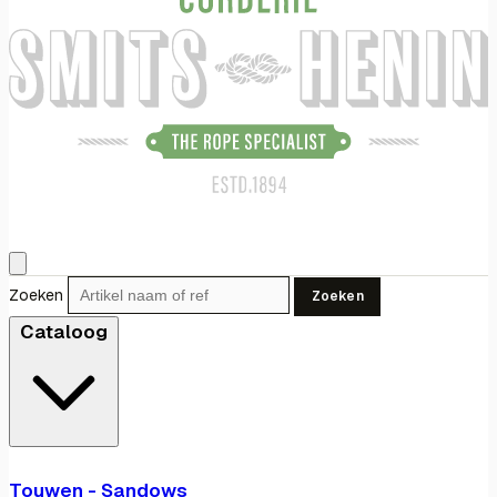
Zoeken
Zoeken
Cataloog
Touwen - Sandows