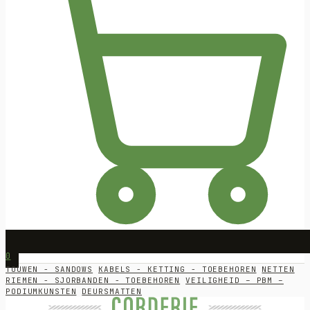
0
TOUWEN - SANDOWS
KABELS - KETTING - TOEBEHOREN
NETTEN
RIEMEN - SJORBANDEN - TOEBEHOREN
VEILIGHEID – PBM –
PODIUMKUNSTEN
DEURSMATTEN