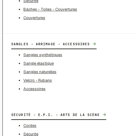
Sécurité
Bâches - Toiles - Couvertures
Couvertures
→
SANGLES - ARRIMAGE - ACCESSOIRES
Sangles synthétiques
Sangle élastique
Sangles naturelles
Velcro - Rubans
Accessoires
→
SÉCURITÉ - E.P.I. - ARTS DE LA SCÈNE
Cordes
Sécurité