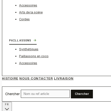
Accessoires
Arts de la scène
Cordes
→
PAILLASSONS
Synthétiques
Paillassons en coco
Accessoires
HISTOIRE
NOUS CONTACTER
LIVRAISON
Chercher
Chercher
FR