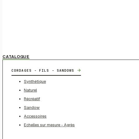
CATALOGUE
→
CORDAGES - FILS - SANDOWS
Synthétique
Naturel
Récréatif
Sandow
Accessoires
Echelles sur mesure - Agrès