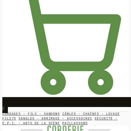
0
CORDAGES - FILS - SANDOWS
CÂBLES - CHAÎNES - LEVAGE
FILETS
SANGLES - ARRIMAGE - ACCESSOIRES
SÉCURITÉ -
E.P.I. - ARTS DE LA SCÈNE
PAILLASSONS