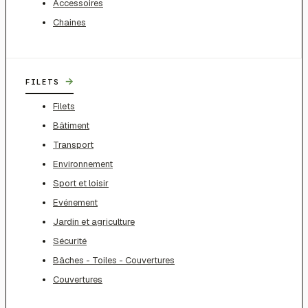
Accessoires
Chaines
→
FILETS
Filets
Bâtiment
Transport
Environnement
Sport et loisir
Evénement
Jardin et agriculture
Sécurité
Bâches - Toiles - Couvertures
Couvertures