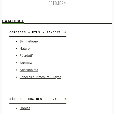
CATALOGUE
→
CORDAGES - FILS - SANDOWS
Synthétique
Naturel
Récréatif
Sandow
Accessoires
Echelles sur mesure - Agrès
→
CÂBLES - CHAÎNES - LEVAGE
Câbles