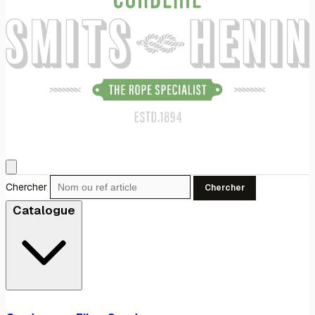
Chercher
Chercher
Catalogue