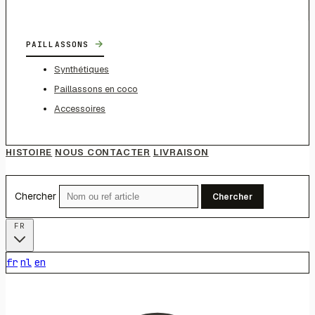
→
PAILLASSONS
Synthétiques
Paillassons en coco
Accessoires
HISTOIRE
NOUS CONTACTER
LIVRAISON
Chercher
Chercher
FR
fr
nl
en