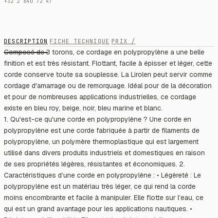
+32 2 640 72 47
DESCRIPTION
FICHE TECHNIQUE
PRIX /
Composé de 3 torons, ce cordage en polypropylène a une belle
finition et est très résistant. Flottant, facile à épisser et léger, cette
corde conserve toute sa souplesse. La Lirolen peut servir comme
cordage d'amarrage ou de remorquage. Idéal pour de la décoration
et pour de nombreuses applications industrielles, ce cordage
existe en bleu roy, beige, noir, bleu marine et blanc.
1. Qu'est-ce qu'une corde en polypropylène ? Une corde en
polypropylène est une corde fabriquée à partir de filaments de
polypropylène, un polymère thermoplastique qui est largement
utilisé dans divers produits industriels et domestiques en raison
de ses propriétés légères, résistantes et économiques. 2.
Caractéristiques d’une corde en polypropylène : • Légèreté : Le
polypropylène est un matériau très léger, ce qui rend la corde
moins encombrante et facile à manipuler. Elle flotte sur l’eau, ce
qui est un grand avantage pour les applications nautiques. •