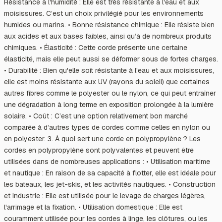
Résistance à l'humidité : Elle est très résistante à l'eau et aux
moisissures. C’est un choix privilégié pour les environnements
humides ou marins. • Bonne résistance chimique : Elle résiste bien
aux acides et aux bases faibles, ainsi qu’à de nombreux produits
chimiques. • Élasticité : Cette corde présente une certaine
élasticité, mais elle peut aussi se déformer sous de fortes charges.
• Durabilité : Bien qu'elle soit résistante à l'eau et aux moisissures,
elle est moins résistante aux UV (rayons du soleil) que certaines
autres fibres comme le polyester ou le nylon, ce qui peut entraîner
une dégradation à long terme en exposition prolongée à la lumière
solaire. • Coût : C’est une option relativement bon marché
comparée à d’autres types de cordes comme celles en nylon ou
en polyester. 3. À quoi sert une corde en polypropylène ? Les
cordes en polypropylène sont polyvalentes et peuvent être
utilisées dans de nombreuses applications : • Utilisation maritime
et nautique : En raison de sa capacité à flotter, elle est idéale pour
les bateaux, les jet-skis, et les activités nautiques. • Construction
et industrie : Elle est utilisée pour le levage de charges légères,
l'arrimage et la fixation. • Utilisation domestique : Elle est
couramment utilisée pour les cordes à linge, les clôtures, ou les