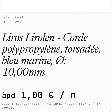
IMG · 01/01
RÉF · 296 ·
Liros Lirolen - Corde
polypropylène, torsadée,
bleu marine, Ø:
10,00mm
1,00
€
/ m
àpd
1,21
€
TVA COMPRISE · TVA INCL. · LIVRAISON 24/48H
COULEUR