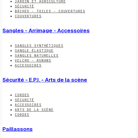
JARDIN ET AGRICULTURE
SÉCURITÉ
BÂCHES - TOILES - COUVERTURES
COUVERTURES
Sangles - Arrimage - Accessoires
SANGLES SYNTHÉTIQUES
SANGLE ÉLASTIQUE
SANGLES NATURELLES
VELCRO - RUBANS
ACCESSOIRES
Sécurité - E.P.I. - Arts de la scène
CORDES
SÉCURITÉ
ACCESSOIRES
ARTS DE LA SCÈNE
CORDES
Paillassons