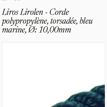
Liros Lirolen - Corde
polypropylène, torsadée, bleu
marine, Ø: 10,00mm