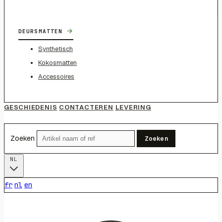
→
DEURSMATTEN
Synthetisch
Kokosmatten
Accessoires
GESCHIEDENIS
CONTACTEREN
LEVERING
Zoeken
Zoeken
NL
fr
nl
en