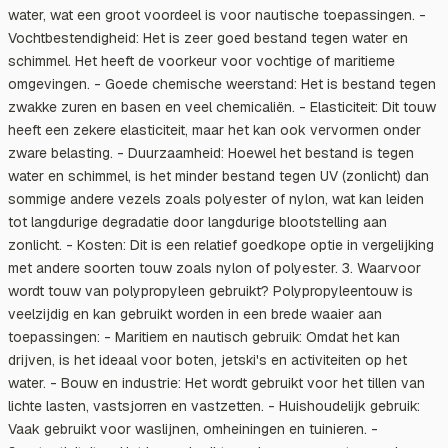
water, wat een groot voordeel is voor nautische toepassingen. -
Vochtbestendigheid: Het is zeer goed bestand tegen water en
schimmel. Het heeft de voorkeur voor vochtige of maritieme
omgevingen. - Goede chemische weerstand: Het is bestand tegen
zwakke zuren en basen en veel chemicaliën. - Elasticiteit: Dit touw
heeft een zekere elasticiteit, maar het kan ook vervormen onder
zware belasting. - Duurzaamheid: Hoewel het bestand is tegen
water en schimmel, is het minder bestand tegen UV (zonlicht) dan
sommige andere vezels zoals polyester of nylon, wat kan leiden
tot langdurige degradatie door langdurige blootstelling aan
zonlicht. - Kosten: Dit is een relatief goedkope optie in vergelijking
met andere soorten touw zoals nylon of polyester. 3. Waarvoor
wordt touw van polypropyleen gebruikt? Polypropyleentouw is
veelzijdig en kan gebruikt worden in een brede waaier aan
toepassingen: - Maritiem en nautisch gebruik: Omdat het kan
drijven, is het ideaal voor boten, jetski's en activiteiten op het
water. - Bouw en industrie: Het wordt gebruikt voor het tillen van
lichte lasten, vastsjorren en vastzetten. - Huishoudelijk gebruik:
Vaak gebruikt voor waslijnen, omheiningen en tuinieren. -