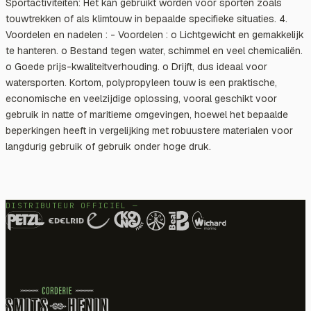
Sportactiviteiten: Het kan gebruikt worden voor sporten zoals
touwtrekken of als klimtouw in bepaalde specifieke situaties. 4.
Voordelen en nadelen : - Voordelen : o Lichtgewicht en gemakkelijk
te hanteren. o Bestand tegen water, schimmel en veel chemicaliën.
o Goede prijs-kwaliteitverhouding. o Drijft, dus ideaal voor
watersporten. Kortom, polypropyleen touw is een praktische,
economische en veelzijdige oplossing, vooral geschikt voor
gebruik in natte of maritieme omgevingen, hoewel het bepaalde
beperkingen heeft in vergelijking met robuustere materialen voor
langdurig gebruik of gebruik onder hoge druk.
DISTRIBUTEUR OFFICIEL —