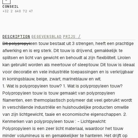
CONSEIL
+32 2 640 72 47
DESCRIPTION
GEGEVENSBLAD
PRIJS /
Dit polypropyleen touw bestaat uit 3 strengen, heeft een prachtige
afwerking en is erg sterk. Dit touw is drijvend, gemakkelijk te
splitsen en licht van gewicht en behoudt al zijn flexibiliteit. Lirolen
kan gebruikt worden als meertouw of sleeptouw. Dit touw is ideaal
voor decoratie en vele industriële toepassingen en is verkrijgbaar
in koningsblauw, beige, zwart, marineblauw en wit.
1. Wat is polypropyleen touw? 1. Wat is polypropyleen touw?
Polypropyleen touw is touw gemaakt van polypropyleen
filamenten, een thermoplastisch polymeer dat veel gebruikt wordt
in verschillende industriële en huishoudelijke producten omwille
van zijn lichtgewicht, taaie en economische eigenschappen. 2.
Kenmerken van polypropyleen touw : - Lichtgewicht:
Polypropyleen is een zeer licht materiaal, waardoor het touw
minder volumineus is en gemakkelijker te hanteren. Het drijft op