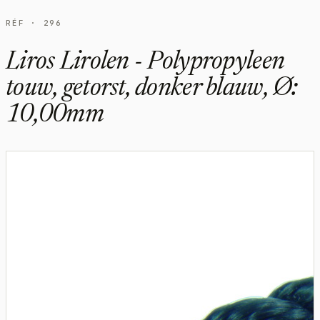
RÉF · 296
Liros Lirolen - Polypropyleen
touw, getorst, donker blauw, Ø:
10,00mm