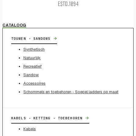
CATALOOG
→
TOUWEN - SANDOWS
Synthetisch
Natuurlijk
Recreatief
Sandow
Accessoires
Schommels en toebehoren - Soepel ladders op maat
→
KABELS - KETTING - TOEBEHOREN
Kabels