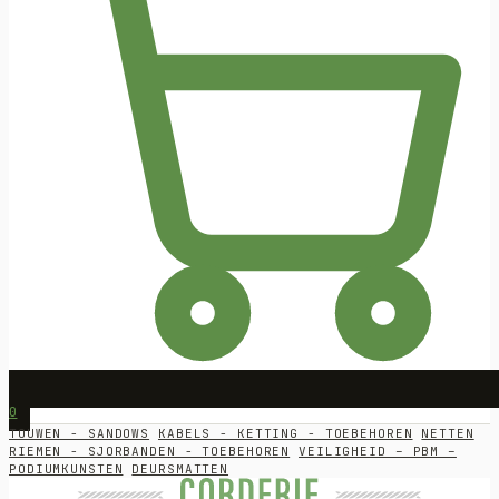
0
TOUWEN - SANDOWS
KABELS - KETTING - TOEBEHOREN
NETTEN
RIEMEN - SJORBANDEN - TOEBEHOREN
VEILIGHEID – PBM –
PODIUMKUNSTEN
DEURSMATTEN