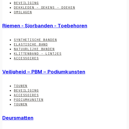
BEVEILIGING
DEKKLEDEN - DEKENS - DOEKEN
OMSLAGEN
Riemen - Sjorbanden - Toebehoren
SYNTHETISCHE BANDEN
ELASTISCHE BAND
NATUURLIJKE BANDEN
KLITTENBAND - LINTJES
ACCESSOIRES
Veiligheid – PBM – Podiumkunsten
TOUWEN
BEVEILIGING
ACCESSOIRES
PODIUMKUNSTEN
TOUWEN
Deursmatten