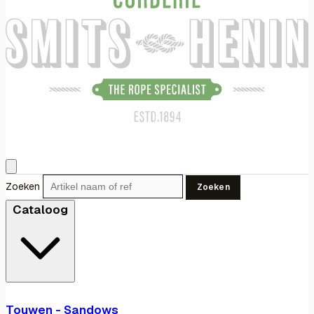
Zoeken
Zoeken
Cataloog
Touwen - Sandows