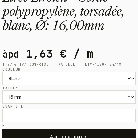
polypropylène, torsadée,
blanc, Ø: 16,00mm
1,63
€
/ m
àpd
1,97
€
TVA COMPRISE · TVA INCL. · LIVRAISON 24/48H
COULEUR
TAILLE
QUANTITÉ
M