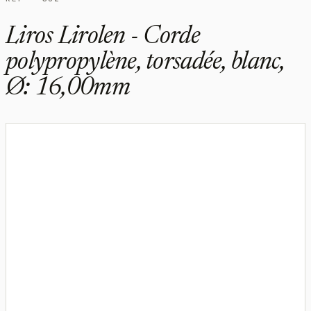
Liros Lirolen - Corde
polypropylène, torsadée, blanc,
Ø: 16,00mm