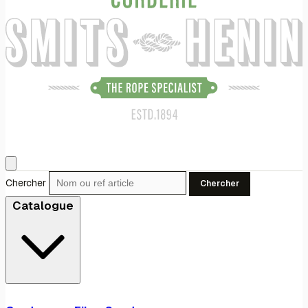
Chercher
Chercher
Catalogue