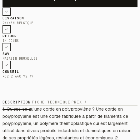
LIVRAISON
24/48H BELGIQUE
RETOUR
14 JOURS
SAV
MAGASIN BRUXELLES
CONSEIL
+32 2 640 72 47
DESCRIPTION
FICHE TECHNIQUE
PRIX /
1. Qu'est-ce qu'une corde en polypropylène ? Une corde en
polypropylène est une corde fabriquée à partir de filaments de
polypropylène, un polymère thermoplastique qui est largement
utilisé dans divers produits industriels et domestiques en raison
de ses propriétés légères, résistantes et économiques. 2.