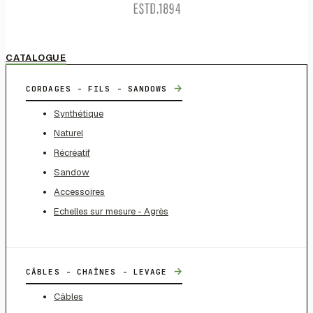
CATALOGUE
→
CORDAGES - FILS - SANDOWS
Synthétique
Naturel
Récréatif
Sandow
Accessoires
Echelles sur mesure - Agrès
→
CÂBLES - CHAÎNES - LEVAGE
Câbles