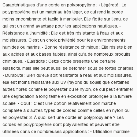
Caractéristiques d’une corde en polypropylène : • Légèreté : Le
polypropylène est un matériau très léger, ce qui rend la corde
moins encombrante et facile à manipuler. Elle flotte sur l’eau, ce
qui est un grand avantage pour les applications nautiques. •
Résistance à l'humidité : Elle est très résistante à l'eau et aux
moisissures. C’est un choix privilégié pour les environnements
humides ou marins. • Bonne résistance chimique : Elle résiste bien
aux acides et aux bases faibles, ainsi qu’à de nombreux produits
chimiques. • Élasticité : Cette corde présente une certaine
élasticité, mais elle peut aussi se déformer sous de fortes charges.
• Durabilité : Bien qu'elle soit résistante à l'eau et aux moisissures,
elle est moins résistante aux UV (rayons du soleil) que certaines
autres fibres comme le polyester ou le nylon, ce qui peut entraîner
une dégradation à long terme en exposition prolongée à la lumière
solaire. • Coût : C’est une option relativement bon marché
comparée à d’autres types de cordes comme celles en nylon ou
en polyester. 3. À quoi sert une corde en polypropylène ? Les
cordes en polypropylène sont polyvalentes et peuvent être
utilisées dans de nombreuses applications : • Utilisation maritime