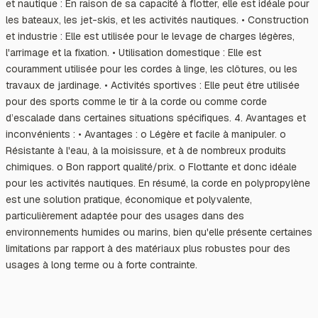
et nautique : En raison de sa capacité à flotter, elle est idéale pour
les bateaux, les jet-skis, et les activités nautiques. • Construction
et industrie : Elle est utilisée pour le levage de charges légères,
l'arrimage et la fixation. • Utilisation domestique : Elle est
couramment utilisée pour les cordes à linge, les clôtures, ou les
travaux de jardinage. • Activités sportives : Elle peut être utilisée
pour des sports comme le tir à la corde ou comme corde
d’escalade dans certaines situations spécifiques. 4. Avantages et
inconvénients : • Avantages : o Légère et facile à manipuler. o
Résistante à l'eau, à la moisissure, et à de nombreux produits
chimiques. o Bon rapport qualité/prix. o Flottante et donc idéale
pour les activités nautiques. En résumé, la corde en polypropylène
est une solution pratique, économique et polyvalente,
particulièrement adaptée pour des usages dans des
environnements humides ou marins, bien qu'elle présente certaines
limitations par rapport à des matériaux plus robustes pour des
usages à long terme ou à forte contrainte.