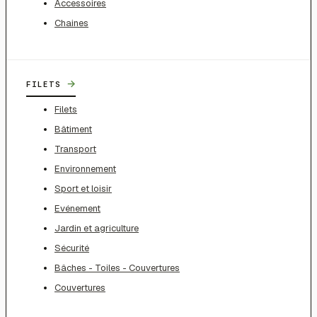
Accessoires
Chaines
→
FILETS
Filets
Bâtiment
Transport
Environnement
Sport et loisir
Evénement
Jardin et agriculture
Sécurité
Bâches - Toiles - Couvertures
Couvertures