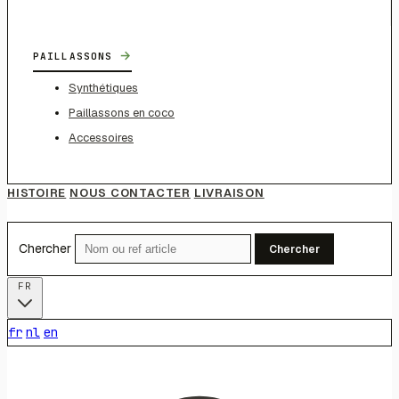
→
PAILLASSONS
Synthétiques
Paillassons en coco
Accessoires
HISTOIRE
NOUS CONTACTER
LIVRAISON
Chercher
Chercher
FR
fr
nl
en