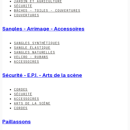
JARDIN ET AGRICULTURE
SÉCURITÉ
BÂCHES - TOILES - COUVERTURES
COUVERTURES
Sangles - Arrimage - Accessoires
SANGLES SYNTHÉTIQUES
SANGLE ÉLASTIQUE
SANGLES NATURELLES
VELCRO - RUBANS
ACCESSOIRES
Sécurité - E.P.I. - Arts de la scène
CORDES
SÉCURITÉ
ACCESSOIRES
ARTS DE LA SCÈNE
CORDES
Paillassons