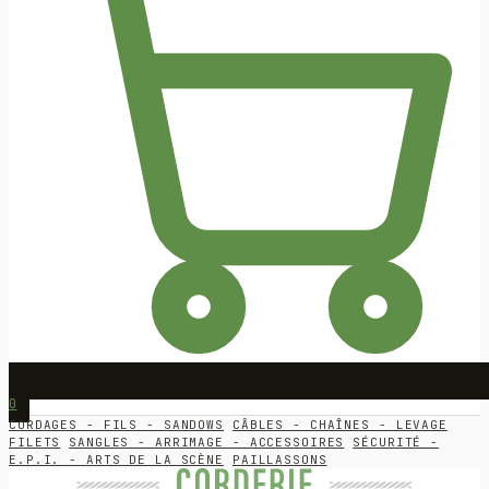
0
CORDAGES - FILS - SANDOWS
CÂBLES - CHAÎNES - LEVAGE
FILETS
SANGLES - ARRIMAGE - ACCESSOIRES
SÉCURITÉ -
E.P.I. - ARTS DE LA SCÈNE
PAILLASSONS