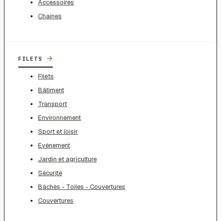
Accessoires
Chaines
→
FILETS
Filets
Bâtiment
Transport
Environnement
Sport et loisir
Evénement
Jardin et agriculture
Sécurité
Bâches - Toiles - Couvertures
Couvertures