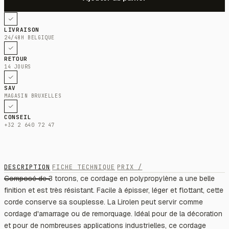
LIVRAISON
24/48H BELGIQUE
RETOUR
14 JOURS
SAV
MAGASIN BRUXELLES
CONSEIL
+32 2 640 72 47
DESCRIPTION
FICHE TECHNIQUE
PRIX /
Composé de 3 torons, ce cordage en polypropylène a une belle
finition et est très résistant. Facile à épisser, léger et flottant, cette
corde conserve sa souplesse. La Lirolen peut servir comme
cordage d'amarrage ou de remorquage. Idéal pour de la décoration
et pour de nombreuses applications industrielles, ce cordage