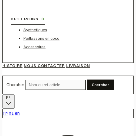
→
PAILLASSONS
Synthétiques
Paillassons en coco
Accessoires
HISTOIRE
NOUS CONTACTER
LIVRAISON
Chercher
Chercher
FR
fr
nl
en