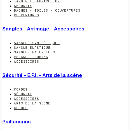
JARDIN ET AGRICULTURE
SÉCURITÉ
BÂCHES - TOILES - COUVERTURES
COUVERTURES
Sangles - Arrimage - Accessoires
SANGLES SYNTHÉTIQUES
SANGLE ÉLASTIQUE
SANGLES NATURELLES
VELCRO - RUBANS
ACCESSOIRES
Sécurité - E.P.I. - Arts de la scène
CORDES
SÉCURITÉ
ACCESSOIRES
ARTS DE LA SCÈNE
CORDES
Paillassons