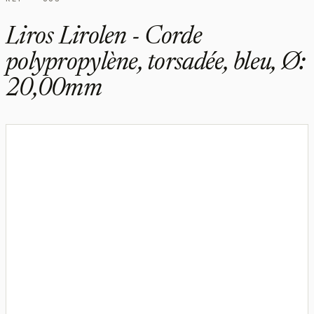
Liros Lirolen - Corde
polypropylène, torsadée, bleu, Ø:
20,00mm