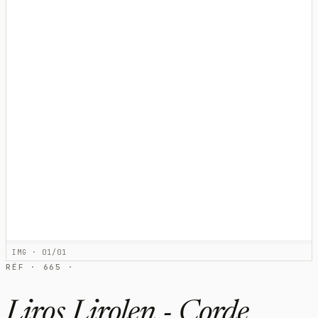
IMG · 01/01
RÉF · 665 ·
Liros Lirolen - Corde