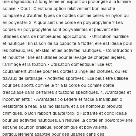
une dégradation à long terme en exposition prolongée à la lumière
solaire. • Coût : C’est une option relativement bon marché
comparée à d’autres types de cordes comme celles en nylon ou
en polyester. 3. À quoi sert une corde en polypropylène ? Les
cordes en polypropylène sont polyvalentes et peuvent être
utilisées dans de nombreuses applications : • Utilisation maritime
et nautique : En raison de sa capacité à flotter, elle est idéale pour
les bateaux, les jet-skis, et les activités nautiques. • Construction
et industrie : Elle est utilisée pour le levage de charges légères,
l'arrimage et la fixation. • Utilisation domestique : Elle est
couramment utilisée pour les cordes à linge, les clôtures, ou les
travaux de jardinage. • Activités sportives : Elle peut être utilisée
pour des sports comme le tir à la corde ou comme corde
d’escalade dans certaines situations spécifiques. 4. Avantages et
inconvénients : • Avantages : o Légère et facile à manipuler. o
Résistante à l'eau, à la moisissure, et à de nombreux produits
chimiques. o Bon rapport qualité/prix. o Flottante et donc idéale
pour les activités nautiques. En résumé, la corde en polypropylène
est une solution pratique, économique et polyvalente,
particulièrement adaptée pour des usages dans des