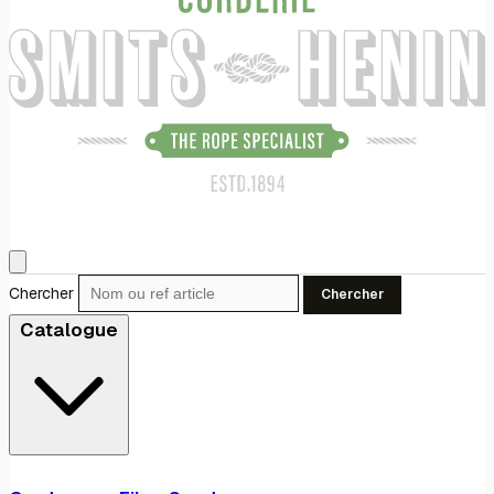
Chercher
Chercher
Catalogue