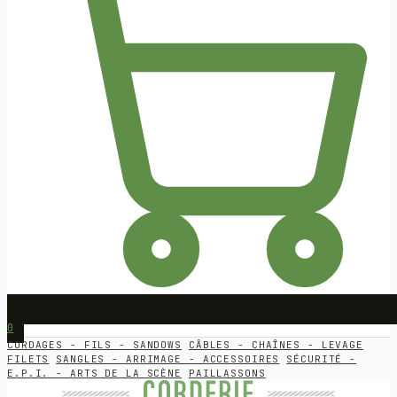
0
CORDAGES - FILS - SANDOWS
CÂBLES - CHAÎNES - LEVAGE
FILETS
SANGLES - ARRIMAGE - ACCESSOIRES
SÉCURITÉ -
E.P.I. - ARTS DE LA SCÈNE
PAILLASSONS