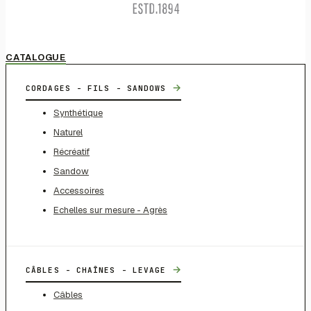
CATALOGUE
→
CORDAGES - FILS - SANDOWS
Synthétique
Naturel
Récréatif
Sandow
Accessoires
Echelles sur mesure - Agrès
→
CÂBLES - CHAÎNES - LEVAGE
Câbles