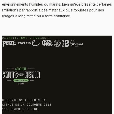
environnements humides ou marins, bien qu'elle présente certaines
limitations par rapport à des matériaux plus robustes pour des
usages à long terme ou à forte contrainte.
DISTRIBUTEUR OFFICIEL —
CORDERIE SMITS-HENIN SA
AVENUE DE LA COURONNE 236B
1050 BRUXELLES — BE