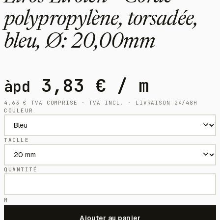
polypropylène, torsadée,
bleu, Ø: 20,00mm
3,83
€
/ m
àpd
4,63
€
TVA COMPRISE · TVA INCL. · LIVRAISON 24/48H
COULEUR
TAILLE
QUANTITÉ
M