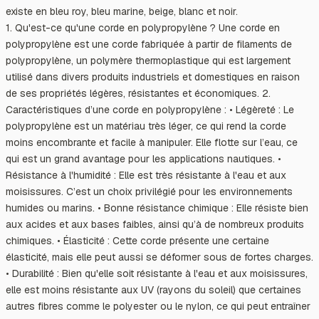
existe en bleu roy, bleu marine, beige, blanc et noir.
1. Qu'est-ce qu'une corde en polypropylène ? Une corde en
polypropylène est une corde fabriquée à partir de filaments de
polypropylène, un polymère thermoplastique qui est largement
utilisé dans divers produits industriels et domestiques en raison
de ses propriétés légères, résistantes et économiques. 2.
Caractéristiques d’une corde en polypropylène : • Légèreté : Le
polypropylène est un matériau très léger, ce qui rend la corde
moins encombrante et facile à manipuler. Elle flotte sur l’eau, ce
qui est un grand avantage pour les applications nautiques. •
Résistance à l'humidité : Elle est très résistante à l'eau et aux
moisissures. C’est un choix privilégié pour les environnements
humides ou marins. • Bonne résistance chimique : Elle résiste bien
aux acides et aux bases faibles, ainsi qu’à de nombreux produits
chimiques. • Élasticité : Cette corde présente une certaine
élasticité, mais elle peut aussi se déformer sous de fortes charges.
• Durabilité : Bien qu'elle soit résistante à l'eau et aux moisissures,
elle est moins résistante aux UV (rayons du soleil) que certaines
autres fibres comme le polyester ou le nylon, ce qui peut entraîner