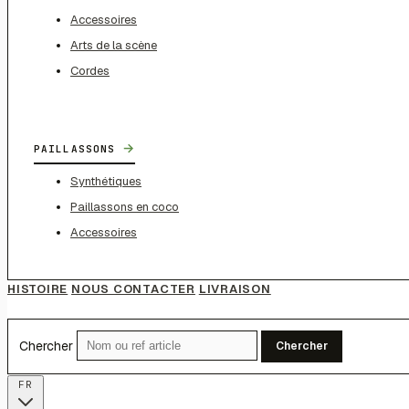
Accessoires
Arts de la scène
Cordes
→
PAILLASSONS
Synthétiques
Paillassons en coco
Accessoires
HISTOIRE
NOUS CONTACTER
LIVRAISON
Chercher
Chercher
FR