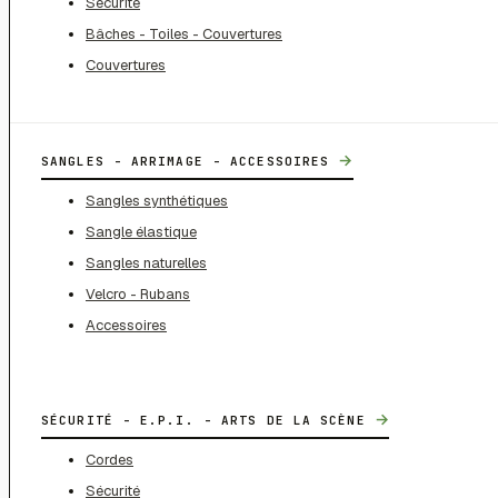
Sécurité
Bâches - Toiles - Couvertures
Couvertures
→
SANGLES - ARRIMAGE - ACCESSOIRES
Sangles synthétiques
Sangle élastique
Sangles naturelles
Velcro - Rubans
Accessoires
→
SÉCURITÉ - E.P.I. - ARTS DE LA SCÈNE
Cordes
Sécurité