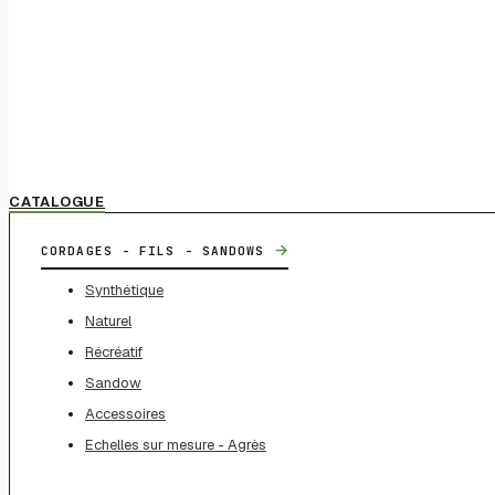
CATALOGUE
→
CORDAGES - FILS - SANDOWS
Synthétique
Naturel
Récréatif
Sandow
Accessoires
Echelles sur mesure - Agrès