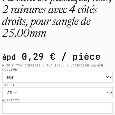
2 rainures avec 4 côtés
droits, pour sangle de
25,00mm
0,29
€
/ pièce
àpd
0,35
€
TVA COMPRISE · TVA INCL. · LIVRAISON 24/48H
COULEUR
TAILLE
QUANTITÉ