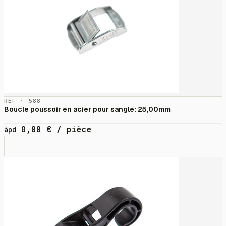
RÉF · 588
Boucle poussoir en acier pour sangle: 25,00mm
0,88
€
/ pièce
àpd