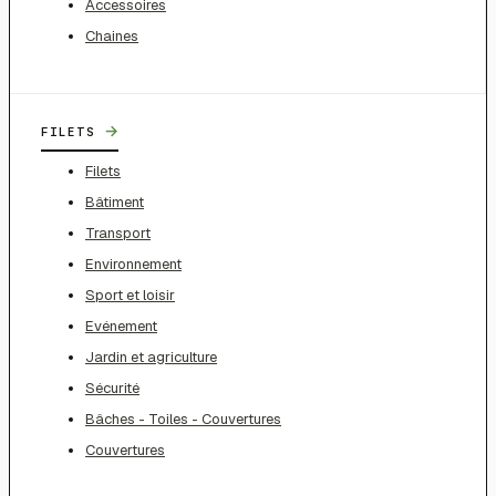
Accessoires
Chaines
→
FILETS
Filets
Bâtiment
Transport
Environnement
Sport et loisir
Evénement
Jardin et agriculture
Sécurité
Bâches - Toiles - Couvertures
Couvertures