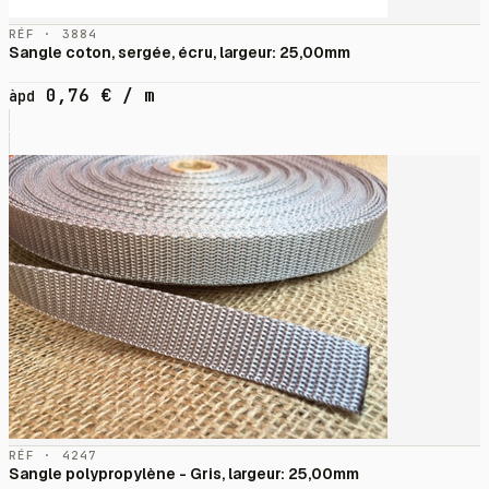
RÉF · 3884
Sangle coton, sergée, écru, largeur: 25,00mm
0,76
€
/ m
àpd
RÉF · 4247
Sangle polypropylène - Gris, largeur: 25,00mm