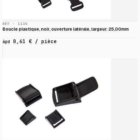
RÉF · 1135
Boucle plastique, noir, ouverture latérale, largeur: 25,00mm
0,61
€
/ pièce
àpd