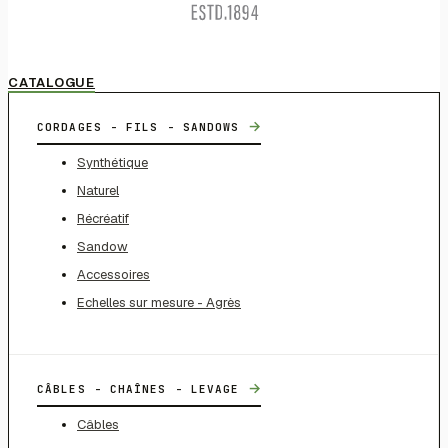
CATALOGUE
→
CORDAGES - FILS - SANDOWS
Synthétique
Naturel
Récréatif
Sandow
Accessoires
Echelles sur mesure - Agrès
→
CÂBLES - CHAÎNES - LEVAGE
Câbles