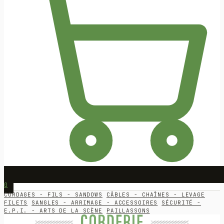
0
CORDAGES - FILS - SANDOWS
CÂBLES - CHAÎNES - LEVAGE
FILETS
SANGLES - ARRIMAGE - ACCESSOIRES
SÉCURITÉ -
E.P.I. - ARTS DE LA SCÈNE
PAILLASSONS