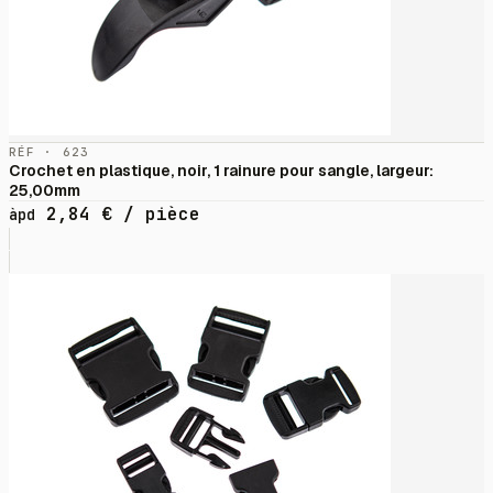
RÉF · 623
Crochet en plastique, noir, 1 rainure pour sangle, largeur:
25,00mm
2,84
€
/ pièce
àpd