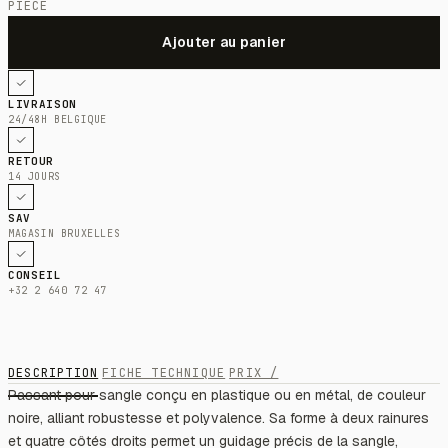
PIÈCE
LIVRAISON
24/48H BELGIQUE
RETOUR
14 JOURS
SAV
MAGASIN BRUXELLES
CONSEIL
+32 2 640 72 47
DESCRIPTION
FICHE TECHNIQUE
PRIX /
Passant pour sangle conçu en plastique ou en métal, de couleur
noire, alliant robustesse et polyvalence. Sa forme à deux rainures
et quatre côtés droits permet un guidage précis de la sangle,