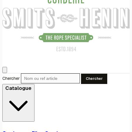
Chercher
Chercher
Catalogue