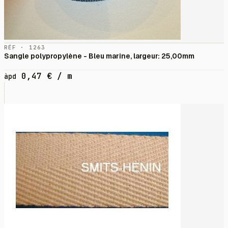
RÉF · 1263
Sangle polypropylène - Bleu marine, largeur: 25,00mm
0,47
€
/ m
àpd