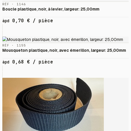
RÉF · 1146
Boucle plastique, noir, à levier, largeur: 25,00mm
0,70
€
/ pièce
àpd
RÉF · 1155
Mousqueton plastique, noir, avec émerillon, largeur: 25,00mm
0,68
€
/ pièce
àpd