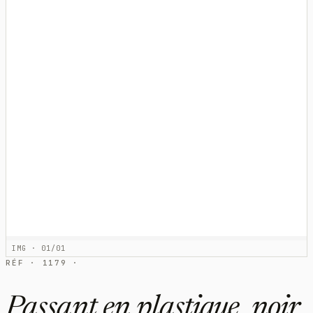
IMG · 01/01
RÉF · 1179 ·
Passant en plastique, noir,