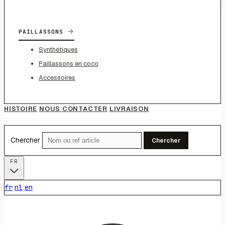
→
PAILLASSONS
Synthétiques
Paillassons en coco
Accessoires
HISTOIRE
NOUS CONTACTER
LIVRAISON
Chercher
Chercher
FR
fr
nl
en