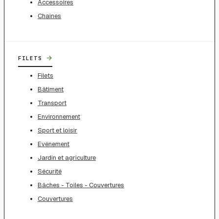
Accessoires
Chaines
→
FILETS
Filets
Bâtiment
Transport
Environnement
Sport et loisir
Evénement
Jardin et agriculture
Sécurité
Bâches - Toiles - Couvertures
Couvertures