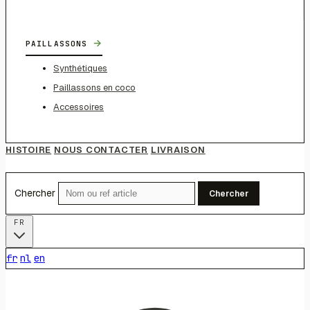
→
PAILLASSONS
Synthétiques
Paillassons en coco
Accessoires
HISTOIRE
NOUS CONTACTER
LIVRAISON
Chercher
Chercher
FR
fr
nl
en