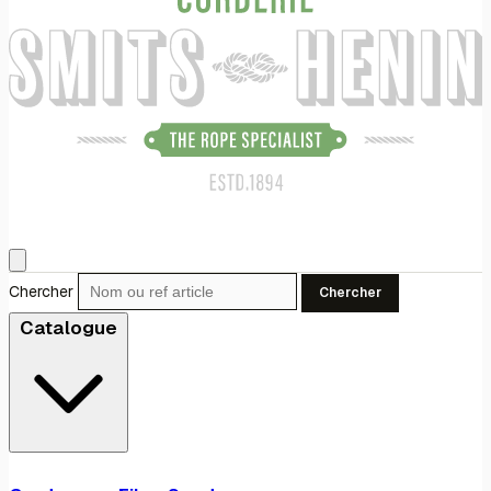
Chercher
Chercher
Catalogue