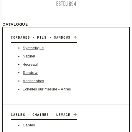
CATALOGUE
→
CORDAGES - FILS - SANDOWS
Synthétique
Naturel
Récréatif
Sandow
Accessoires
Echelles sur mesure - Agrès
→
CÂBLES - CHAÎNES - LEVAGE
Câbles