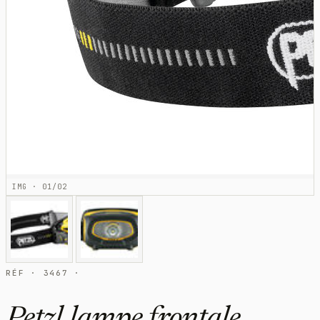
IMG · 01/02
RÉF · 3467 ·