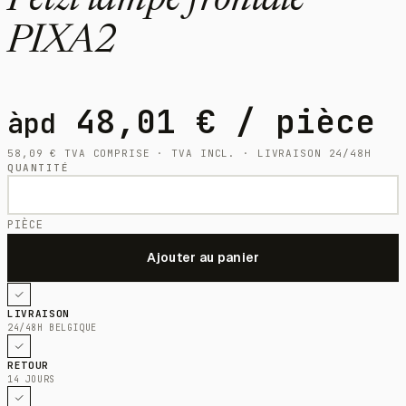
Petzl lampe frontale
PIXA2
48,01
€
/ pièce
àpd
58,09
€
TVA COMPRISE · TVA INCL. · LIVRAISON 24/48H
QUANTITÉ
PIÈCE
LIVRAISON
24/48H BELGIQUE
RETOUR
14 JOURS