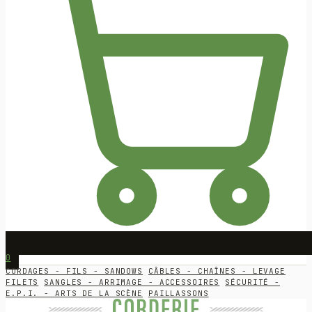
0
CORDAGES - FILS - SANDOWS
CÂBLES - CHAÎNES - LEVAGE
FILETS
SANGLES - ARRIMAGE - ACCESSOIRES
SÉCURITÉ -
E.P.I. - ARTS DE LA SCÈNE
PAILLASSONS