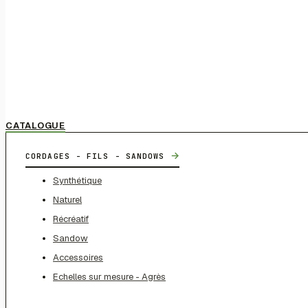
CATALOGUE
→
CORDAGES - FILS - SANDOWS
Synthétique
Naturel
Récréatif
Sandow
Accessoires
Echelles sur mesure - Agrès