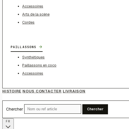
Accessoires
Arts de la scène
Cordes
→
PAILLASSONS
Synthétiques
Paillassons en coco
Accessoires
HISTOIRE
NOUS CONTACTER
LIVRAISON
Chercher
Chercher
FR