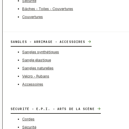
Sécurité
Bâches - Toiles - Couvertures
Couvertures
→
SANGLES - ARRIMAGE - ACCESSOIRES
Sangles synthétiques
Sangle élastique
Sangles naturelles
Velcro - Rubans
Accessoires
→
SÉCURITÉ - E.P.I. - ARTS DE LA SCÈNE
Cordes
Sécurité