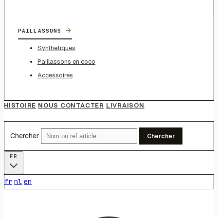
→
PAILLASSONS
Synthétiques
Paillassons en coco
Accessoires
HISTOIRE
NOUS CONTACTER
LIVRAISON
Chercher
Chercher
FR
fr
nl
en