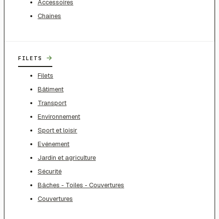
Accessoires
Chaines
→
FILETS
Filets
Bâtiment
Transport
Environnement
Sport et loisir
Evénement
Jardin et agriculture
Sécurité
Bâches - Toiles - Couvertures
Couvertures