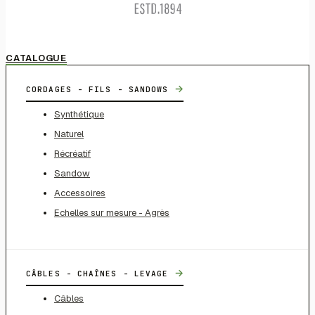
CATALOGUE
→
CORDAGES - FILS - SANDOWS
Synthétique
Naturel
Récréatif
Sandow
Accessoires
Echelles sur mesure - Agrès
→
CÂBLES - CHAÎNES - LEVAGE
Câbles