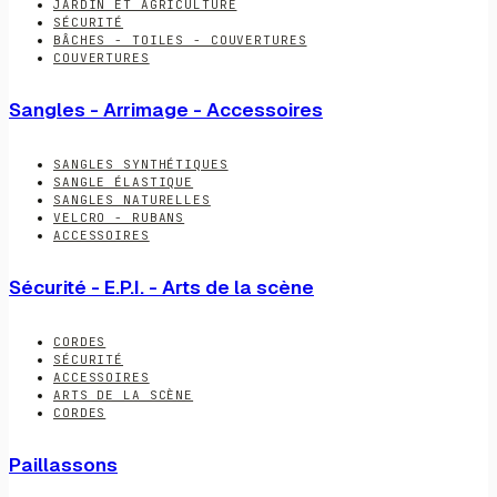
JARDIN ET AGRICULTURE
SÉCURITÉ
BÂCHES - TOILES - COUVERTURES
COUVERTURES
Sangles - Arrimage - Accessoires
SANGLES SYNTHÉTIQUES
SANGLE ÉLASTIQUE
SANGLES NATURELLES
VELCRO - RUBANS
ACCESSOIRES
Sécurité - E.P.I. - Arts de la scène
CORDES
SÉCURITÉ
ACCESSOIRES
ARTS DE LA SCÈNE
CORDES
Paillassons