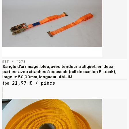
RÉF · 4278
Sangle d'arrimage, bleu, avec tendeur à cliquet, en deux
parties, avec attaches à poussoir (rail de camion E-track),
largeur: 50,00mm, longueur: 4M+1M
21,97
€
/ pièce
àpd