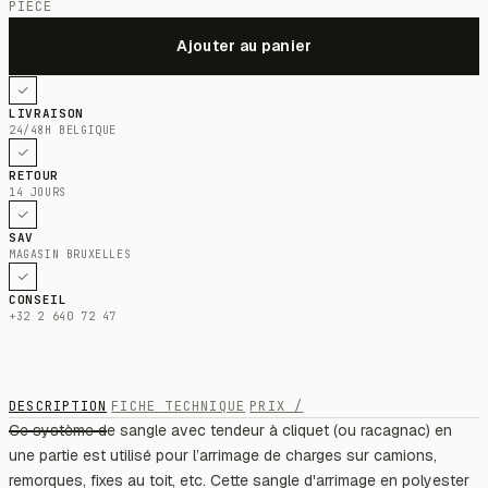
PIÈCE
LIVRAISON
24/48H BELGIQUE
RETOUR
14 JOURS
SAV
MAGASIN BRUXELLES
CONSEIL
+32 2 640 72 47
DESCRIPTION
FICHE TECHNIQUE
PRIX /
Ce système de sangle avec tendeur à cliquet (ou racagnac) en
une partie est utilisé pour l’arrimage de charges sur camions,
remorques, fixes au toit, etc. Cette sangle d'arrimage en polyester