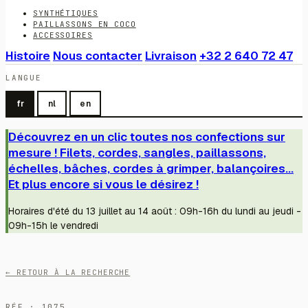
SYNTHÉTIQUES
PAILLASSONS EN COCO
ACCESSOIRES
Histoire
Nous contacter
Livraison
+32 2 640 72 47
LANGUE
fr
nl
en
Découvrez en un clic toutes nos confections sur
mesure ! Filets, cordes, sangles, paillassons,
échelles, bâches, cordes à grimper, balançoires...
Et plus encore si vous le désirez !
Horaires d'été du 13 juillet au 14 août : 09h-16h du lundi au jeudi -
09h-15h le vendredi
← RETOUR À LA RECHERCHE
RÉF · 1075