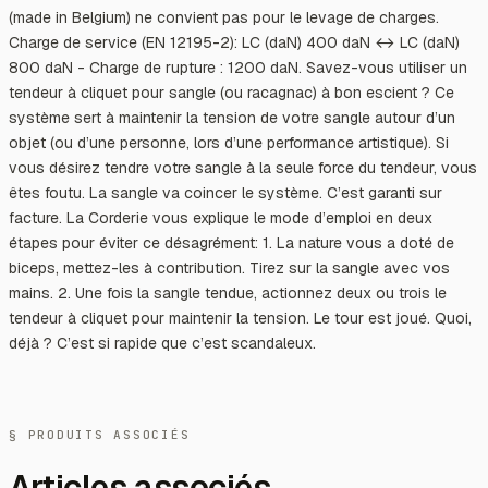
(made in Belgium) ne convient pas pour le levage de charges.
Charge de service (EN 12195-2): LC (daN) 400 daN ↔ LC (daN)
800 daN - Charge de rupture : 1200 daN. Savez-vous utiliser un
tendeur à cliquet pour sangle (ou racagnac) à bon escient ? Ce
système sert à maintenir la tension de votre sangle autour d’un
objet (ou d’une personne, lors d’une performance artistique). Si
vous désirez tendre votre sangle à la seule force du tendeur, vous
êtes foutu. La sangle va coincer le système. C’est garanti sur
facture. La Corderie vous explique le mode d’emploi en deux
étapes pour éviter ce désagrément: 1. La nature vous a doté de
biceps, mettez-les à contribution. Tirez sur la sangle avec vos
mains. 2. Une fois la sangle tendue, actionnez deux ou trois le
tendeur à cliquet pour maintenir la tension. Le tour est joué. Quoi,
déjà ? C’est si rapide que c’est scandaleux.
§ PRODUITS ASSOCIÉS
Articles associés