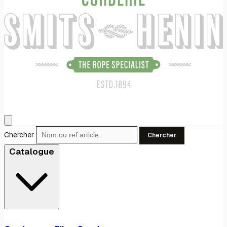
Chercher
Chercher
Catalogue