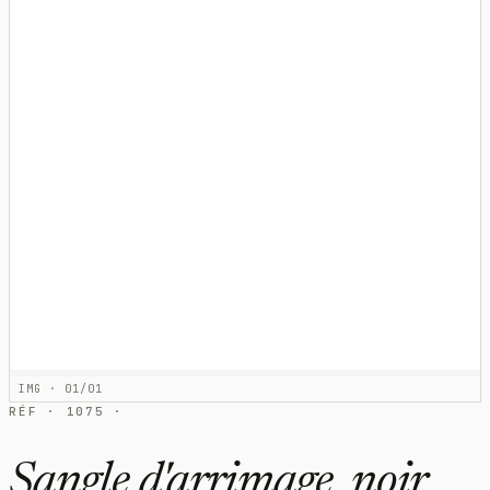
IMG · 01/01
RÉF · 1075 ·
Sangle d'arrimage, noir,