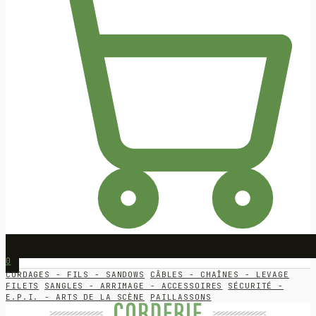
0
CORDAGES - FILS - SANDOWS
CÂBLES - CHAÎNES - LEVAGE
FILETS
SANGLES - ARRIMAGE - ACCESSOIRES
SÉCURITÉ -
E.P.I. - ARTS DE LA SCÈNE
PAILLASSONS