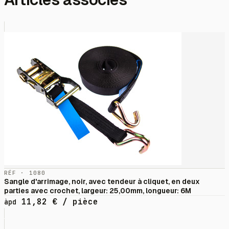
RÉF · 1080
Sangle d'arrimage, noir, avec tendeur à cliquet, en deux
parties avec crochet, largeur: 25,00mm, longueur: 6M
11,82
€
/ pièce
àpd