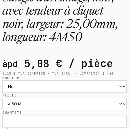
avec tendeur à cliquet
noir, largeur: 25,00mm,
longueur: 4M50
5,08
€
/ pièce
àpd
6,15
€
TVA COMPRISE · TVA INCL. · LIVRAISON 24/48H
COULEUR
TAILLE
QUANTITÉ