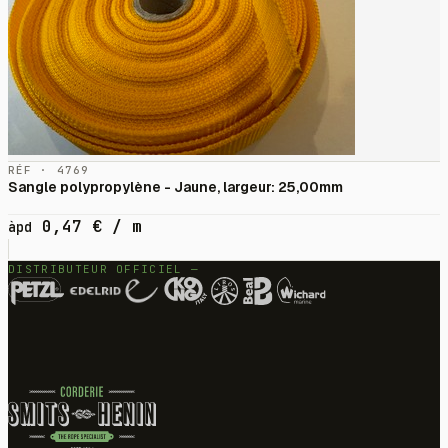
RÉF · 4769
Sangle polypropylène - Jaune, largeur: 25,00mm
0,47
€
/ m
àpd
DISTRIBUTEUR OFFICIEL —