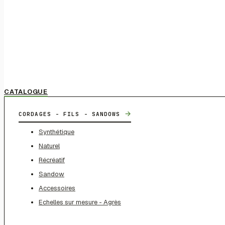
CATALOGUE
→
CORDAGES - FILS - SANDOWS
Synthétique
Naturel
Récréatif
Sandow
Accessoires
Echelles sur mesure - Agrès