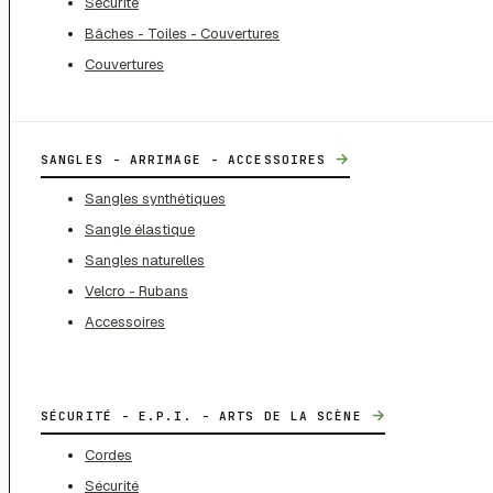
Sécurité
Bâches - Toiles - Couvertures
Couvertures
→
SANGLES - ARRIMAGE - ACCESSOIRES
Sangles synthétiques
Sangle élastique
Sangles naturelles
Velcro - Rubans
Accessoires
→
SÉCURITÉ - E.P.I. - ARTS DE LA SCÈNE
Cordes
Sécurité