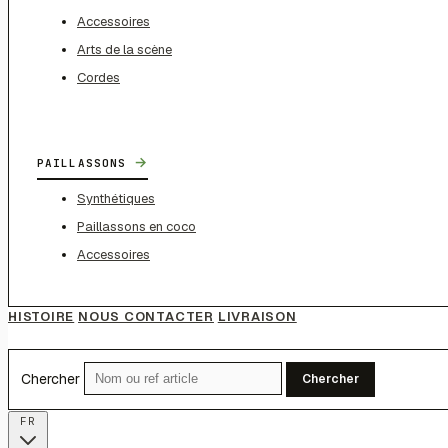
Accessoires
Arts de la scène
Cordes
→
PAILLASSONS
Synthétiques
Paillassons en coco
Accessoires
HISTOIRE
NOUS CONTACTER
LIVRAISON
Chercher
Chercher
FR