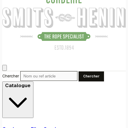
Chercher
Chercher
Catalogue