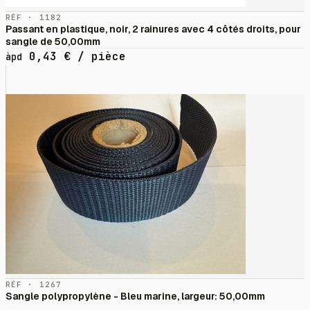
RÉF · 1182
Passant en plastique, noir, 2 rainures avec 4 côtés droits, pour
sangle de 50,00mm
0,43
€
/ pièce
àpd
RÉF · 1267
Sangle polypropylène - Bleu marine, largeur: 50,00mm