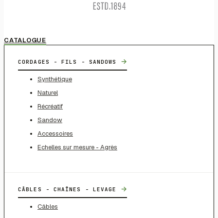
CATALOGUE
→
CORDAGES - FILS - SANDOWS
Synthétique
Naturel
Récréatif
Sandow
Accessoires
Echelles sur mesure - Agrès
→
CÂBLES - CHAÎNES - LEVAGE
Câbles