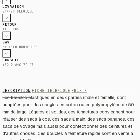
LIVRAISON
24/48H BELGIQUE
RETOUR
14 JOURS
SAV
MAGASIN BRUXELLES
CONSEIL
+32 2 640 72 47
DESCRIPTION
FICHE TECHNIQUE
PRIX /
Les boucles plastiques en deux parties (mâle et femelle) sont
adaptées pour des sangles en coton ou en polypropylène de 50
mm de large. Légères et solides, ces fermetures conviennent pour
réaliser des sacs à dos, des sacs à main, des sacs bananes, des
sacs de voyage mais aussi pour confectionner des ceintures et
d'autres choses. Ces boucles à fermeture rapide sont en vente à