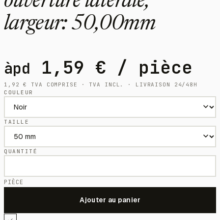
ouverture latérale,
largeur: 50,00mm
1,59
€
/ pièce
àpd
1,92
€
TVA COMPRISE · TVA INCL. · LIVRAISON 24/48H
COULEUR
TAILLE
QUANTITÉ
PIÈCE