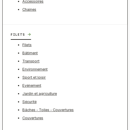
Accessoires
Chaines
→
FILETS
Filets
Bâtiment
Transport
Environnement
Sport et loisir
Evénement
Jardin et agriculture
Sécurité
Bâches - Toiles - Couvertures
Couvertures