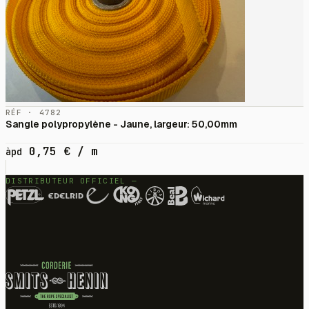
RÉF · 4782
Sangle polypropylène - Jaune, largeur: 50,00mm
0,75
€
/ m
àpd
DISTRIBUTEUR OFFICIEL —