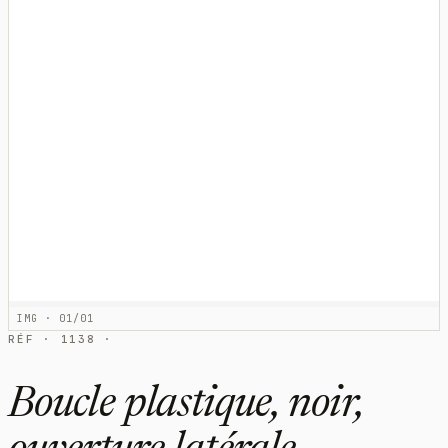
IMG · 01/01
RÉF · 1138 ·
Boucle plastique, noir,