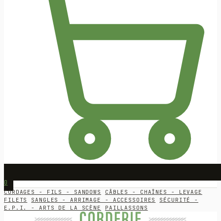
0
CORDAGES - FILS - SANDOWS
CÂBLES - CHAÎNES - LEVAGE
FILETS
SANGLES - ARRIMAGE - ACCESSOIRES
SÉCURITÉ -
E.P.I. - ARTS DE LA SCÈNE
PAILLASSONS