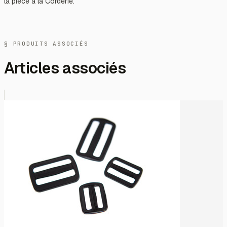
la pièce à la Corderie.
§ PRODUITS ASSOCIÉS
Articles associés