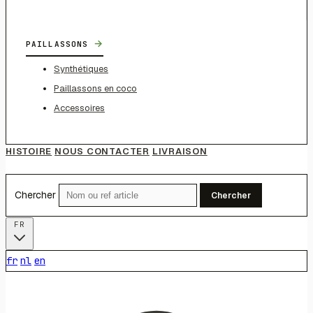
→
PAILLASSONS
Synthétiques
Paillassons en coco
Accessoires
HISTOIRE
NOUS CONTACTER
LIVRAISON
Chercher
Chercher
FR
fr
nl
en