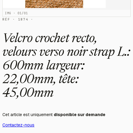
IMG · 01/01
RÉF · 1874 ·
Velcro crochet recto,
velours verso noir strap L.:
600mm largeur:
22,00mm, tête:
45,00mm
Cet article est uniquement
disponible sur demande
Contactez-nous