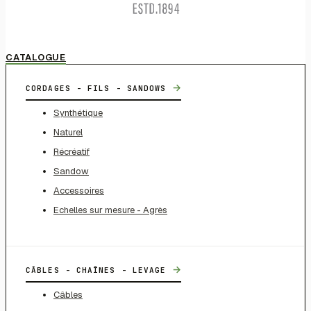
CATALOGUE
→
CORDAGES - FILS - SANDOWS
Synthétique
Naturel
Récréatif
Sandow
Accessoires
Echelles sur mesure - Agrès
→
CÂBLES - CHAÎNES - LEVAGE
Câbles