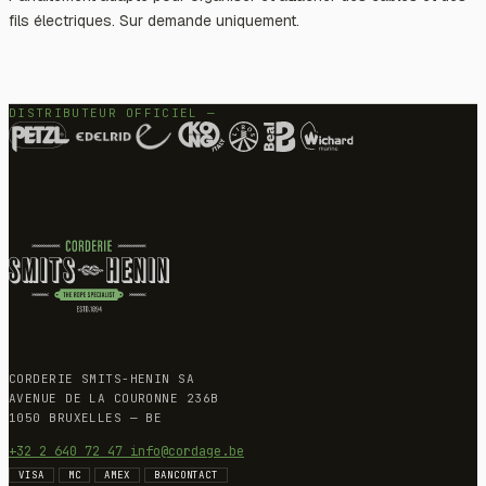
fils électriques. Sur demande uniquement.
DISTRIBUTEUR OFFICIEL —
CORDERIE SMITS-HENIN SA
AVENUE DE LA COURONNE 236B
1050 BRUXELLES — BE
+32 2 640 72 47
info@cordage.be
VISA
MC
AMEX
BANCONTACT