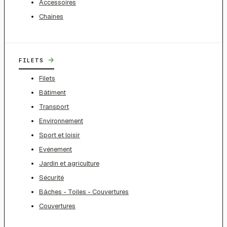
Accessoires
Chaines
→
FILETS
Filets
Bâtiment
Transport
Environnement
Sport et loisir
Evénement
Jardin et agriculture
Sécurité
Bâches - Toiles - Couvertures
Couvertures