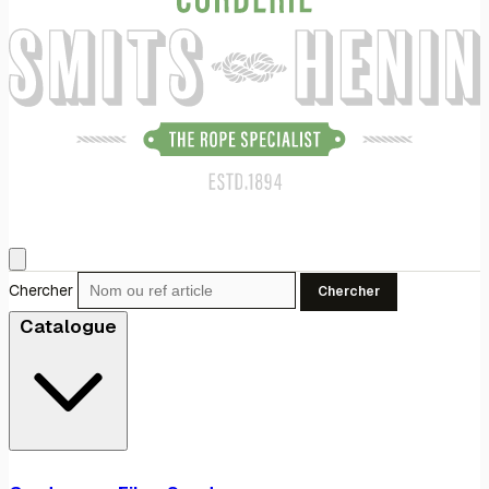
Chercher
Chercher
Catalogue