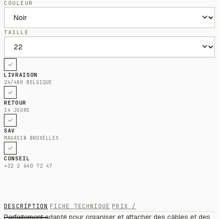
COULEUR
TAILLE
LIVRAISON
24/48H BELGIQUE
RETOUR
14 JOURS
SAV
MAGASIN BRUXELLES
CONSEIL
+32 2 640 72 47
DESCRIPTION
FICHE TECHNIQUE
PRIX /
Parfaitement adapté pour organiser et attacher des câbles et des