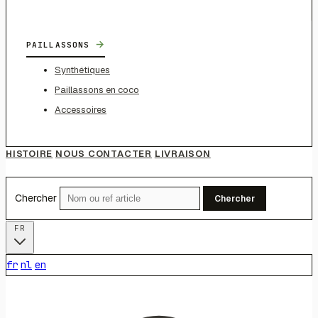
→
PAILLASSONS
Synthétiques
Paillassons en coco
Accessoires
HISTOIRE
NOUS CONTACTER
LIVRAISON
Chercher
Chercher
FR
fr
nl
en