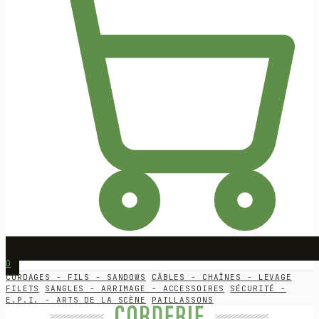
0
CORDAGES - FILS - SANDOWS
CÂBLES - CHAÎNES - LEVAGE
FILETS
SANGLES - ARRIMAGE - ACCESSOIRES
SÉCURITÉ -
E.P.I. - ARTS DE LA SCÈNE
PAILLASSONS