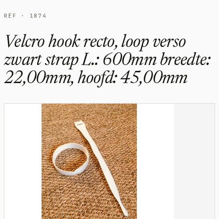
RÉF · 1874
Velcro hook recto, loop verso
zwart strap L.: 600mm breedte:
22,00mm, hoofd: 45,00mm