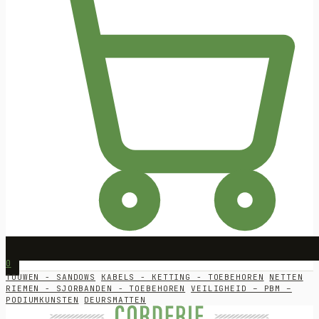
0
TOUWEN - SANDOWS
KABELS - KETTING - TOEBEHOREN
NETTEN
RIEMEN - SJORBANDEN - TOEBEHOREN
VEILIGHEID – PBM –
PODIUMKUNSTEN
DEURSMATTEN