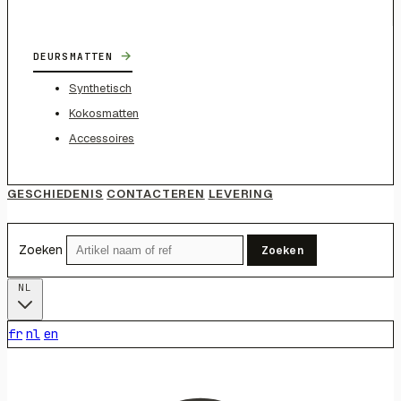
→
DEURSMATTEN
Synthetisch
Kokosmatten
Accessoires
GESCHIEDENIS
CONTACTEREN
LEVERING
Zoeken
Zoeken
NL
fr
nl
en