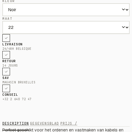
KLEUR
MAAT
LIVRAISON
24/48H BELGIQUE
RETOUR
14 JOURS
SAV
MAGASIN BRUXELLES
CONSEIL
+32 2 640 72 47
DESCRIPTION
GEGEVENSBLAD
PRIJS /
Perfect geschikt voor het ordenen en vastmaken van kabels en