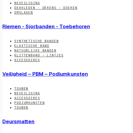
BEVEILIGING
DEKKLEDEN - DEKENS - DOEKEN
OMSLAGEN
Riemen - Sjorbanden - Toebehoren
SYNTHETISCHE BANDEN
ELASTISCHE BAND
NATUURLIJKE BANDEN
KLITTENBAND - LINTJES
ACCESSOIRES
Veiligheid – PBM – Podiumkunsten
TOUWEN
BEVEILIGING
ACCESSOIRES
PODIUMKUNSTEN
TOUWEN
Deursmatten