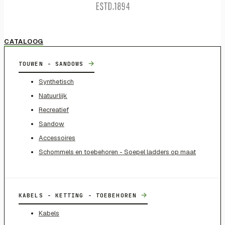
CATALOOG
→
TOUWEN - SANDOWS
Synthetisch
Natuurlijk
Recreatief
Sandow
Accessoires
Schommels en toebehoren - Soepel ladders op maat
→
KABELS - KETTING - TOEBEHOREN
Kabels