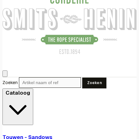
Zoeken
Zoeken
Cataloog
Touwen - Sandows