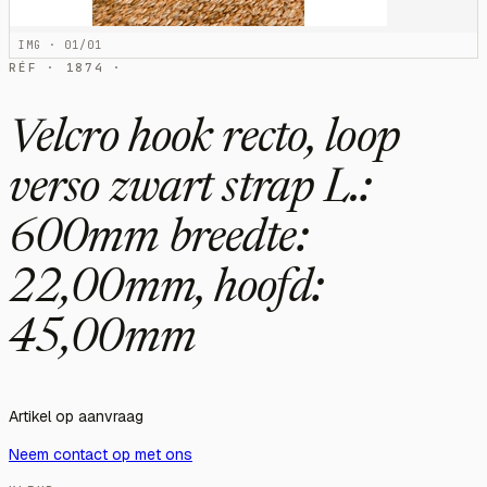
IMG · 01/01
RÉF · 1874 ·
Velcro hook recto, loop
verso zwart strap L.:
600mm breedte:
22,00mm, hoofd:
45,00mm
Artikel op aanvraag
Neem contact op met ons