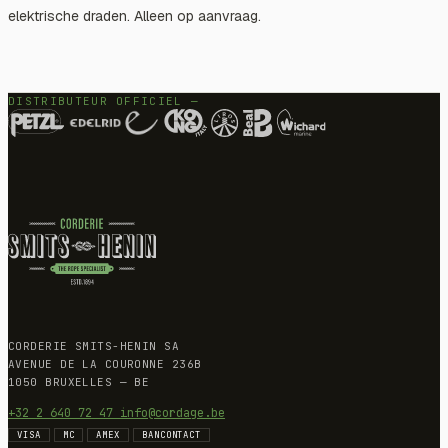
elektrische draden. Alleen op aanvraag.
DISTRIBUTEUR OFFICIEL —
CORDERIE SMITS-HENIN SA
AVENUE DE LA COURONNE 236B
1050 BRUXELLES — BE
+32 2 640 72 47
info@cordage.be
VISA
MC
AMEX
BANCONTACT