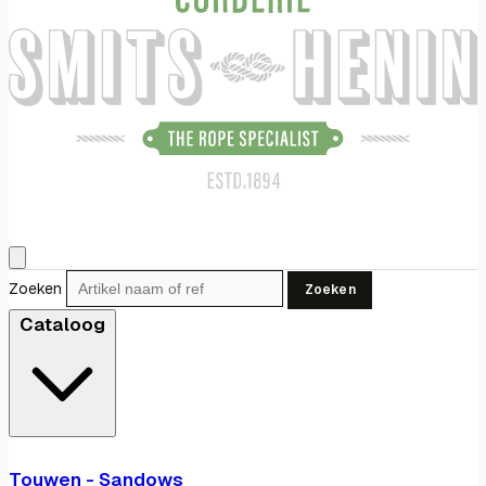
Zoeken
Zoeken
Cataloog
Touwen - Sandows