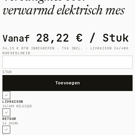
verwarmd elektrisch mes
28,22
€
/ Stuk
Vanaf
34,15
€
BTW INBEGREPEN · TVA INCL. · LIVRAISON 24/48H
HOEVEELHEID
STUK
LIVRAISON
24/48H BELGIQUE
RETOUR
14 JOURS