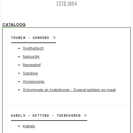
CATALOOG
→
TOUWEN - SANDOWS
Synthetisch
Natuurlijk
Recreatief
Sandow
Accessoires
Schommels en toebehoren - Soepel ladders op maat
→
KABELS - KETTING - TOEBEHOREN
Kabels