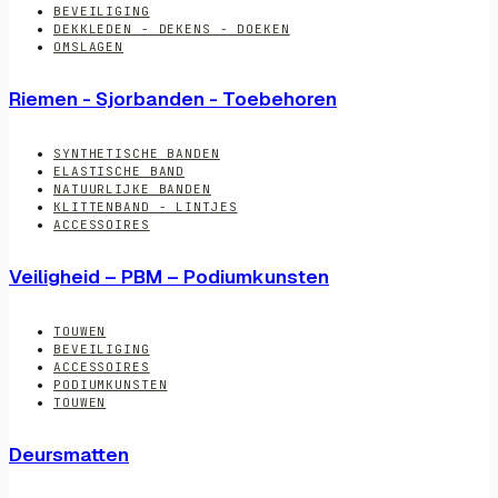
BEVEILIGING
DEKKLEDEN - DEKENS - DOEKEN
OMSLAGEN
Riemen - Sjorbanden - Toebehoren
SYNTHETISCHE BANDEN
ELASTISCHE BAND
NATUURLIJKE BANDEN
KLITTENBAND - LINTJES
ACCESSOIRES
Veiligheid – PBM – Podiumkunsten
TOUWEN
BEVEILIGING
ACCESSOIRES
PODIUMKUNSTEN
TOUWEN
Deursmatten