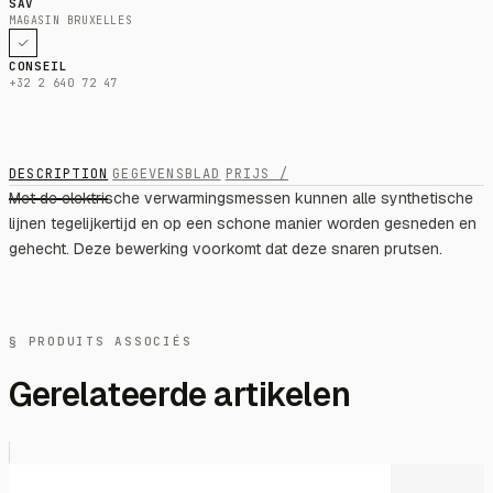
SAV
MAGASIN BRUXELLES
CONSEIL
+32 2 640 72 47
DESCRIPTION
GEGEVENSBLAD
PRIJS /
Met de elektrische verwarmingsmessen kunnen alle synthetische
lijnen tegelijkertijd en op een schone manier worden gesneden en
gehecht. Deze bewerking voorkomt dat deze snaren prutsen.
§ PRODUITS ASSOCIÉS
Gerelateerde artikelen