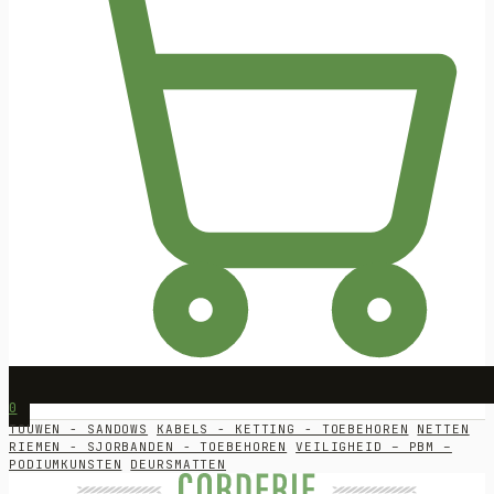
0
TOUWEN - SANDOWS
KABELS - KETTING - TOEBEHOREN
NETTEN
RIEMEN - SJORBANDEN - TOEBEHOREN
VEILIGHEID – PBM –
PODIUMKUNSTEN
DEURSMATTEN