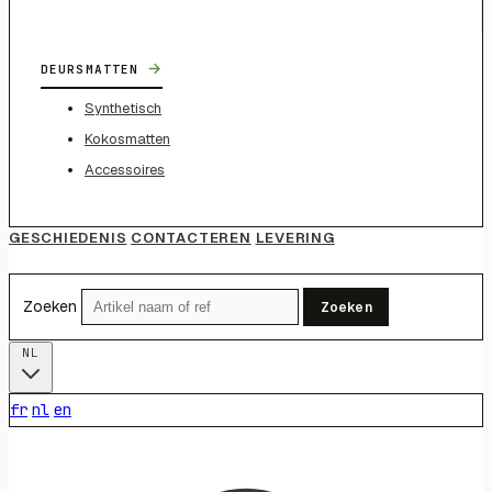
→
DEURSMATTEN
Synthetisch
Kokosmatten
Accessoires
GESCHIEDENIS
CONTACTEREN
LEVERING
Zoeken
Zoeken
NL
fr
nl
en