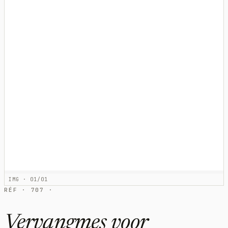
IMG · 01/01
RÉF · 707 ·
Vervangmes voor