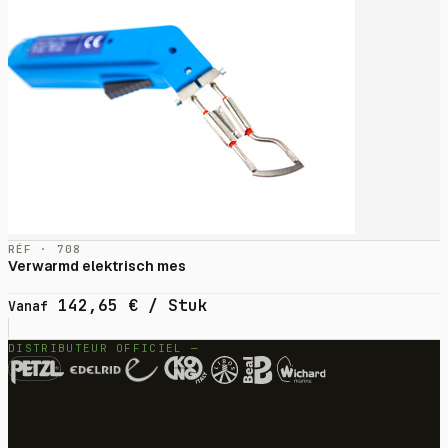
RÉF · 708
Verwarmd elektrisch mes
142,65
€
/ Stuk
Vanaf
DISTRIBUTEUR OFFICIEL —