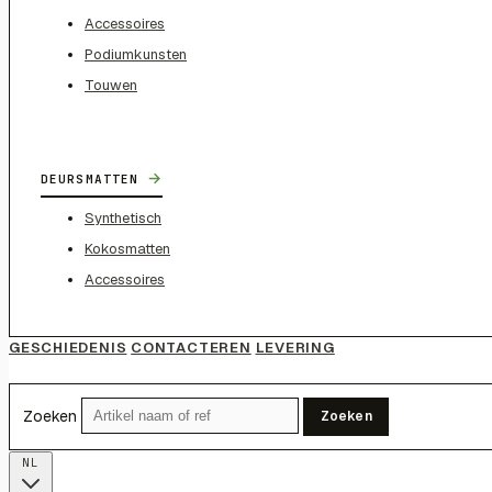
Accessoires
Podiumkunsten
Touwen
→
DEURSMATTEN
Synthetisch
Kokosmatten
Accessoires
GESCHIEDENIS
CONTACTEREN
LEVERING
Zoeken
Zoeken
NL