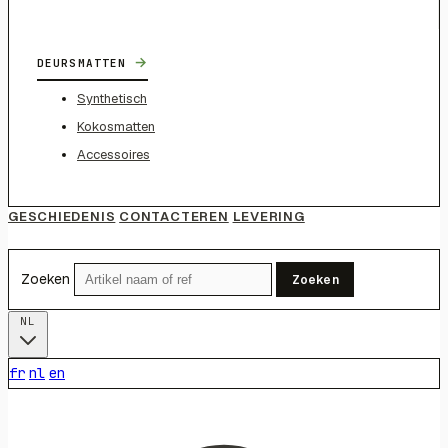
→
DEURSMATTEN
Synthetisch
Kokosmatten
Accessoires
GESCHIEDENIS
CONTACTEREN
LEVERING
Zoeken
Zoeken
NL
fr
nl
en