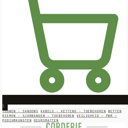
0
TOUWEN - SANDOWS
KABELS - KETTING - TOEBEHOREN
NETTEN
RIEMEN - SJORBANDEN - TOEBEHOREN
VEILIGHEID – PBM –
PODIUMKUNSTEN
DEURSMATTEN