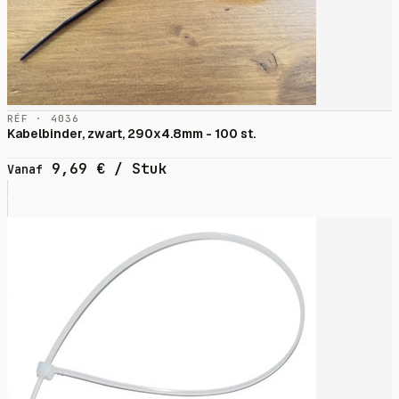
RÉF · 4036
Kabelbinder, zwart, 290x4.8mm - 100 st.
9,69
€
/ Stuk
Vanaf