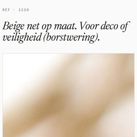
RÉF · 1330
Beige net op maat. Voor deco of
veiligheid (borstwering).