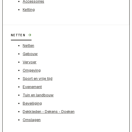
Accessoires
Ketting
→
NETTEN
Netten
Gebouw
Vervoer
Omgeving
Sport en vrije tijd
Evenement
Tuin en landbouw
Beveiliging
Dekkleden - Dekens - Doeken
Omslagen