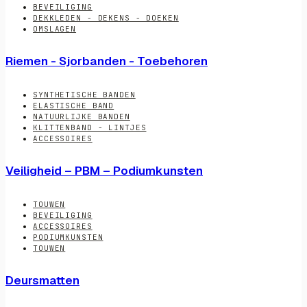
BEVEILIGING
DEKKLEDEN - DEKENS - DOEKEN
OMSLAGEN
Riemen - Sjorbanden - Toebehoren
SYNTHETISCHE BANDEN
ELASTISCHE BAND
NATUURLIJKE BANDEN
KLITTENBAND - LINTJES
ACCESSOIRES
Veiligheid – PBM – Podiumkunsten
TOUWEN
BEVEILIGING
ACCESSOIRES
PODIUMKUNSTEN
TOUWEN
Deursmatten