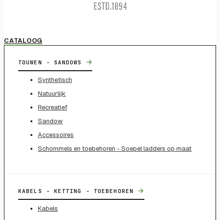
CATALOOG
→
TOUWEN - SANDOWS
Synthetisch
Natuurlijk
Recreatief
Sandow
Accessoires
Schommels en toebehoren - Soepel ladders op maat
→
KABELS - KETTING - TOEBEHOREN
Kabels