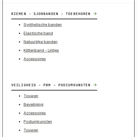
→
RIEMEN - SJORBANDEN - TOEBEHOREN
Synthetische banden
Elastische band
Natuurlijke banden
Klittenband - Lintjes
Accessoires
→
VEILIGHEID – PBM – PODIUMKUNSTEN
Touwen
Beveiliging
Accessoires
Podiumkunsten
Touwen