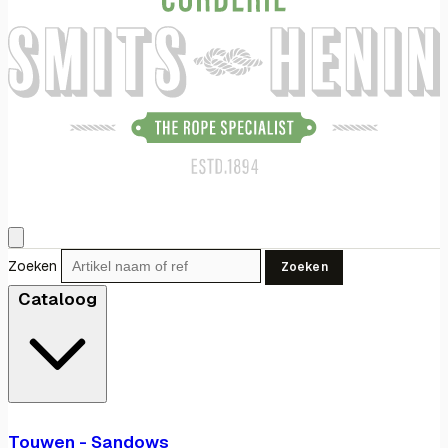
Zoeken
Zoeken
Cataloog
Touwen - Sandows