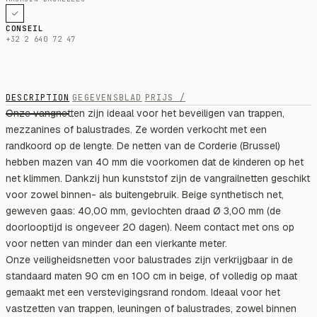
CONSEIL
+32 2 640 72 47
DESCRIPTION
GEGEVENSBLAD
PRIJS /
Onze vangnetten zijn ideaal voor het beveiligen van trappen,
mezzanines of balustrades. Ze worden verkocht met een
randkoord op de lengte. De netten van de Corderie (Brussel)
hebben mazen van 40 mm die voorkomen dat de kinderen op het
net klimmen. Dankzij hun kunststof zijn de vangrailnetten geschikt
voor zowel binnen- als buitengebruik. Beige synthetisch net,
geweven gaas: 40,00 mm, gevlochten draad Ø 3,00 mm (de
doorlooptijd is ongeveer 20 dagen). Neem contact met ons op
voor netten van minder dan een vierkante meter.
Onze veiligheidsnetten voor balustrades zijn verkrijgbaar in de
standaard maten 90 cm en 100 cm in beige, of volledig op maat
gemaakt met een verstevigingsrand rondom. Ideaal voor het
vastzetten van trappen, leuningen of balustrades, zowel binnen