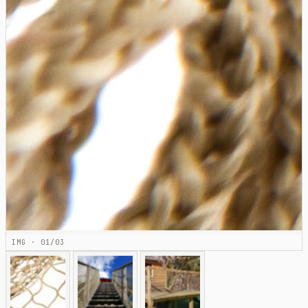
IMG · 01/03