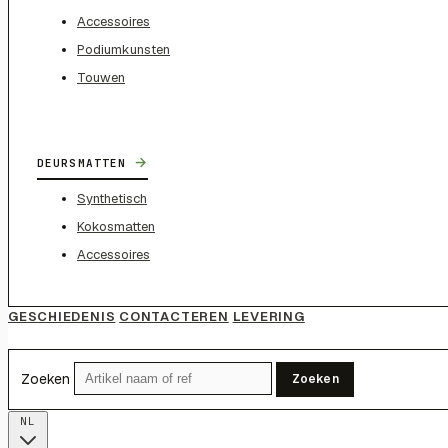
Accessoires
Podiumkunsten
Touwen
→
DEURSMATTEN
Synthetisch
Kokosmatten
Accessoires
GESCHIEDENIS
CONTACTEREN
LEVERING
Zoeken
Zoeken
NL