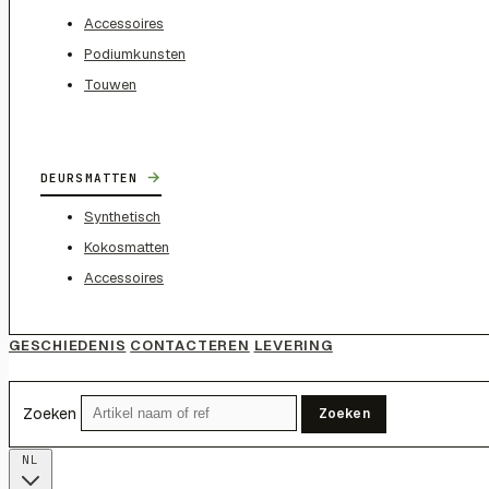
Accessoires
Podiumkunsten
Touwen
→
DEURSMATTEN
Synthetisch
Kokosmatten
Accessoires
GESCHIEDENIS
CONTACTEREN
LEVERING
Zoeken
Zoeken
NL