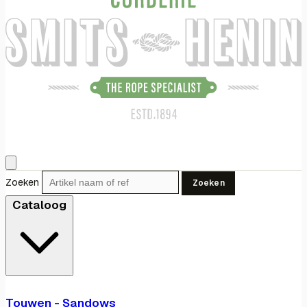
Zoeken
Zoeken
Cataloog
Touwen - Sandows