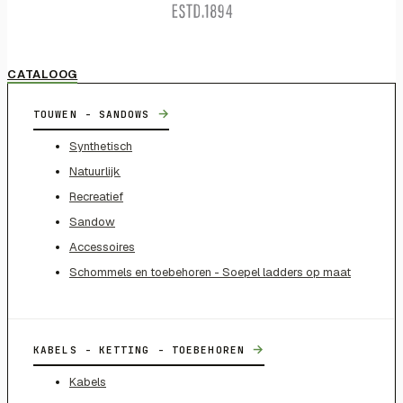
CATALOOG
→
TOUWEN - SANDOWS
Synthetisch
Natuurlijk
Recreatief
Sandow
Accessoires
Schommels en toebehoren - Soepel ladders op maat
→
KABELS - KETTING - TOEBEHOREN
Kabels