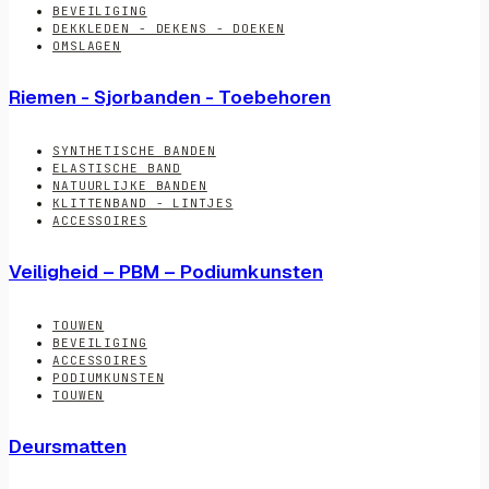
BEVEILIGING
DEKKLEDEN - DEKENS - DOEKEN
OMSLAGEN
Riemen - Sjorbanden - Toebehoren
SYNTHETISCHE BANDEN
ELASTISCHE BAND
NATUURLIJKE BANDEN
KLITTENBAND - LINTJES
ACCESSOIRES
Veiligheid – PBM – Podiumkunsten
TOUWEN
BEVEILIGING
ACCESSOIRES
PODIUMKUNSTEN
TOUWEN
Deursmatten