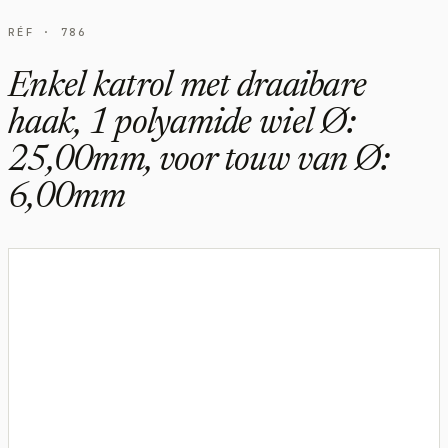
RÉF · 786
Enkel katrol met draaibare
haak, 1 polyamide wiel Ø:
25,00mm, voor touw van Ø:
6,00mm