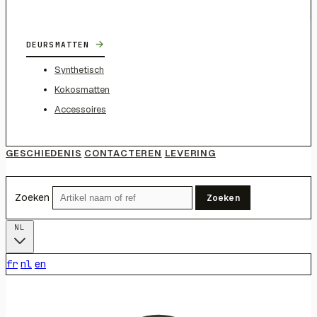
→
DEURSMATTEN
Synthetisch
Kokosmatten
Accessoires
GESCHIEDENIS
CONTACTEREN
LEVERING
Zoeken
Zoeken
NL
fr
nl
en