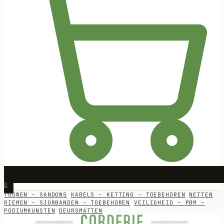
0
TOUWEN - SANDOWS
KABELS - KETTING - TOEBEHOREN
NETTEN
RIEMEN - SJORBANDEN - TOEBEHOREN
VEILIGHEID – PBM –
PODIUMKUNSTEN
DEURSMATTEN