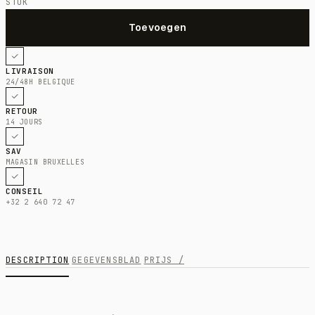
STUK
LIVRAISON
24/48H BELGIQUE
RETOUR
14 JOURS
SAV
MAGASIN BRUXELLES
CONSEIL
+32 2 640 72 47
DESCRIPTION
GEGEVENSBLAD
PRIJS /