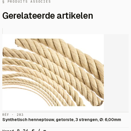
§ PRODUITS ASSOCIÉS
Gerelateerde artikelen
RÉF · 283
Synthetisch henneptouw, getorste, 3 strengen, Ø: 6,00mm