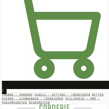
0
TOUWEN - SANDOWS
KABELS - KETTING - TOEBEHOREN
NETTEN
RIEMEN - SJORBANDEN - TOEBEHOREN
VEILIGHEID – PBM –
PODIUMKUNSTEN
DEURSMATTEN