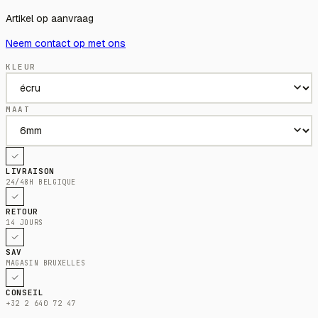
Artikel op aanvraag
Neem contact op met ons
KLEUR
MAAT
LIVRAISON
24/48H BELGIQUE
RETOUR
14 JOURS
SAV
MAGASIN BRUXELLES
CONSEIL
+32 2 640 72 47