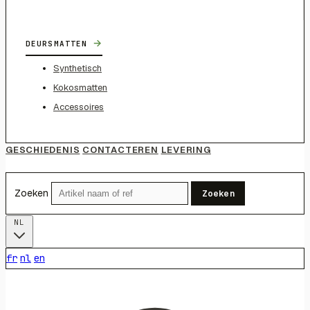
→
DEURSMATTEN
Synthetisch
Kokosmatten
Accessoires
GESCHIEDENIS
CONTACTEREN
LEVERING
Zoeken
Zoeken
NL
fr
nl
en