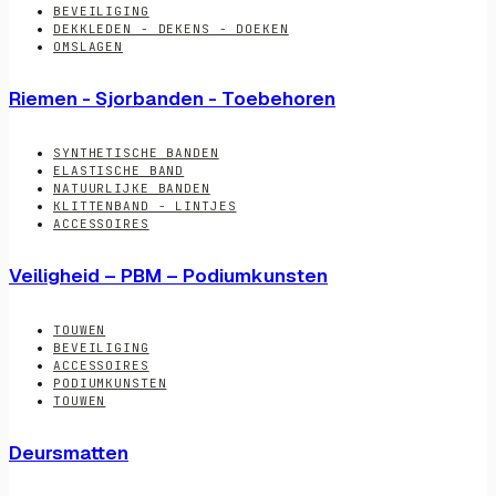
BEVEILIGING
DEKKLEDEN - DEKENS - DOEKEN
OMSLAGEN
Riemen - Sjorbanden - Toebehoren
SYNTHETISCHE BANDEN
ELASTISCHE BAND
NATUURLIJKE BANDEN
KLITTENBAND - LINTJES
ACCESSOIRES
Veiligheid – PBM – Podiumkunsten
TOUWEN
BEVEILIGING
ACCESSOIRES
PODIUMKUNSTEN
TOUWEN
Deursmatten