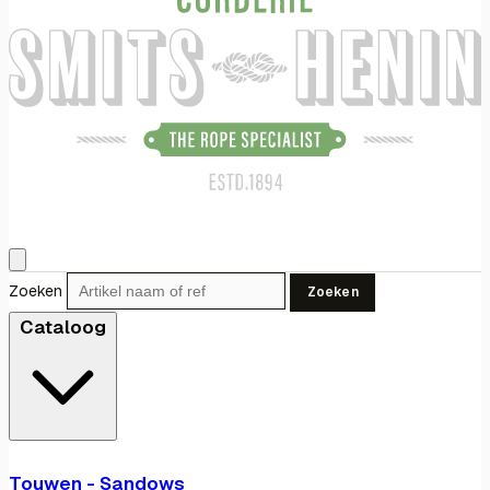
Zoeken
Zoeken
Cataloog
Touwen - Sandows