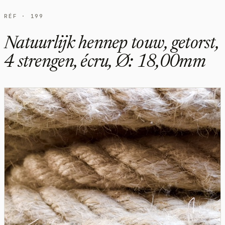
RÉF · 199
Natuurlijk hennep touw, getorst,
4 strengen, écru, Ø: 18,00mm