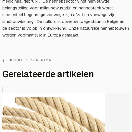
medicinaal gebruik ... De hennepsector vindt hernieuwde
belangstelling voor milieubewustzijn en hennepteelt wordt
momenteel begunstigd vanwege zijn afzet en vanwege zijn
landbouwbelang . De cultuur is opnieuw toegestaan in België en
de sector is volop in ontwikkeling. Onze natuurlijke henneptouwen
worden voornamelijk in Europa gemaakt.
§ PRODUITS ASSOCIÉS
Gerelateerde artikelen