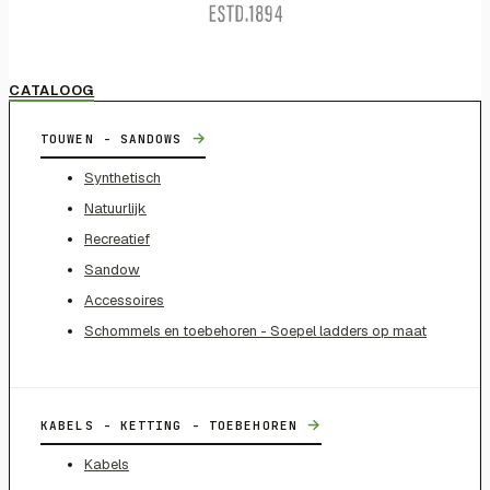
CATALOOG
→
TOUWEN - SANDOWS
Synthetisch
Natuurlijk
Recreatief
Sandow
Accessoires
Schommels en toebehoren - Soepel ladders op maat
→
KABELS - KETTING - TOEBEHOREN
Kabels