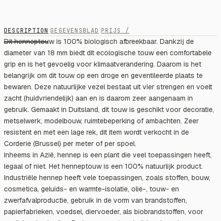
DESCRIPTION
GEGEVENSBLAD
PRIJS /
Dit henneptouw is 100% biologisch afbreekbaar. Dankzij de
diameter van 18 mm biedt dit ecologische touw een comfortabele
grip en is het gevoelig voor klimaatverandering. Daarom is het
belangrijk om dit touw op een droge en geventileerde plaats te
bewaren. Deze natuurlijke vezel bestaat uit vier strengen en voelt
zacht (huidvriendelijk) aan en is daarom zeer aangenaam in
gebruik. Gemaakt in Duitsland, dit touw is geschikt voor decoratie,
metselwerk, modelbouw, ruimtebeperking of ambachten. Zeer
resistent en met een lage rek, dit item wordt verkocht in de
Corderie (Brussel) per meter of per spoel.
Inheems in Azië, hennep is een plant die veel toepassingen heeft,
legaal of niet. Het henneptouw is een 100% natuurlijk product.
Industriële hennep heeft vele toepassingen, zoals stoffen, bouw,
cosmetica, geluids- en warmte-isolatie, olie-, touw- en
zwerfafvalproductie, gebruik in de vorm van brandstoffen,
papierfabrieken, voedsel, diervoeder, als biobrandstoffen, voor