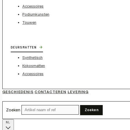
Accessoires
Podiumkunsten
Touwen
→
DEURSMATTEN
Synthetisch
Kokosmatten
Accessoires
GESCHIEDENIS
CONTACTEREN
LEVERING
Zoeken
Zoeken
NL