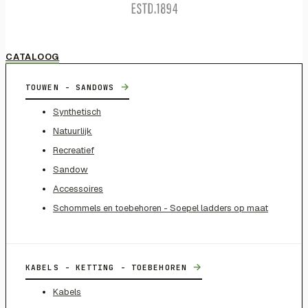
CATALOOG
→
TOUWEN - SANDOWS
Synthetisch
Natuurlijk
Recreatief
Sandow
Accessoires
Schommels en toebehoren - Soepel ladders op maat
→
KABELS - KETTING - TOEBEHOREN
Kabels