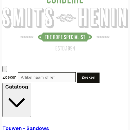
Zoeken
Zoeken
Cataloog
Touwen - Sandows