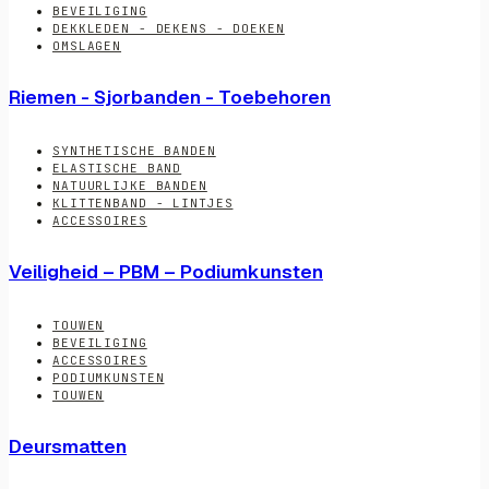
BEVEILIGING
DEKKLEDEN - DEKENS - DOEKEN
OMSLAGEN
Riemen - Sjorbanden - Toebehoren
SYNTHETISCHE BANDEN
ELASTISCHE BAND
NATUURLIJKE BANDEN
KLITTENBAND - LINTJES
ACCESSOIRES
Veiligheid – PBM – Podiumkunsten
TOUWEN
BEVEILIGING
ACCESSOIRES
PODIUMKUNSTEN
TOUWEN
Deursmatten