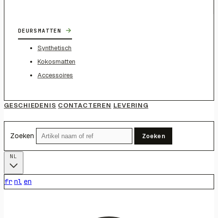
→
DEURSMATTEN
Synthetisch
Kokosmatten
Accessoires
GESCHIEDENIS
CONTACTEREN
LEVERING
Zoeken
Zoeken
NL
fr
nl
en