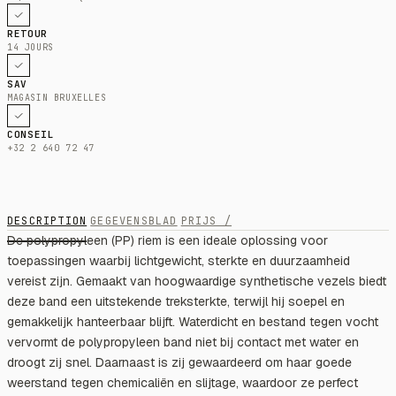
RETOUR
14 JOURS
SAV
MAGASIN BRUXELLES
CONSEIL
+32 2 640 72 47
DESCRIPTION
GEGEVENSBLAD
PRIJS /
De polypropyleen (PP) riem is een ideale oplossing voor
toepassingen waarbij lichtgewicht, sterkte en duurzaamheid
vereist zijn. Gemaakt van hoogwaardige synthetische vezels biedt
deze band een uitstekende treksterkte, terwijl hij soepel en
gemakkelijk hanteerbaar blijft. Waterdicht en bestand tegen vocht
vervormt de polypropyleen band niet bij contact met water en
droogt zij snel. Daarnaast is zij gewaardeerd om haar goede
weerstand tegen chemicaliën en slijtage, waardoor ze perfect