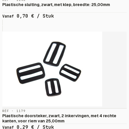
Plastische sluiting, zwart, met klep, breedte: 25,00mm
0,70
€
/ Stuk
Vanaf
RÉF · 1179
Plastische doorsteker, zwart, 2 inkervingen, met 4 rechte
kanten, voor riem van 25,00mm
0,29
€
/ Stuk
Vanaf