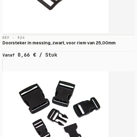
RÉF · 924
Doorsteker in messing, zwart, voor riem van 25,00mm
0,66
€
/ Stuk
Vanaf