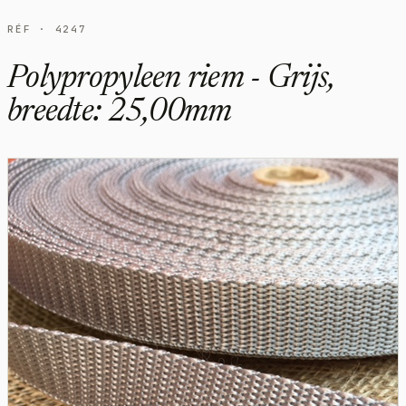
RÉF · 4247
Polypropyleen riem - Grijs,
breedte: 25,00mm