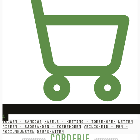
0
TOUWEN - SANDOWS
KABELS - KETTING - TOEBEHOREN
NETTEN
RIEMEN - SJORBANDEN - TOEBEHOREN
VEILIGHEID – PBM –
PODIUMKUNSTEN
DEURSMATTEN