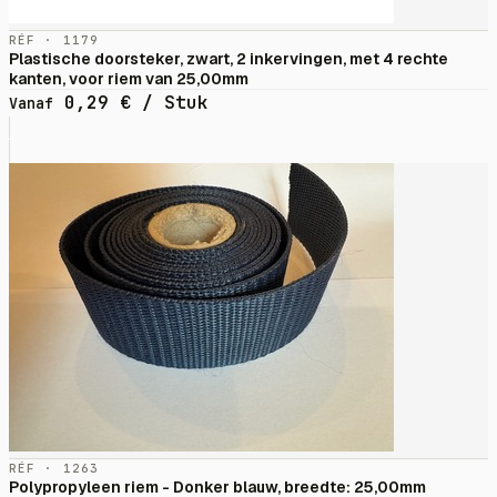
RÉF · 1179
Plastische doorsteker, zwart, 2 inkervingen, met 4 rechte
kanten, voor riem van 25,00mm
0,29
€
/ Stuk
Vanaf
RÉF · 1263
Polypropyleen riem - Donker blauw, breedte: 25,00mm