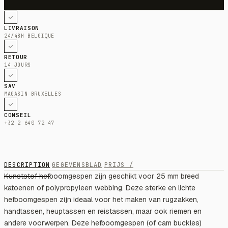
LIVRAISON
24/48H BELGIQUE
RETOUR
14 JOURS
SAV
MAGASIN BRUXELLES
CONSEIL
+32 2 640 72 47
DESCRIPTION
GEGEVENSBLAD
PRIJS /
Kunststof hefboomgespen zijn geschikt voor 25 mm breed
katoenen of polypropyleen webbing. Deze sterke en lichte
hefboomgespen zijn ideaal voor het maken van rugzakken,
handtassen, heuptassen en reistassen, maar ook riemen en
andere voorwerpen. Deze hefboomgespen (of cam buckles)