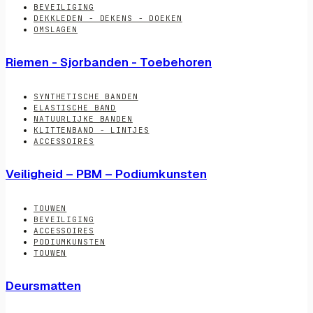
BEVEILIGING
DEKKLEDEN - DEKENS - DOEKEN
OMSLAGEN
Riemen - Sjorbanden - Toebehoren
SYNTHETISCHE BANDEN
ELASTISCHE BAND
NATUURLIJKE BANDEN
KLITTENBAND - LINTJES
ACCESSOIRES
Veiligheid – PBM – Podiumkunsten
TOUWEN
BEVEILIGING
ACCESSOIRES
PODIUMKUNSTEN
TOUWEN
Deursmatten