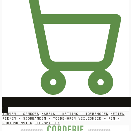
0
TOUWEN - SANDOWS
KABELS - KETTING - TOEBEHOREN
NETTEN
RIEMEN - SJORBANDEN - TOEBEHOREN
VEILIGHEID – PBM –
PODIUMKUNSTEN
DEURSMATTEN