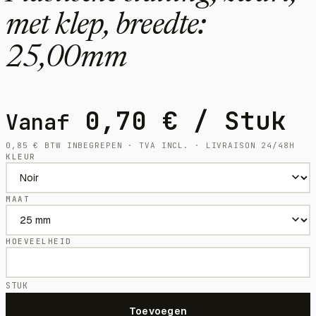
met klep, breedte:
25,00mm
0,70
€
/ Stuk
Vanaf
0,85
€
BTW INBEGREPEN · TVA INCL. · LIVRAISON 24/48H
KLEUR
MAAT
HOEVEELHEID
STUK