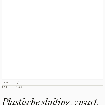
IMG · 01/01
RÉF · 1146 ·
Plastische sluiting, zwart,