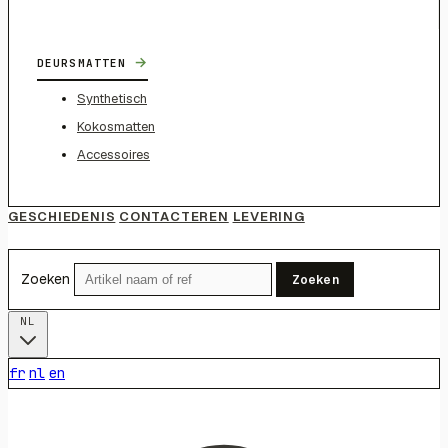
→
DEURSMATTEN
Synthetisch
Kokosmatten
Accessoires
GESCHIEDENIS
CONTACTEREN
LEVERING
Zoeken
Zoeken
NL
fr
nl
en