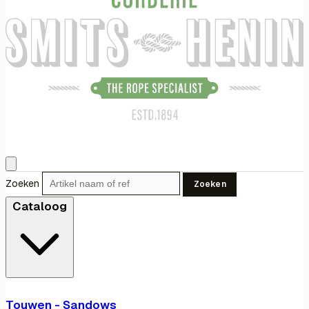
Zoeken
Zoeken
Cataloog
Touwen - Sandows