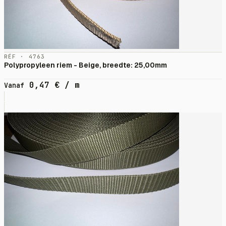
RÉF · 4763
Polypropyleen riem - Beige, breedte: 25,00mm
0,47
€
/ m
Vanaf