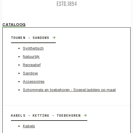
CATALOOG
→
TOUWEN - SANDOWS
Synthetisch
Natuurlijk
Recreatief
Sandow
Accessoires
Schommels en toebehoren - Soepel ladders op maat
→
KABELS - KETTING - TOEBEHOREN
Kabels