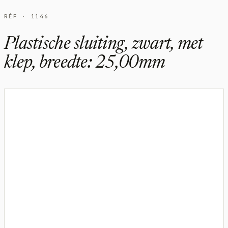
RÉF · 1146
Plastische sluiting, zwart, met
klep, breedte: 25,00mm