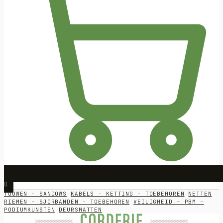
0
TOUWEN - SANDOWS
KABELS - KETTING - TOEBEHOREN
NETTEN
RIEMEN - SJORBANDEN - TOEBEHOREN
VEILIGHEID – PBM –
PODIUMKUNSTEN
DEURSMATTEN