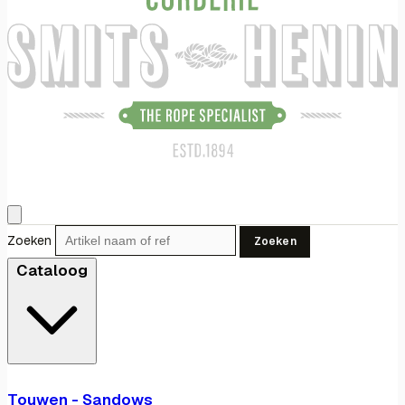
Zoeken
Zoeken
Cataloog
Touwen - Sandows