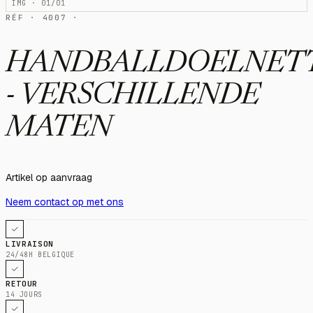
IMG · 01/01
RÉF · 4007 ·
HANDBALLDOELNET
- VERSCHILLENDE
MATEN
Artikel op aanvraag
Neem contact op met ons
LIVRAISON
24/48H BELGIQUE
RETOUR
14 JOURS