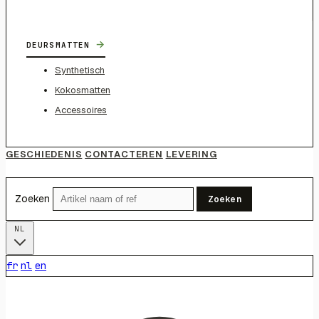
→
DEURSMATTEN
Synthetisch
Kokosmatten
Accessoires
GESCHIEDENIS
CONTACTEREN
LEVERING
Zoeken
Zoeken
NL
fr
nl
en