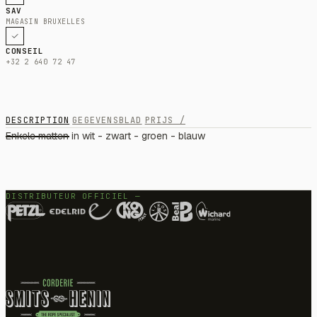
SAV
MAGASIN BRUXELLES
CONSEIL
+32 2 640 72 47
DESCRIPTION
GEGEVENSBLAD
PRIJS /
Enkele matten in wit - zwart - groen - blauw
DISTRIBUTEUR OFFICIEL —