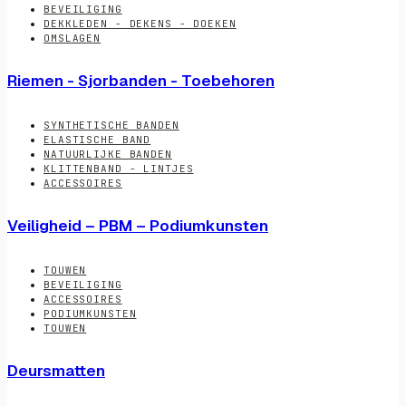
BEVEILIGING
DEKKLEDEN - DEKENS - DOEKEN
OMSLAGEN
Riemen - Sjorbanden - Toebehoren
SYNTHETISCHE BANDEN
ELASTISCHE BAND
NATUURLIJKE BANDEN
KLITTENBAND - LINTJES
ACCESSOIRES
Veiligheid – PBM – Podiumkunsten
TOUWEN
BEVEILIGING
ACCESSOIRES
PODIUMKUNSTEN
TOUWEN
Deursmatten