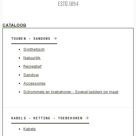
CATALOOG
→
TOUWEN - SANDOWS
Synthetisch
Natuurlijk
Recreatief
Sandow
Accessoires
Schommels en toebehoren - Soepel ladders op maat
→
KABELS - KETTING - TOEBEHOREN
Kabels