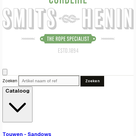
Zoeken
Zoeken
Cataloog
Touwen - Sandows