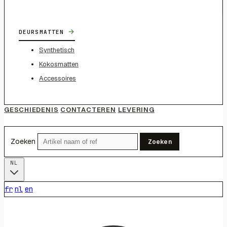
→
DEURSMATTEN
Synthetisch
Kokosmatten
Accessoires
GESCHIEDENIS
CONTACTEREN
LEVERING
Zoeken
Zoeken
NL
fr
nl
en