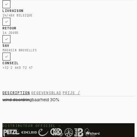
LIVRAISON
24/48H BELGIQUE
RETOUR
14 JOURS
SAV
MAGASIN BRUXELLES
CONSEIL
+32 2 640 72 47
DESCRIPTION
GEGEVENSBLAD
PRIJS /
wind doordringbaarheid 30%
DISTRIBUTEUR OFFICIEL —