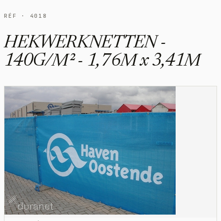
RÉF · 4018
HEKWERKNETTEN -
140G/M² - 1,76M x 3,41M