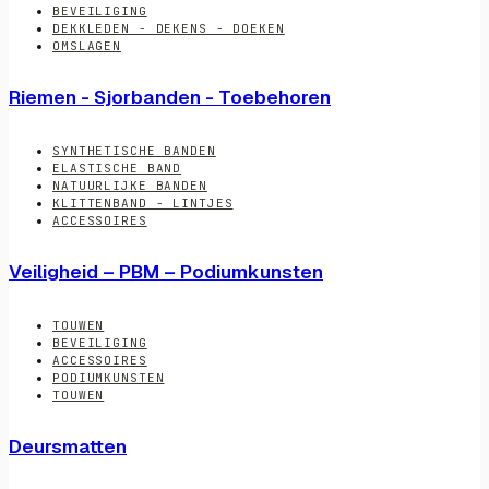
BEVEILIGING
DEKKLEDEN - DEKENS - DOEKEN
OMSLAGEN
Riemen - Sjorbanden - Toebehoren
SYNTHETISCHE BANDEN
ELASTISCHE BAND
NATUURLIJKE BANDEN
KLITTENBAND - LINTJES
ACCESSOIRES
Veiligheid – PBM – Podiumkunsten
TOUWEN
BEVEILIGING
ACCESSOIRES
PODIUMKUNSTEN
TOUWEN
Deursmatten