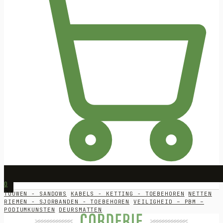
0
TOUWEN - SANDOWS
KABELS - KETTING - TOEBEHOREN
NETTEN
RIEMEN - SJORBANDEN - TOEBEHOREN
VEILIGHEID – PBM –
PODIUMKUNSTEN
DEURSMATTEN