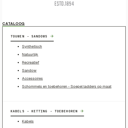
CATALOOG
→
TOUWEN - SANDOWS
Synthetisch
Natuurlijk
Recreatief
Sandow
Accessoires
Schommels en toebehoren - Soepel ladders op maat
→
KABELS - KETTING - TOEBEHOREN
Kabels