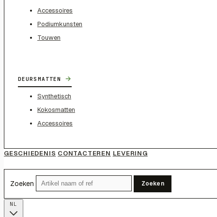
Accessoires
Podiumkunsten
Touwen
→
DEURSMATTEN
Synthetisch
Kokosmatten
Accessoires
GESCHIEDENIS
CONTACTEREN
LEVERING
Zoeken
Zoeken
NL