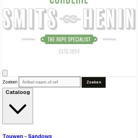
Zoeken
Zoeken
Cataloog
Touwen - Sandows