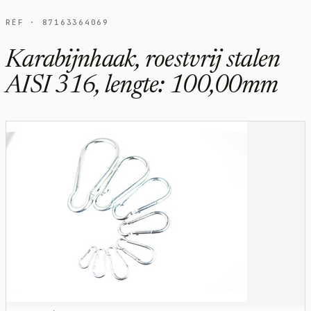
RÉF · 87163364069
Karabijnhaak, roestvrij stalen
AISI 316, lengte: 100,00mm