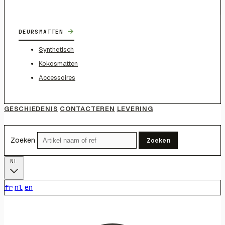
→
DEURSMATTEN
Synthetisch
Kokosmatten
Accessoires
GESCHIEDENIS
CONTACTEREN
LEVERING
Zoeken
Zoeken
NL
fr
nl
en