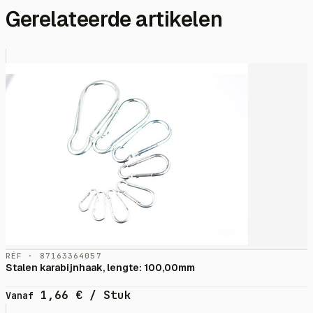
Gerelateerde artikelen
RÉF · 87163364057
Stalen karabijnhaak, lengte: 100,00mm
1,66
€
/ Stuk
Vanaf