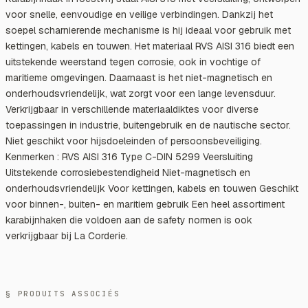
voor snelle, eenvoudige en veilige verbindingen. Dankzij het
soepel scharnierende mechanisme is hij ideaal voor gebruik met
kettingen, kabels en touwen. Het materiaal RVS AISI 316 biedt een
uitstekende weerstand tegen corrosie, ook in vochtige of
maritieme omgevingen. Daarnaast is het niet-magnetisch en
onderhoudsvriendelijk, wat zorgt voor een lange levensduur.
Verkrijgbaar in verschillende materiaaldiktes voor diverse
toepassingen in industrie, buitengebruik en de nautische sector.
Niet geschikt voor hijsdoeleinden of persoonsbeveiliging.
Kenmerken : RVS AISI 316 Type C-DIN 5299 Veersluiting
Uitstekende corrosiebestendigheid Niet-magnetisch en
onderhoudsvriendelijk Voor kettingen, kabels en touwen Geschikt
voor binnen-, buiten- en maritiem gebruik Een heel assortiment
karabijnhaken die voldoen aan de safety normen is ook
verkrijgbaar bij La Corderie.
§ PRODUITS ASSOCIÉS