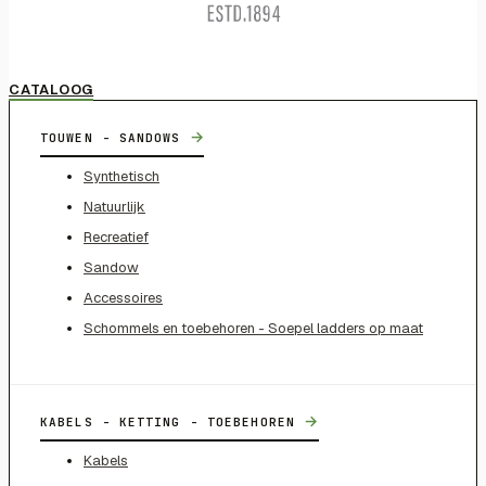
CATALOOG
→
TOUWEN - SANDOWS
Synthetisch
Natuurlijk
Recreatief
Sandow
Accessoires
Schommels en toebehoren - Soepel ladders op maat
→
KABELS - KETTING - TOEBEHOREN
Kabels