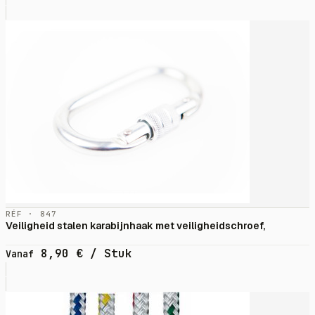
RÉF · 847
Veiligheid stalen karabijnhaak met veiligheidschroef,
8,90
€
/ Stuk
Vanaf