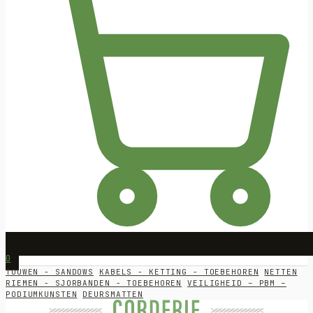
0
TOUWEN - SANDOWS
KABELS - KETTING - TOEBEHOREN
NETTEN
RIEMEN - SJORBANDEN - TOEBEHOREN
VEILIGHEID – PBM –
PODIUMKUNSTEN
DEURSMATTEN