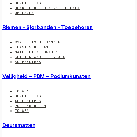
BEVEILIGING
DEKKLEDEN - DEKENS - DOEKEN
OMSLAGEN
Riemen - Sjorbanden - Toebehoren
SYNTHETISCHE BANDEN
ELASTISCHE BAND
NATUURLIJKE BANDEN
KLITTENBAND - LINTJES
ACCESSOIRES
Veiligheid – PBM – Podiumkunsten
TOUWEN
BEVEILIGING
ACCESSOIRES
PODIUMKUNSTEN
TOUWEN
Deursmatten