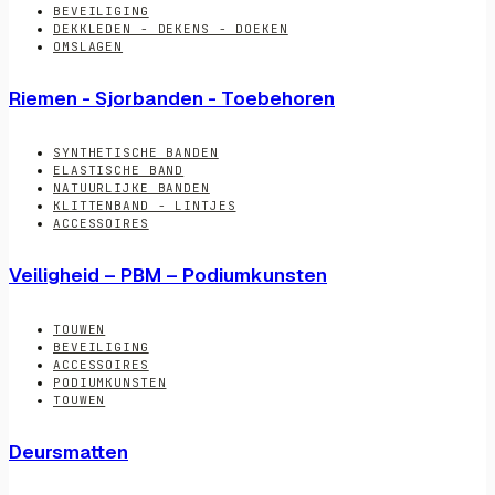
BEVEILIGING
DEKKLEDEN - DEKENS - DOEKEN
OMSLAGEN
Riemen - Sjorbanden - Toebehoren
SYNTHETISCHE BANDEN
ELASTISCHE BAND
NATUURLIJKE BANDEN
KLITTENBAND - LINTJES
ACCESSOIRES
Veiligheid – PBM – Podiumkunsten
TOUWEN
BEVEILIGING
ACCESSOIRES
PODIUMKUNSTEN
TOUWEN
Deursmatten