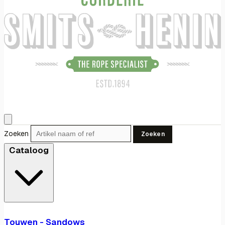
Zoeken
Zoeken
Cataloog
Touwen - Sandows