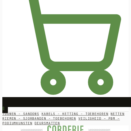
0
TOUWEN - SANDOWS
KABELS - KETTING - TOEBEHOREN
NETTEN
RIEMEN - SJORBANDEN - TOEBEHOREN
VEILIGHEID – PBM –
PODIUMKUNSTEN
DEURSMATTEN