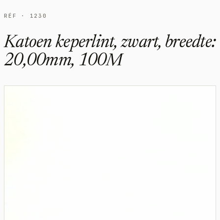
RÉF · 1230
Katoen keperlint, zwart, breedte:
20,00mm, 100M