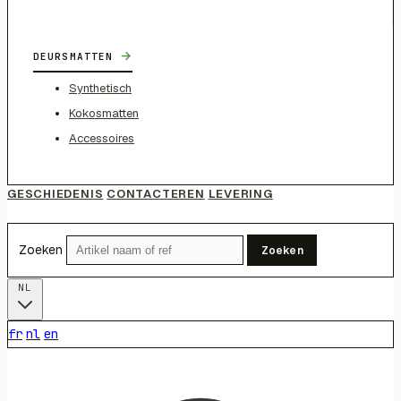
→
DEURSMATTEN
Synthetisch
Kokosmatten
Accessoires
GESCHIEDENIS
CONTACTEREN
LEVERING
Zoeken
Zoeken
NL
fr
nl
en