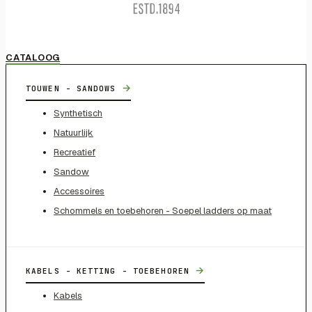
CATALOOG
→
TOUWEN - SANDOWS
Synthetisch
Natuurlijk
Recreatief
Sandow
Accessoires
Schommels en toebehoren - Soepel ladders op maat
→
KABELS - KETTING - TOEBEHOREN
Kabels