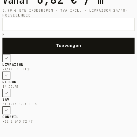
Vanaf
0,99
€
BTW INBEGREPEN · TVA INCL. · LIVRAISON 24/48H
HOEVEELHEID
M
LIVRAISON
24/48H BELGIQUE
RETOUR
14 JOURS
SAV
MAGASIN BRUXELLES
CONSEIL
+32 2 640 72 47