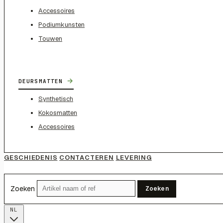
Accessoires
Podiumkunsten
Touwen
→
DEURSMATTEN
Synthetisch
Kokosmatten
Accessoires
GESCHIEDENIS
CONTACTEREN
LEVERING
Zoeken
Zoeken
NL