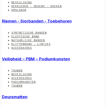
BEVEILIGING
DEKKLEDEN - DEKENS - DOEKEN
OMSLAGEN
Riemen - Sjorbanden - Toebehoren
SYNTHETISCHE BANDEN
ELASTISCHE BAND
NATUURLIJKE BANDEN
KLITTENBAND - LINTJES
ACCESSOIRES
Veiligheid – PBM – Podiumkunsten
TOUWEN
BEVEILIGING
ACCESSOIRES
PODIUMKUNSTEN
TOUWEN
Deursmatten