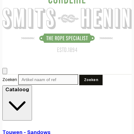
Zoeken
Zoeken
Cataloog
Touwen - Sandows