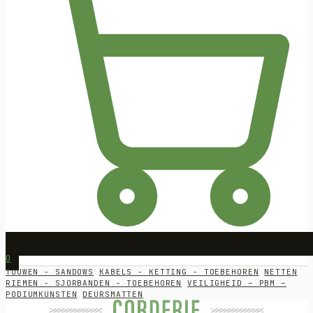
0
TOUWEN - SANDOWS
KABELS - KETTING - TOEBEHOREN
NETTEN
RIEMEN - SJORBANDEN - TOEBEHOREN
VEILIGHEID – PBM –
PODIUMKUNSTEN
DEURSMATTEN