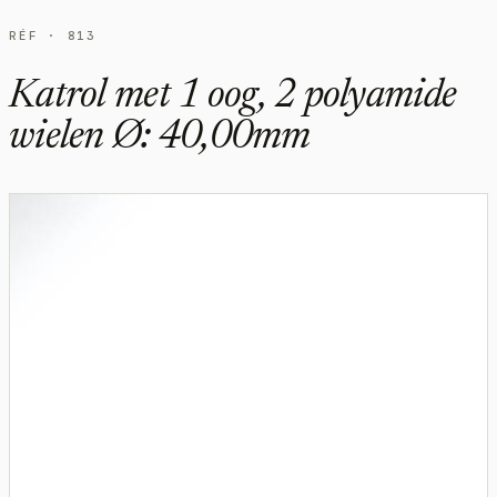
RÉF · 813
Katrol met 1 oog, 2 polyamide
wielen Ø: 40,00mm