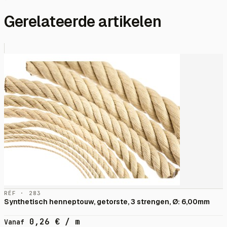
Gerelateerde artikelen
RÉF · 283
Synthetisch henneptouw, getorste, 3 strengen, Ø: 6,00mm
0,26
€
/ m
Vanaf