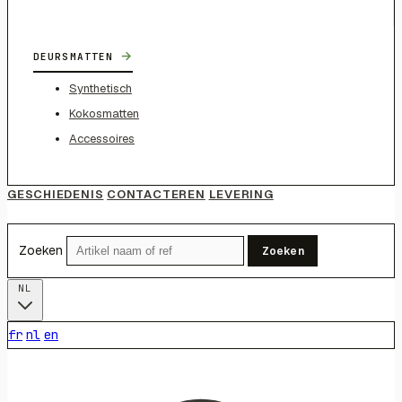
→
DEURSMATTEN
Synthetisch
Kokosmatten
Accessoires
GESCHIEDENIS
CONTACTEREN
LEVERING
Zoeken
Zoeken
NL
fr
nl
en