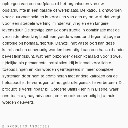
opbergen van een surfplank of het organiseren van uw
opslagruimte in een garage of werkplaats. De katrol is ontworpen
voor duurzaamheid en is voorzien van een nylon wiel, dat zorgt
voor een soepele werking, minder wrijving en een langere
levensduur. De stevige zamak constructie in combinatie met de
verzinkte afwerking biedt een goede weerstand tegen slijtage en
corrosie bij normaal gebruik. Dankzij het vaste oog kan deze
katrol snel en eenvoudig worden bevestigd aan een haak of ander
bevestigingspunt, wat hem bijzonder geschikt maakt voor zowel
tijdelijke als permanente installaties. Hij is ideaal voor lichte
toepassingen en kan worden geïntegreerd in meer complexe
systemen door hem te combineren met andere katrollen om de
hefcapaciteit te verhogen of het gebruiksgemak te verbeteren. Dit
product is verkrijgbaar bij Corderie Smits-Henin in Elsene, waar
ons team u graag adviseert, en kan ook eenvoudig bij u thuis
worden geleverd.
§ PRODUITS ASSOCIÉS