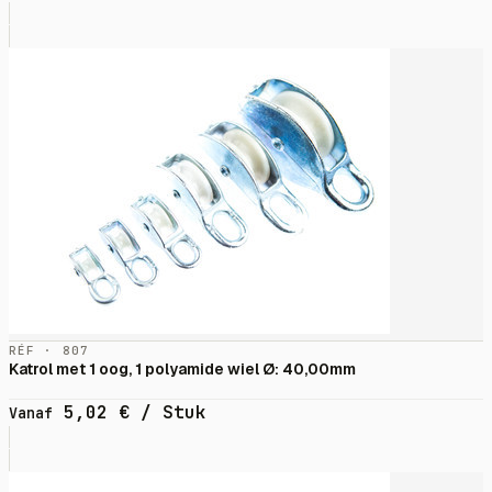
RÉF · 807
Katrol met 1 oog, 1 polyamide wiel Ø: 40,00mm
5,02
€
/ Stuk
Vanaf