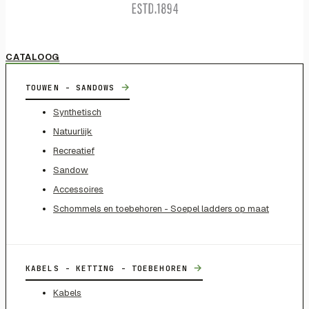
CATALOOG
→
TOUWEN - SANDOWS
Synthetisch
Natuurlijk
Recreatief
Sandow
Accessoires
Schommels en toebehoren - Soepel ladders op maat
→
KABELS - KETTING - TOEBEHOREN
Kabels