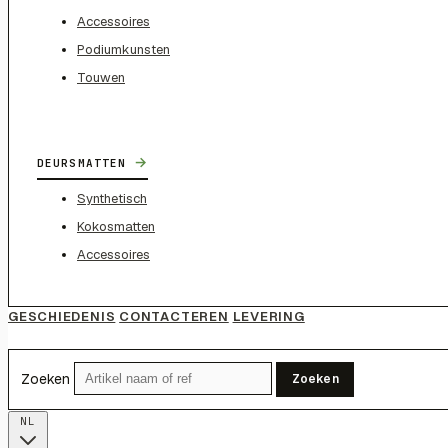
Accessoires
Podiumkunsten
Touwen
→
DEURSMATTEN
Synthetisch
Kokosmatten
Accessoires
GESCHIEDENIS
CONTACTEREN
LEVERING
Zoeken
Zoeken
NL