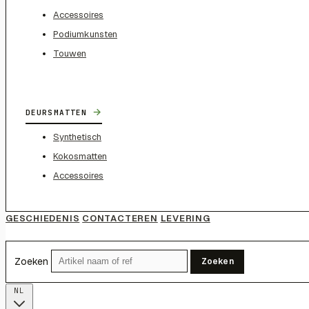
Accessoires
Podiumkunsten
Touwen
→
DEURSMATTEN
Synthetisch
Kokosmatten
Accessoires
GESCHIEDENIS
CONTACTEREN
LEVERING
Zoeken
Zoeken
NL