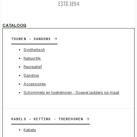
CATALOOG
→
TOUWEN - SANDOWS
Synthetisch
Natuurlijk
Recreatief
Sandow
Accessoires
Schommels en toebehoren - Soepel ladders op maat
→
KABELS - KETTING - TOEBEHOREN
Kabels