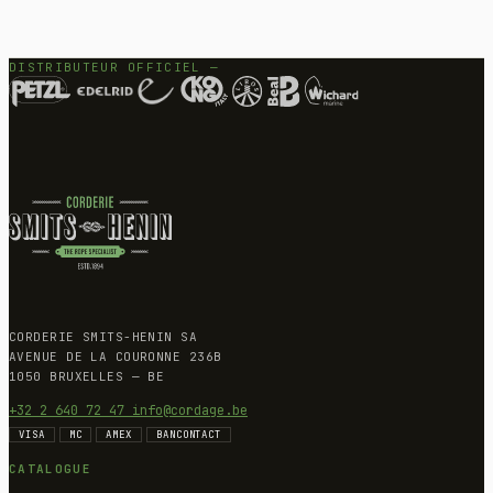
DISTRIBUTEUR OFFICIEL —
CORDERIE SMITS-HENIN SA
AVENUE DE LA COURONNE 236B
1050 BRUXELLES — BE
+32 2 640 72 47
info@cordage.be
VISA
MC
AMEX
BANCONTACT
CATALOGUE