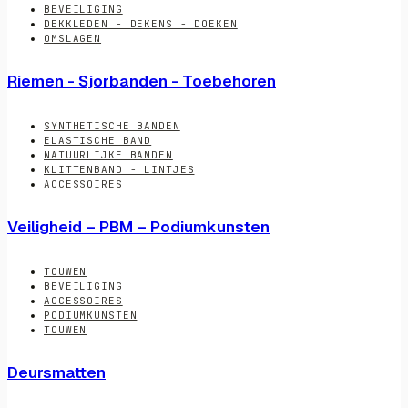
BEVEILIGING
DEKKLEDEN - DEKENS - DOEKEN
OMSLAGEN
Riemen - Sjorbanden - Toebehoren
SYNTHETISCHE BANDEN
ELASTISCHE BAND
NATUURLIJKE BANDEN
KLITTENBAND - LINTJES
ACCESSOIRES
Veiligheid – PBM – Podiumkunsten
TOUWEN
BEVEILIGING
ACCESSOIRES
PODIUMKUNSTEN
TOUWEN
Deursmatten