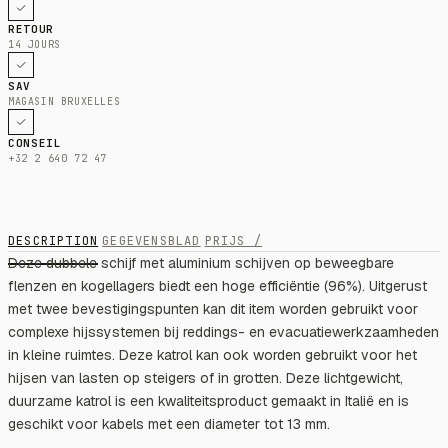
RETOUR
14 JOURS
SAV
MAGASIN BRUXELLES
CONSEIL
+32 2 640 72 47
DESCRIPTION
GEGEVENSBLAD
PRIJS /
Deze dubbele schijf met aluminium schijven op beweegbare
flenzen en kogellagers biedt een hoge efficiëntie (96%). Uitgerust
met twee bevestigingspunten kan dit item worden gebruikt voor
complexe hijssystemen bij reddings- en evacuatiewerkzaamheden
in kleine ruimtes. Deze katrol kan ook worden gebruikt voor het
hijsen van lasten op steigers of in grotten. Deze lichtgewicht,
duurzame katrol is een kwaliteitsproduct gemaakt in Italië en is
geschikt voor kabels met een diameter tot 13 mm.