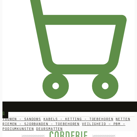
0
TOUWEN - SANDOWS
KABELS - KETTING - TOEBEHOREN
NETTEN
RIEMEN - SJORBANDEN - TOEBEHOREN
VEILIGHEID – PBM –
PODIUMKUNSTEN
DEURSMATTEN