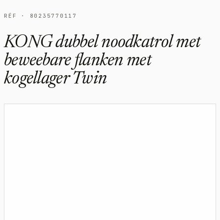
RÉF · 80235770117
KONG dubbel noodkatrol met
beweebare flanken met
kogellager Twin