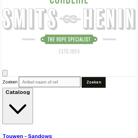
Zoeken
Zoeken
Cataloog
Touwen - Sandows