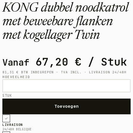
KONG dubbel noodkatrol
met beweebare flanken
met kogellager Twin
67,20
€
/ Stuk
Vanaf
81,31
€
BTW INBEGREPEN · TVA INCL. · LIVRAISON 24/48H
HOEVEELHEID
STUK
LIVRAISON
24/48H BELGIQUE