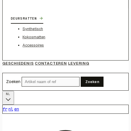
→
DEURSMATTEN
Synthetisch
Kokosmatten
Accessoires
GESCHIEDENIS
CONTACTEREN
LEVERING
Zoeken
Zoeken
NL
fr
nl
en