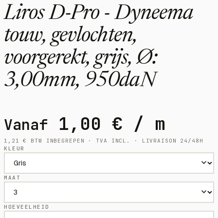
Liros D-Pro - Dyneema
touw, gevlochten,
voorgerekt, grijs, Ø:
3,00mm, 950daN
1,00
€
/ m
Vanaf
1,21
€
BTW INBEGREPEN · TVA INCL. · LIVRAISON 24/48H
KLEUR
MAAT
HOEVEELHEID