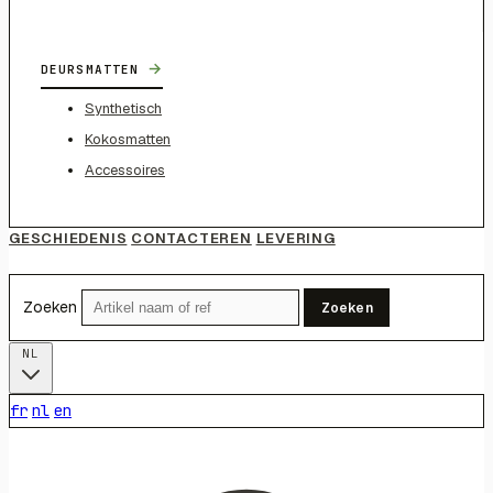
→
DEURSMATTEN
Synthetisch
Kokosmatten
Accessoires
GESCHIEDENIS
CONTACTEREN
LEVERING
Zoeken
Zoeken
NL
fr
nl
en