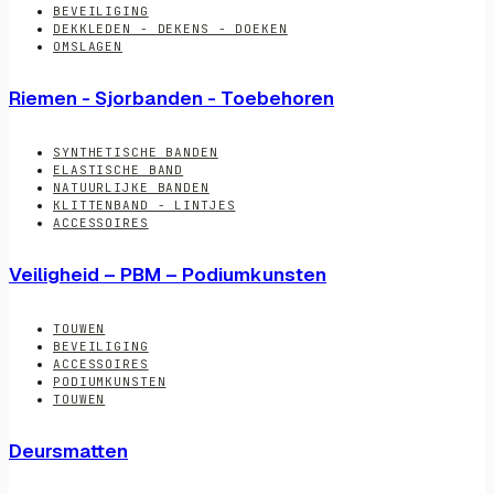
BEVEILIGING
DEKKLEDEN - DEKENS - DOEKEN
OMSLAGEN
Riemen - Sjorbanden - Toebehoren
SYNTHETISCHE BANDEN
ELASTISCHE BAND
NATUURLIJKE BANDEN
KLITTENBAND - LINTJES
ACCESSOIRES
Veiligheid – PBM – Podiumkunsten
TOUWEN
BEVEILIGING
ACCESSOIRES
PODIUMKUNSTEN
TOUWEN
Deursmatten