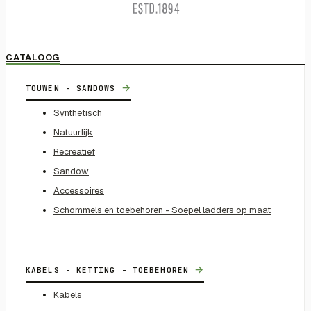
CATALOOG
→
TOUWEN - SANDOWS
Synthetisch
Natuurlijk
Recreatief
Sandow
Accessoires
Schommels en toebehoren - Soepel ladders op maat
→
KABELS - KETTING - TOEBEHOREN
Kabels