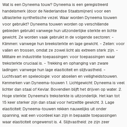
Wat is een Dyneema touw? Dyneema is een geregistreerd
handelsmerk (door de Nederlandse Staatsmijnen) voor een
ultrasterke synthetische vezel. Waar worden Dyneema touwen
voor gebruikt? Dyneema touwen worden op verschillende
gebieden gebruikt vanwege hun uitzonderlijke sterkte en lichte
gewicht. Ze worden vaak gebruikt in de volgende sectoren: -
Klimmen: vanwege hun breeksterkte en lage gewicht. - Zeilen: voor
vallen en trossen, omdat ze zowel licht als extreem sterk zijn. -
Militaire en industriële toepassingen: voor toepassingen waar
treksterkte cruciaal is. - Trekking en ophanging van zware
ladingen: vanwege hun lage elasticiteit en slijtvastheid. -
Luchtvaart en speleologie: voor abseilen en veiligheidstouwen.
Kenmerken van Dyneema-touwen 1. Lichtgewicht: Dyneema is veel
lichter dan staal of Kevlar. Bovendien blijft het drijven op water. 2.
Hoge sterkte: Dyneema's treksterkte is uitzonderlijk. Het kan tot
15 keer sterker zijn dan staal voor hetzelfde gewicht. 3. Lage
elasticiteit: Dyneema-touwen rekken nauwelijks uit onder
spanning, wat een voordeel kan zijn in bepaalde toepassingen
waar elasticiteit ongewenst is. 4. Slijtvastheid: ze zijn zeer