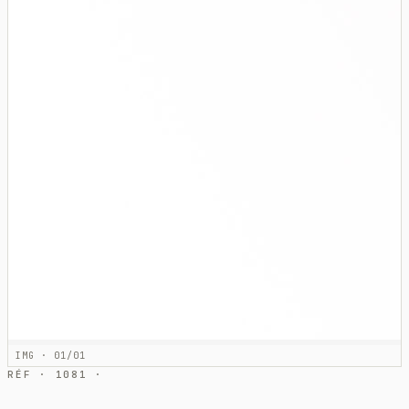
IMG · 01/01
RÉF · 1081 ·