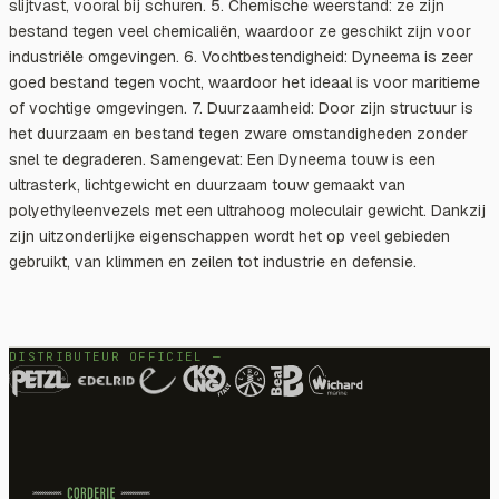
slijtvast, vooral bij schuren. 5. Chemische weerstand: ze zijn
bestand tegen veel chemicaliën, waardoor ze geschikt zijn voor
industriële omgevingen. 6. Vochtbestendigheid: Dyneema is zeer
goed bestand tegen vocht, waardoor het ideaal is voor maritieme
of vochtige omgevingen. 7. Duurzaamheid: Door zijn structuur is
het duurzaam en bestand tegen zware omstandigheden zonder
snel te degraderen. Samengevat: Een Dyneema touw is een
ultrasterk, lichtgewicht en duurzaam touw gemaakt van
polyethyleenvezels met een ultrahoog moleculair gewicht. Dankzij
zijn uitzonderlijke eigenschappen wordt het op veel gebieden
gebruikt, van klimmen en zeilen tot industrie en defensie.
DISTRIBUTEUR OFFICIEL —