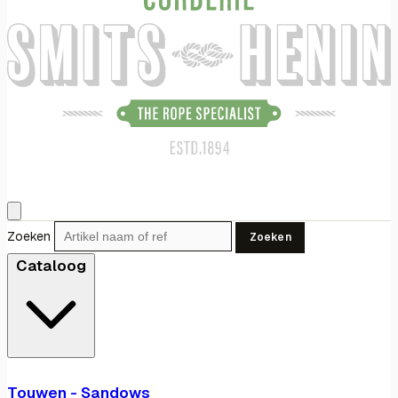
Zoeken
Zoeken
Cataloog
Touwen - Sandows