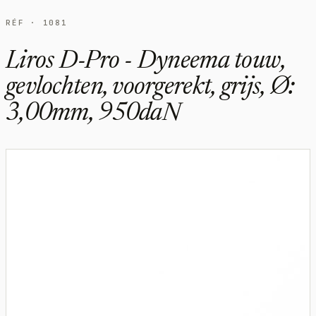
RÉF · 1081
Liros D-Pro - Dyneema touw,
gevlochten, voorgerekt, grijs, Ø:
3,00mm, 950daN