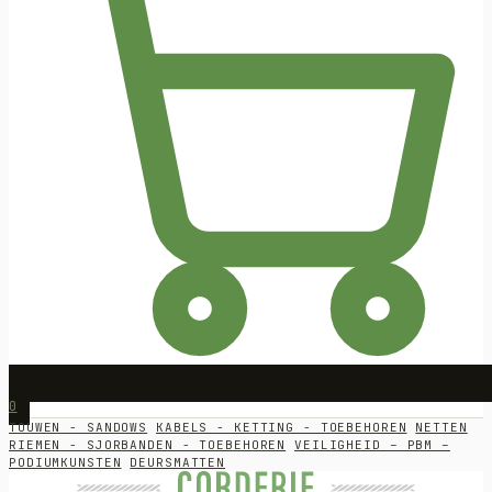
0
TOUWEN - SANDOWS
KABELS - KETTING - TOEBEHOREN
NETTEN
RIEMEN - SJORBANDEN - TOEBEHOREN
VEILIGHEID – PBM –
PODIUMKUNSTEN
DEURSMATTEN