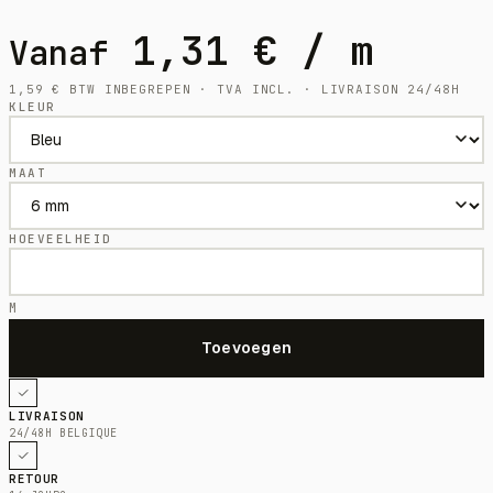
1,31
€
/ m
Vanaf
1,59
€
BTW INBEGREPEN · TVA INCL. · LIVRAISON 24/48H
KLEUR
MAAT
HOEVEELHEID
M
LIVRAISON
24/48H BELGIQUE
RETOUR