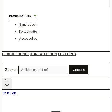
→
DEURSMATTEN
Synthetisch
Kokosmatten
Accessoires
GESCHIEDENIS
CONTACTEREN
LEVERING
Zoeken
Zoeken
NL
fr
nl
en