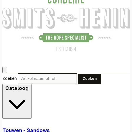
Zoeken
Zoeken
Cataloog
Touwen - Sandows