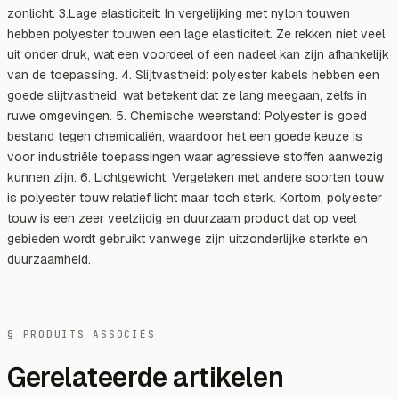
zonlicht. 3.Lage elasticiteit: In vergelijking met nylon touwen
hebben polyester touwen een lage elasticiteit. Ze rekken niet veel
uit onder druk, wat een voordeel of een nadeel kan zijn afhankelijk
van de toepassing. 4. Slijtvastheid: polyester kabels hebben een
goede slijtvastheid, wat betekent dat ze lang meegaan, zelfs in
ruwe omgevingen. 5. Chemische weerstand: Polyester is goed
bestand tegen chemicaliën, waardoor het een goede keuze is
voor industriële toepassingen waar agressieve stoffen aanwezig
kunnen zijn. 6. Lichtgewicht: Vergeleken met andere soorten touw
is polyester touw relatief licht maar toch sterk. Kortom, polyester
touw is een zeer veelzijdig en duurzaam product dat op veel
gebieden wordt gebruikt vanwege zijn uitzonderlijke sterkte en
duurzaamheid.
§ PRODUITS ASSOCIÉS
Gerelateerde artikelen