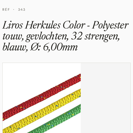
RÉF · 343
Liros Herkules Color - Polyester
touw, gevlochten, 32 strengen,
blauw, Ø: 6,00mm