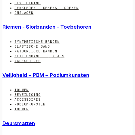
BEVEILIGING
DEKKLEDEN - DEKENS - DOEKEN
OMSLAGEN
Riemen - Sjorbanden - Toebehoren
SYNTHETISCHE BANDEN
ELASTISCHE BAND
NATUURLIJKE BANDEN
KLITTENBAND - LINTJES
ACCESSOIRES
Veiligheid – PBM – Podiumkunsten
TOUWEN
BEVEILIGING
ACCESSOIRES
PODIUMKUNSTEN
TOUWEN
Deursmatten