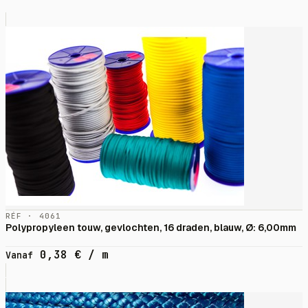
RÉF · 4061
Polypropyleen touw, gevlochten, 16 draden, blauw, Ø: 6,00mm
0,38
€
/ m
Vanaf