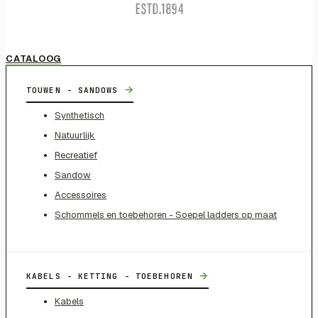
CATALOOG
→
TOUWEN - SANDOWS
Synthetisch
Natuurlijk
Recreatief
Sandow
Accessoires
Schommels en toebehoren - Soepel ladders op maat
→
KABELS - KETTING - TOEBEHOREN
Kabels