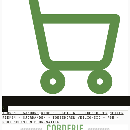
0
TOUWEN - SANDOWS
KABELS - KETTING - TOEBEHOREN
NETTEN
RIEMEN - SJORBANDEN - TOEBEHOREN
VEILIGHEID – PBM –
PODIUMKUNSTEN
DEURSMATTEN