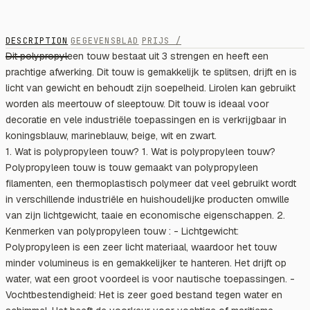
DESCRIPTION
GEGEVENSBLAD
PRIJS /
Dit polypropyleen touw bestaat uit 3 strengen en heeft een
prachtige afwerking. Dit touw is gemakkelijk te splitsen, drijft en is
licht van gewicht en behoudt zijn soepelheid. Lirolen kan gebruikt
worden als meertouw of sleeptouw. Dit touw is ideaal voor
decoratie en vele industriële toepassingen en is verkrijgbaar in
koningsblauw, marineblauw, beige, wit en zwart.
1. Wat is polypropyleen touw? 1. Wat is polypropyleen touw?
Polypropyleen touw is touw gemaakt van polypropyleen
filamenten, een thermoplastisch polymeer dat veel gebruikt wordt
in verschillende industriële en huishoudelijke producten omwille
van zijn lichtgewicht, taaie en economische eigenschappen. 2.
Kenmerken van polypropyleen touw : - Lichtgewicht:
Polypropyleen is een zeer licht materiaal, waardoor het touw
minder volumineus is en gemakkelijker te hanteren. Het drijft op
water, wat een groot voordeel is voor nautische toepassingen. -
Vochtbestendigheid: Het is zeer goed bestand tegen water en