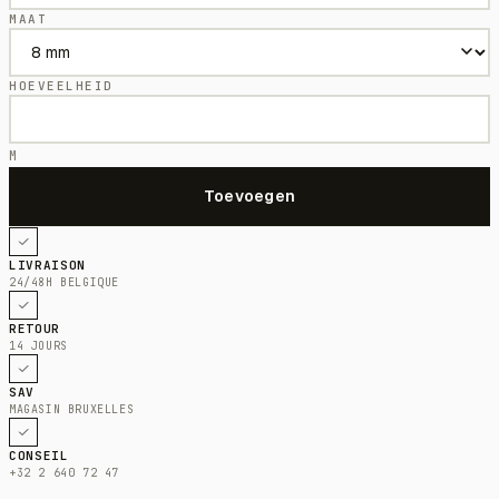
MAAT
HOEVEELHEID
M
LIVRAISON
24/48H BELGIQUE
RETOUR
14 JOURS
SAV
MAGASIN BRUXELLES
CONSEIL
+32 2 640 72 47