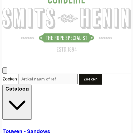
Zoeken
Zoeken
Cataloog
Touwen - Sandows