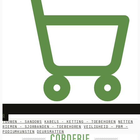
0
TOUWEN - SANDOWS
KABELS - KETTING - TOEBEHOREN
NETTEN
RIEMEN - SJORBANDEN - TOEBEHOREN
VEILIGHEID – PBM –
PODIUMKUNSTEN
DEURSMATTEN