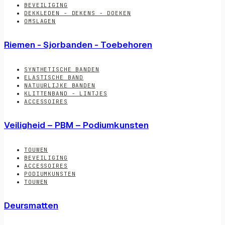
BEVEILIGING
DEKKLEDEN - DEKENS - DOEKEN
OMSLAGEN
Riemen - Sjorbanden - Toebehoren
SYNTHETISCHE BANDEN
ELASTISCHE BAND
NATUURLIJKE BANDEN
KLITTENBAND - LINTJES
ACCESSOIRES
Veiligheid – PBM – Podiumkunsten
TOUWEN
BEVEILIGING
ACCESSOIRES
PODIUMKUNSTEN
TOUWEN
Deursmatten