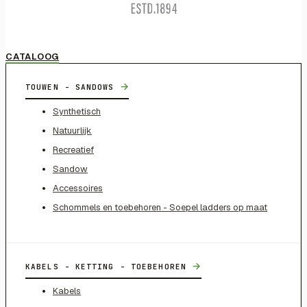
CATALOOG
→
TOUWEN - SANDOWS
Synthetisch
Natuurlijk
Recreatief
Sandow
Accessoires
Schommels en toebehoren - Soepel ladders op maat
→
KABELS - KETTING - TOEBEHOREN
Kabels