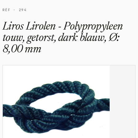
RÉF · 294
Liros Lirolen - Polypropyleen
touw, getorst, dark blauw, Ø:
8,00 mm