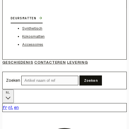
→
DEURSMATTEN
Synthetisch
Kokosmatten
Accessoires
GESCHIEDENIS
CONTACTEREN
LEVERING
Zoeken
Zoeken
NL
fr
nl
en