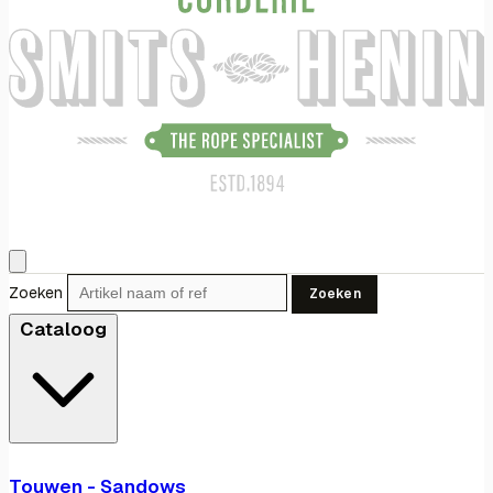
Zoeken
Zoeken
Cataloog
Touwen - Sandows