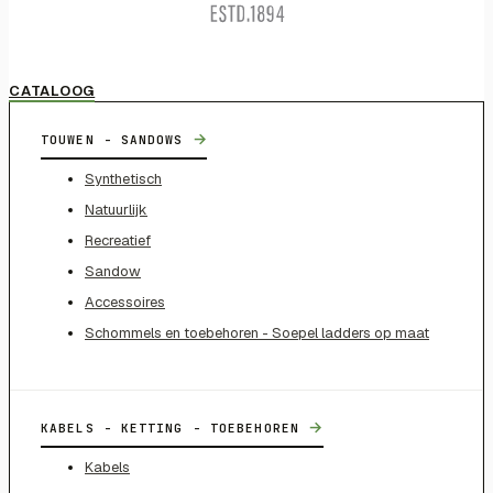
CATALOOG
→
TOUWEN - SANDOWS
Synthetisch
Natuurlijk
Recreatief
Sandow
Accessoires
Schommels en toebehoren - Soepel ladders op maat
→
KABELS - KETTING - TOEBEHOREN
Kabels