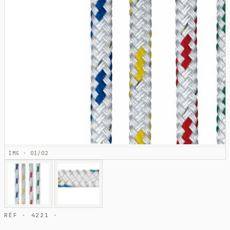
IMG · 01/02
RÉF · 4221 ·