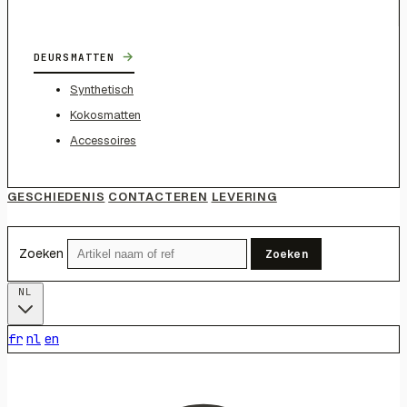
→
DEURSMATTEN
Synthetisch
Kokosmatten
Accessoires
GESCHIEDENIS
CONTACTEREN
LEVERING
Zoeken
Zoeken
NL
fr
nl
en