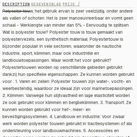
DESCRIPTION
GEGEVENSBLAD
PRIJS /
Polyester touw, het gebruik ervan is zeer veelzijdig, onder andere
als vallen of schoten. Het is zeer manoeuvreerbaar en vormt geen
schaal - Werklengte van minder dan 5% - Eenvoudig te splitsen
Wat is polyester touw? Polyester touw is touw gemaakt van
polyestervezels, een synthetisch materiaal. Polyestertouw is
bijzonder populair in vele sectoren, waaronder de nautische
industrie, sport, klimmen, maar ook industriële en
landbouwtoepassingen. Waar wordt het voor gebruikt?
Polyestertouwen worden op verschillende gebieden gebruikt
dankzij hun specifieke eigenschappen. Ze kunnen worden gebruikt
voor : 1. Varen en zeilen: Polyester touwen zijn water-, vocht- en
weerbestendig, waardoor ze ideaal zijn voor marinetoepassingen.
2. Klimmen: Vanwege hun slijtvastheid en lage elasticiteit worden
ze ook gebruikt voor klimmen en bergbeklimmen. 3. Transport: Ze
kunnen worden gebruikt voor hef-, meer- en
bevestigingssystemen. 4. Landbouw en industrie: Voor zwaar
werk worden polyester touwen gebruikt in tractiesystemen of als
ondersteuning voor landbouwmachines. 5. Accessoires en