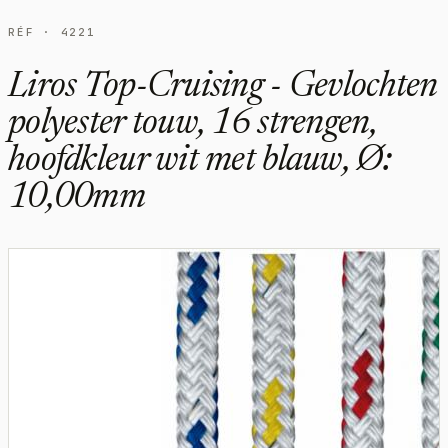
RÉF · 4221
Liros Top-Cruising - Gevlochten
polyester touw, 16 strengen,
hoofdkleur wit met blauw, Ø:
10,00mm