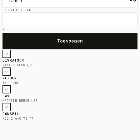
HOEVEELHEID
M
LIVRAISON
24/48H BELGIQUE
RETOUR
14 JOURS
SAV
MAGASIN BRUXELLES
CONSEIL
+32 2 640 72 47