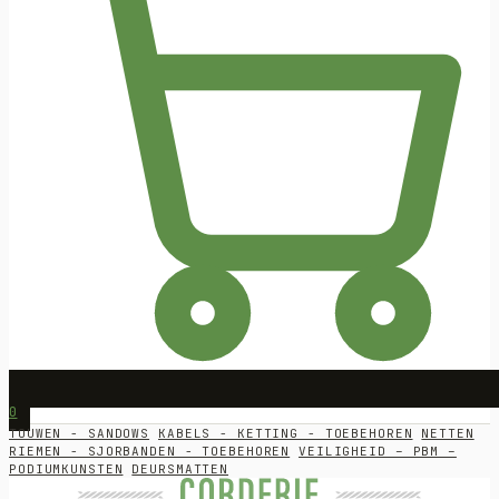
0
TOUWEN - SANDOWS
KABELS - KETTING - TOEBEHOREN
NETTEN
RIEMEN - SJORBANDEN - TOEBEHOREN
VEILIGHEID – PBM –
PODIUMKUNSTEN
DEURSMATTEN