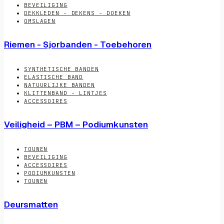
BEVEILIGING
DEKKLEDEN - DEKENS - DOEKEN
OMSLAGEN
Riemen - Sjorbanden - Toebehoren
SYNTHETISCHE BANDEN
ELASTISCHE BAND
NATUURLIJKE BANDEN
KLITTENBAND - LINTJES
ACCESSOIRES
Veiligheid – PBM – Podiumkunsten
TOUWEN
BEVEILIGING
ACCESSOIRES
PODIUMKUNSTEN
TOUWEN
Deursmatten