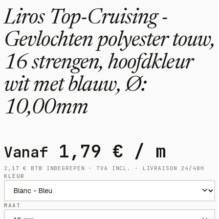
Liros Top-Cruising -
Gevlochten polyester touw,
16 strengen, hoofdkleur
wit met blauw, Ø:
10,00mm
1,79
€
/ m
Vanaf
2,17
€
BTW INBEGREPEN · TVA INCL. · LIVRAISON 24/48H
KLEUR
MAAT