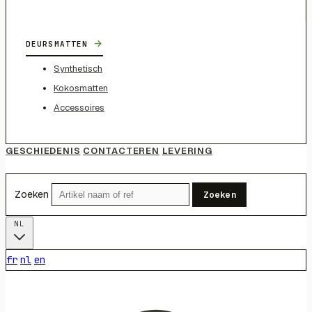
→
DEURSMATTEN
Synthetisch
Kokosmatten
Accessoires
GESCHIEDENIS
CONTACTEREN
LEVERING
Zoeken
Zoeken
NL
fr
nl
en