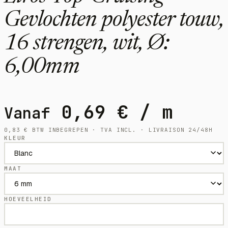
Gevlochten polyester touw,
16 strengen, wit, Ø:
6,00mm
0,69
€
/ m
Vanaf
0,83
€
BTW INBEGREPEN · TVA INCL. · LIVRAISON 24/48H
KLEUR
MAAT
HOEVEELHEID