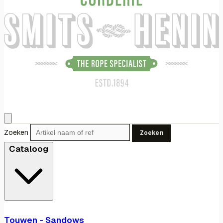
Zoeken
Zoeken
Cataloog
Touwen - Sandows