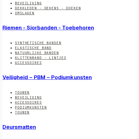
BEVEILIGING
DEKKLEDEN - DEKENS - DOEKEN
OMSLAGEN
Riemen - Sjorbanden - Toebehoren
SYNTHETISCHE BANDEN
ELASTISCHE BAND
NATUURLIJKE BANDEN
KLITTENBAND - LINTJES
ACCESSOIRES
Veiligheid – PBM – Podiumkunsten
TOUWEN
BEVEILIGING
ACCESSOIRES
PODIUMKUNSTEN
TOUWEN
Deursmatten