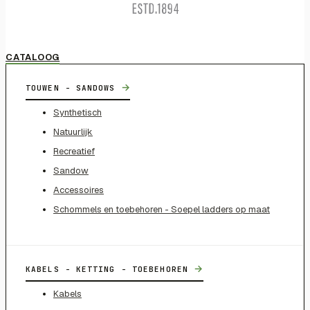
CATALOOG
→
TOUWEN - SANDOWS
Synthetisch
Natuurlijk
Recreatief
Sandow
Accessoires
Schommels en toebehoren - Soepel ladders op maat
→
KABELS - KETTING - TOEBEHOREN
Kabels