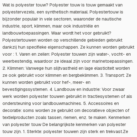
Wat is polyester touw? Polyester touw is touw gemaakt van
polyestervezels, een synthetisch materiaal. Polyestertouw is
bijzonder populair in vele sectoren, waaronder de nautische
industrie, sport, klimmen, maar ook industriële en
landbouwtoepassingen. Waar wordt het voor gebruikt?
Polyestertouwen worden op verschillende gebieden gebruikt
dankzij hun specifieke eigenschappen. Ze kunnen worden gebruikt
voor : 1. Varen en zeilen: Polyester touwen zijn water-, vocht- en
weerbestendig, waardoor ze ideaal zijn voor marinetoepassingen.
2. Klimmen: Vanwege hun slijtvastheid en lage elasticiteit worden
ze ook gebruikt voor klimmen en bergbeklimmen. 3. Transport: Ze
kunnen worden gebruikt voor hef-, meer- en
bevestigingssystemen. 4. Landbouw en industrie: Voor zwaar
werk worden polyester touwen gebruikt in tractiesystemen of als
ondersteuning voor landbouwmachines. 5. Accessoires en
decoratie: soms worden ze gebruikt om decoratieve objecten of
textielproducten zoals tassen, riemen, enz. te maken. Kenmerken
van polyester touw De belangrijkste kenmerken van polyester
touw zijn. 1. Sterkte: polyester touwen zijn sterk en trekvast.Ze