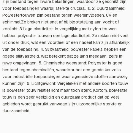
zijn bestand tegen zware belastingen, waardoor ze geschikt zijn
voor toepassingen waarbij sterkte cruciaal is. 2. Duurzaamheid:
Polyestertouwen zijn bestand tegen weersinvloeden, UV en
schimmel.Ze breken niet snel af bij blootstelling aan vocht of
zonlicht. 3.Lage elasticiteit: In vergelijking met nylon touwen
hebben polyester touwen een lage elasticiteit. Ze rekken niet veel
uit onder druk, wat een voordeel of een nadeel kan zijn afhankelijk
van de toepassing. 4. Slijtvastheid: polyester kabels hebben een
goede slijtvastheid, wat betekent dat ze lang meegaan, zelfs in
ruwe omgevingen. 5. Chemische weerstand: Polyester is goed
bestand tegen chemicaliën, waardoor het een goede keuze is
voor industriële toepassingen waar agressieve stoffen aanwezig
kunnen zijn. 6. Lichtgewicht: Vergeleken met andere soorten touw
is polyester touw relatief licht maar toch sterk. Kortom, polyester
touw is een zeer veelzijdig en duurzaam product dat op veel
gebieden wordt gebruikt vanwege zijn uitzonderlijke sterkte en
duurzaamheid.