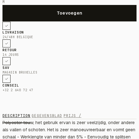
M
LIVRAISON
24/48H BELGIQUE
RETOUR
14 JOURS
SAV
MAGASIN BRUXELLES
CONSEIL
+32 2 640 72 47
DESCRIPTION
GEGEVENSBLAD
PRIJS /
Polyester touw, het gebruik ervan is zeer veelzijdig, onder andere
als vallen of schoten. Het is zeer manoeuvreerbaar en vormt geen
schaal - Werklengte van minder dan 5% - Eenvoudig te splitsen