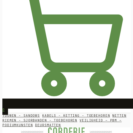
0
TOUWEN - SANDOWS
KABELS - KETTING - TOEBEHOREN
NETTEN
RIEMEN - SJORBANDEN - TOEBEHOREN
VEILIGHEID – PBM –
PODIUMKUNSTEN
DEURSMATTEN