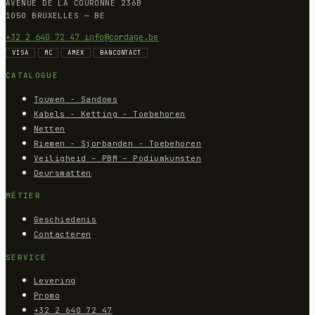
AVENUE DE LA COURONNE 236B
1050 BRUXELLES — BE
+32 2 640 72 47
info@cordage.be
VISA
MC
AMEX
BANCONTACT
CATALOGUE
Touwen - Sandows
Kabels - Ketting - Toebehoren
Netten
Riemen - Sjorbanden - Toebehoren
Veiligheid – PBM – Podiumkunsten
Deursmatten
MÉTIER
Geschiedenis
Contacteren
SERVICE
Levering
Promo
+32 2 640 72 47