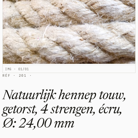
IMG · 01/01
RÉF · 201 ·
Natuurlijk hennep touw,
getorst, 4 strengen, écru,
Ø: 24,00 mm