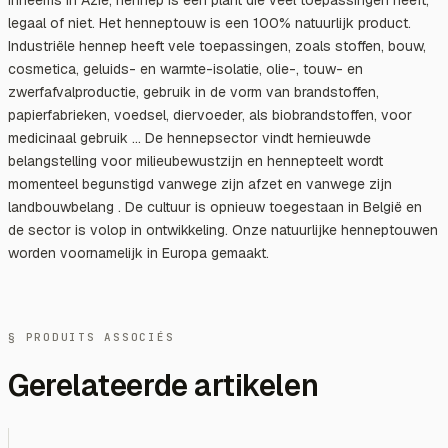
legaal of niet. Het henneptouw is een 100% natuurlijk product.
Industriële hennep heeft vele toepassingen, zoals stoffen, bouw,
cosmetica, geluids- en warmte-isolatie, olie-, touw- en
zwerfafvalproductie, gebruik in de vorm van brandstoffen,
papierfabrieken, voedsel, diervoeder, als biobrandstoffen, voor
medicinaal gebruik ... De hennepsector vindt hernieuwde
belangstelling voor milieubewustzijn en hennepteelt wordt
momenteel begunstigd vanwege zijn afzet en vanwege zijn
landbouwbelang . De cultuur is opnieuw toegestaan in België en
de sector is volop in ontwikkeling. Onze natuurlijke henneptouwen
worden voornamelijk in Europa gemaakt.
§ PRODUITS ASSOCIÉS
Gerelateerde artikelen