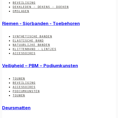
BEVEILIGING
DEKKLEDEN - DEKENS - DOEKEN
OMSLAGEN
Riemen - Sjorbanden - Toebehoren
SYNTHETISCHE BANDEN
ELASTISCHE BAND
NATUURLIJKE BANDEN
KLITTENBAND - LINTJES
ACCESSOIRES
Veiligheid – PBM – Podiumkunsten
TOUWEN
BEVEILIGING
ACCESSOIRES
PODIUMKUNSTEN
TOUWEN
Deursmatten