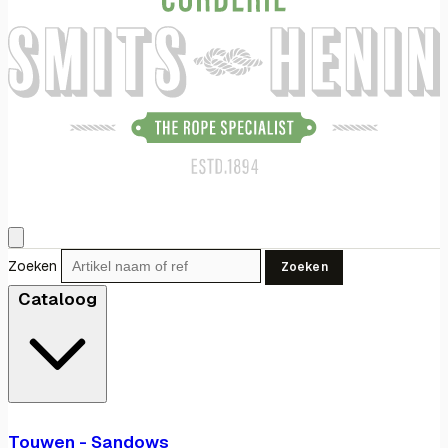
Zoeken
Zoeken
Cataloog
Touwen - Sandows