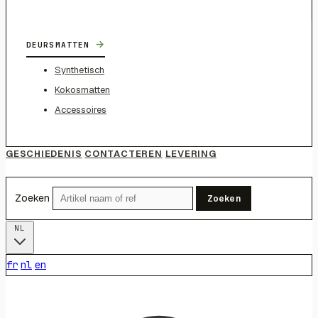
→
DEURSMATTEN
Synthetisch
Kokosmatten
Accessoires
GESCHIEDENIS
CONTACTEREN
LEVERING
Zoeken
Zoeken
NL
fr
nl
en