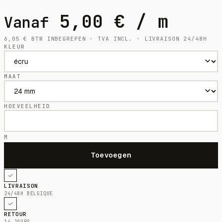
5,00
€
/ m
Vanaf
6,05
€
BTW INBEGREPEN · TVA INCL. · LIVRAISON 24/48H
KLEUR
MAAT
HOEVEELHEID
M
LIVRAISON
24/48H BELGIQUE
RETOUR
14 JOURS