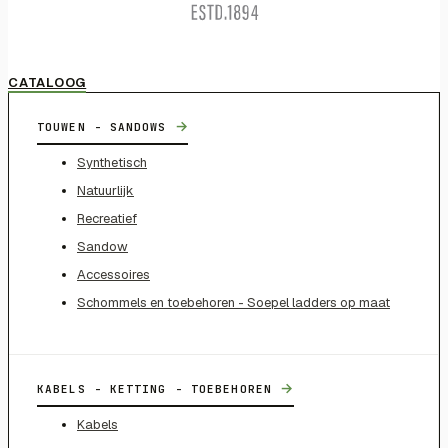
CATALOOG
→
TOUWEN - SANDOWS
Synthetisch
Natuurlijk
Recreatief
Sandow
Accessoires
Schommels en toebehoren - Soepel ladders op maat
→
KABELS - KETTING - TOEBEHOREN
Kabels