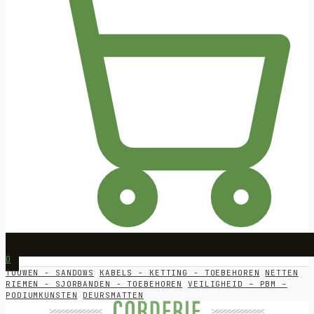
0
TOUWEN - SANDOWS
KABELS - KETTING - TOEBEHOREN
NETTEN
RIEMEN - SJORBANDEN - TOEBEHOREN
VEILIGHEID – PBM –
PODIUMKUNSTEN
DEURSMATTEN