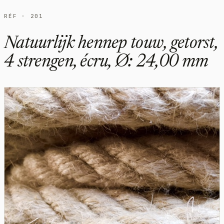
RÉF · 201
Natuurlijk hennep touw, getorst,
4 strengen, écru, Ø: 24,00 mm