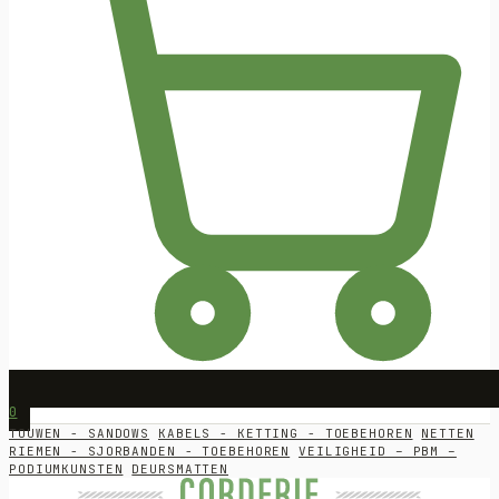
0
TOUWEN - SANDOWS
KABELS - KETTING - TOEBEHOREN
NETTEN
RIEMEN - SJORBANDEN - TOEBEHOREN
VEILIGHEID – PBM –
PODIUMKUNSTEN
DEURSMATTEN