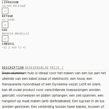
LIVRAISON
24/48H BELGIQUE
RETOUR
14 JOURS
SAV
MAGASIN BRUXELLES
CONSEIL
+32 2 640 72 47
DESCRIPTION
GEGEVENSBLAD
PRIJS /
Deze aluminium huls is ideaal voor het maken van een lus aan het
uiteinde van een kabel (staal of elektrisch), een touw, een
transparante nylondraad of een Dyneema-vezel. Licht en sterk,
kan dit ovale product voor verschillende toepassingen worden
gebruikt: voorwerpen en platen ophangen, een zeil spannen, een
hangslot op maat maken (anti-diefstalkabel). Een lug kan in de lus
worden gestoken. Een verbinding tussen twee kabels, touwen of