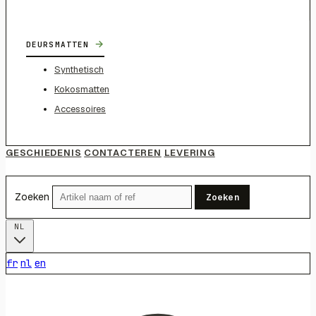
→
DEURSMATTEN
Synthetisch
Kokosmatten
Accessoires
GESCHIEDENIS
CONTACTEREN
LEVERING
Zoeken
Zoeken
NL
fr
nl
en