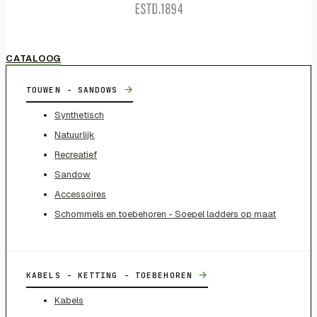
CATALOOG
→
TOUWEN - SANDOWS
Synthetisch
Natuurlijk
Recreatief
Sandow
Accessoires
Schommels en toebehoren - Soepel ladders op maat
→
KABELS - KETTING - TOEBEHOREN
Kabels