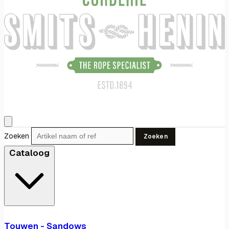
Zoeken
Zoeken
Cataloog
Touwen - Sandows