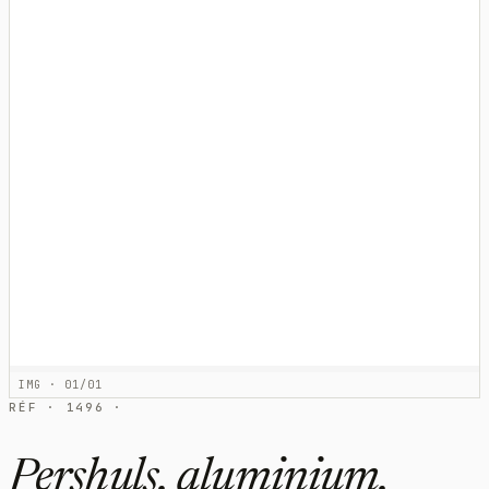
IMG · 01/01
RÉF · 1496 ·
Pershuls, aluminium,