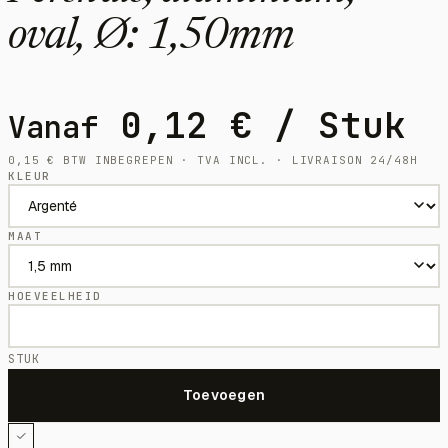
oval, Ø: 1,50mm
0,12
€
/ Stuk
Vanaf
0,15
€
BTW INBEGREPEN · TVA INCL. · LIVRAISON 24/48H
KLEUR
MAAT
HOEVEELHEID
STUK