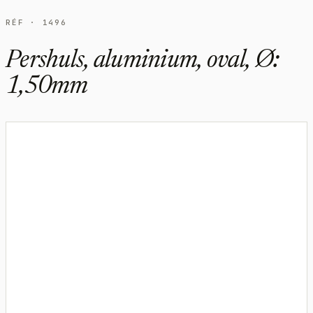
RÉF · 1496
Pershuls, aluminium, oval, Ø:
1,50mm