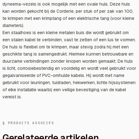
dyneema-vezels is ook mogelijk met een ovale huls. Deze huls
kan worden gekocht bij de Corderie, per stuk of per zak van 100,
te krimpen met een krimptang of een elektrische tang (voor kleine
diameters).
Een staalhoes is een kleine metalen buis die wordt gebruikt om
een stalen kabel te verbinden, vast te zetten of een lus te vormen.
De huls is flexibel om te krimpen, maar stevig zodra hij met een
geschikte tang is samengedrukt. Hiermee kunnen betrouwbare en
duurzame verbindingen zonder knopen worden gemaakt. De huls
is licht, corrosiebestendig en voordelig en wordt veel gebruikt voor
gegalvaniseerde of PVC-omhulde kabels. Hij wordt met name
gebruikt voor leuningen, tuidraden, hekwerken, lichte hijssystemen
of elke installatie waarbij een veilige bevestiging van de kabel
vereist is.
§ PRODUITS ASSOCIÉS
Gerelateerde artikelen