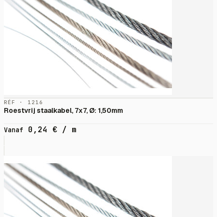
RÉF · 1216
Roestvrij staalkabel, 7x7, Ø: 1,50mm
0,24
€
/ m
Vanaf