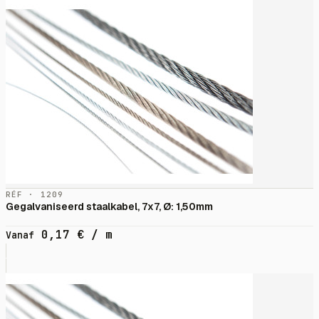
RÉF · 1209
Gegalvaniseerd staalkabel, 7x7, Ø: 1,50mm
0,17
€
/ m
Vanaf