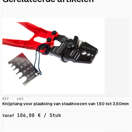
RÉF · 682
Knijptang voor plaatsing van staalhoezen van 1,50 tot 3,50mm
106,00
€
/ Stuk
Vanaf