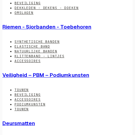
BEVEILIGING
DEKKLEDEN - DEKENS - DOEKEN
OMSLAGEN
Riemen - Sjorbanden - Toebehoren
SYNTHETISCHE BANDEN
ELASTISCHE BAND
NATUURLIJKE BANDEN
KLITTENBAND - LINTJES
ACCESSOIRES
Veiligheid – PBM – Podiumkunsten
TOUWEN
BEVEILIGING
ACCESSOIRES
PODIUMKUNSTEN
TOUWEN
Deursmatten