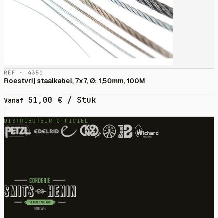
RÉF · 4351
Roestvrij staalkabel, 7x7, Ø: 1,50mm, 100M
51,00
€
/ Stuk
Vanaf
DISTRIBUTEUR OFFICIEL —