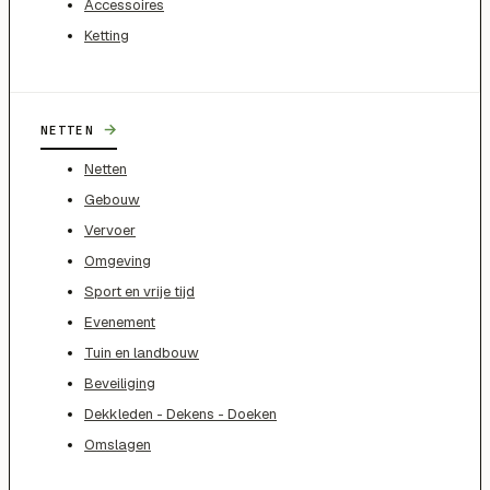
Accessoires
Ketting
→
NETTEN
Netten
Gebouw
Vervoer
Omgeving
Sport en vrije tijd
Evenement
Tuin en landbouw
Beveiliging
Dekkleden - Dekens - Doeken
Omslagen