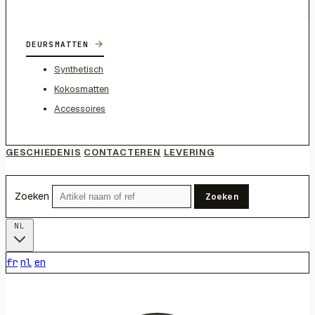
→
DEURSMATTEN
Synthetisch
Kokosmatten
Accessoires
GESCHIEDENIS
CONTACTEREN
LEVERING
Zoeken
Zoeken
NL
fr
nl
en