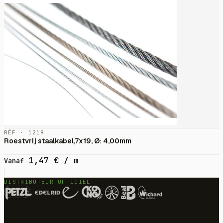
RÉF · 1219
Roestvrij staalkabel,7x19, Ø: 4,00mm
1,47
€
/ m
Vanaf
DISTRIBUTEUR OFFICIEL —