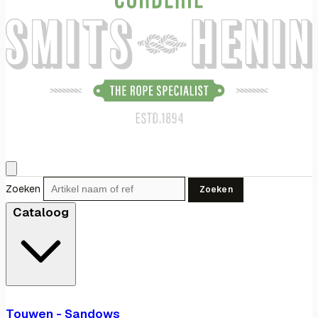
Zoeken
Zoeken
Cataloog
Touwen - Sandows