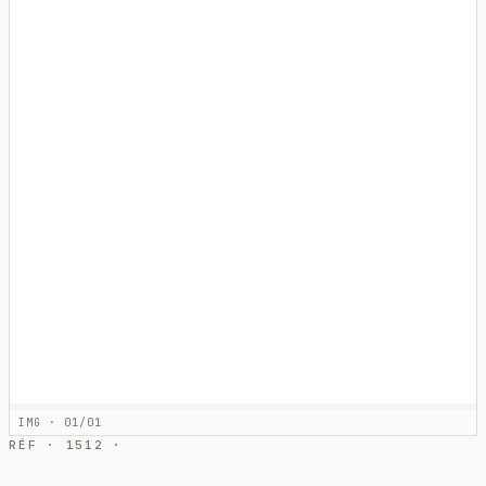
IMG · 01/01
RÉF · 1512 ·