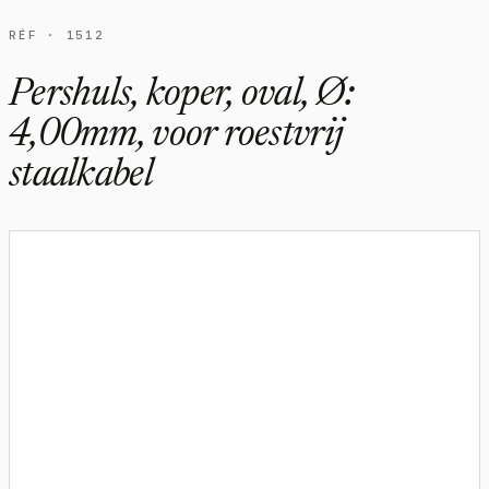
RÉF · 1512
Pershuls, koper, oval, Ø:
4,00mm, voor roestvrij
staalkabel