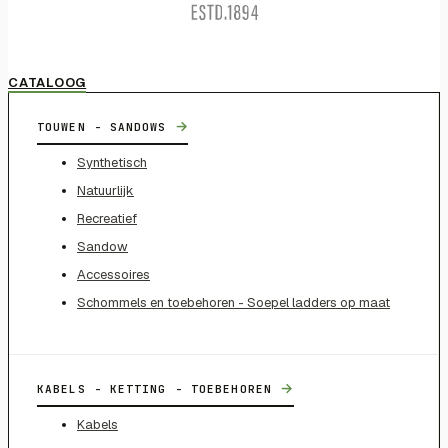
CATALOOG
→
TOUWEN - SANDOWS
Synthetisch
Natuurlijk
Recreatief
Sandow
Accessoires
Schommels en toebehoren - Soepel ladders op maat
→
KABELS - KETTING - TOEBEHOREN
Kabels