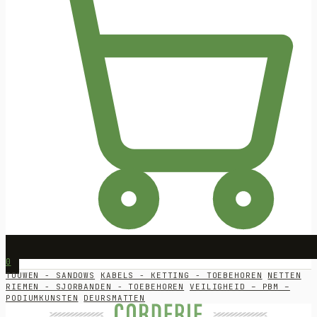
0
TOUWEN - SANDOWS
KABELS - KETTING - TOEBEHOREN
NETTEN
RIEMEN - SJORBANDEN - TOEBEHOREN
VEILIGHEID – PBM –
PODIUMKUNSTEN
DEURSMATTEN