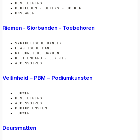
BEVEILIGING
DEKKLEDEN - DEKENS - DOEKEN
OMSLAGEN
Riemen - Sjorbanden - Toebehoren
SYNTHETISCHE BANDEN
ELASTISCHE BAND
NATUURLIJKE BANDEN
KLITTENBAND - LINTJES
ACCESSOIRES
Veiligheid – PBM – Podiumkunsten
TOUWEN
BEVEILIGING
ACCESSOIRES
PODIUMKUNSTEN
TOUWEN
Deursmatten