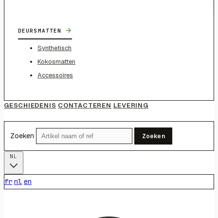
→
DEURSMATTEN
Synthetisch
Kokosmatten
Accessoires
GESCHIEDENIS
CONTACTEREN
LEVERING
Zoeken
Zoeken
NL
fr
nl
en