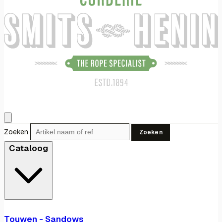
Zoeken
Zoeken
Cataloog
Touwen - Sandows