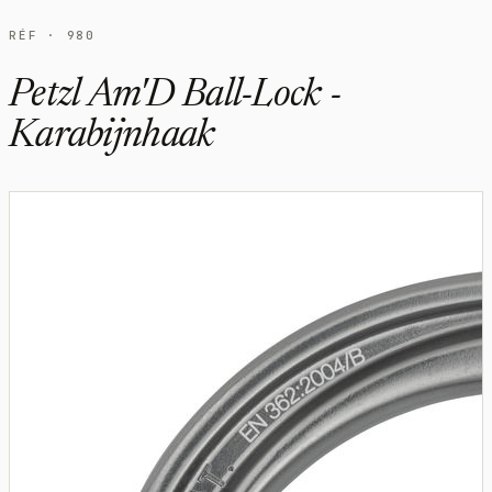
RÉF · 980
Petzl Am'D Ball-Lock -
Karabijnhaak