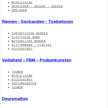
BEVEILIGING
DEKKLEDEN - DEKENS - DOEKEN
OMSLAGEN
Riemen - Sjorbanden - Toebehoren
SYNTHETISCHE BANDEN
ELASTISCHE BAND
NATUURLIJKE BANDEN
KLITTENBAND - LINTJES
ACCESSOIRES
Veiligheid – PBM – Podiumkunsten
TOUWEN
BEVEILIGING
ACCESSOIRES
PODIUMKUNSTEN
TOUWEN
Deursmatten