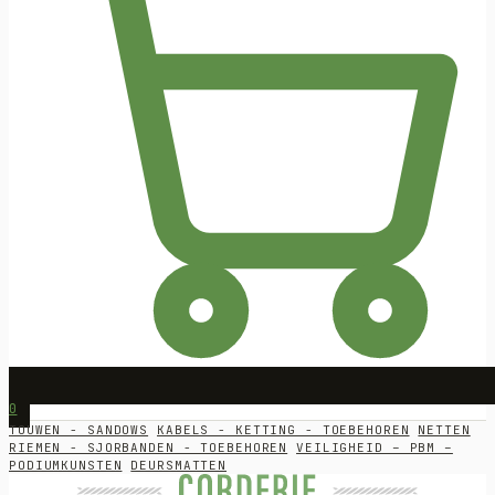
0
TOUWEN - SANDOWS
KABELS - KETTING - TOEBEHOREN
NETTEN
RIEMEN - SJORBANDEN - TOEBEHOREN
VEILIGHEID – PBM –
PODIUMKUNSTEN
DEURSMATTEN