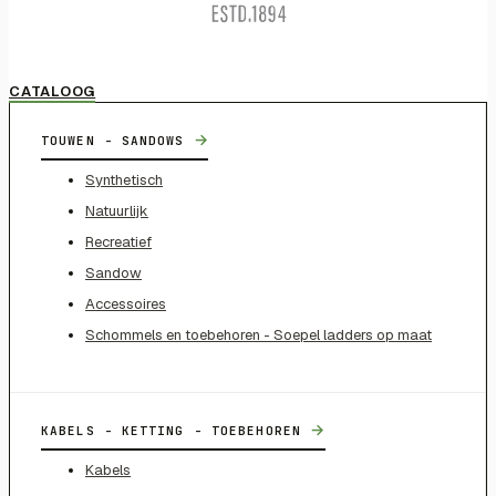
CATALOOG
→
TOUWEN - SANDOWS
Synthetisch
Natuurlijk
Recreatief
Sandow
Accessoires
Schommels en toebehoren - Soepel ladders op maat
→
KABELS - KETTING - TOEBEHOREN
Kabels